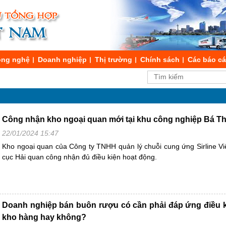
ng nghệ
Doanh nghiệp
Thị trường
Chính sách
Các báo c
Công nhận kho ngoại quan mới tại khu công nghiệp Bá Th
22/01/2024 15:47
Kho ngoại quan của Công ty TNHH quản lý chuỗi cung ứng Sirline 
cục Hải quan công nhận đủ điều kiện hoạt động.
Doanh nghiệp bán buôn rượu có cần phải đáp ứng điều ki
kho hàng hay không?