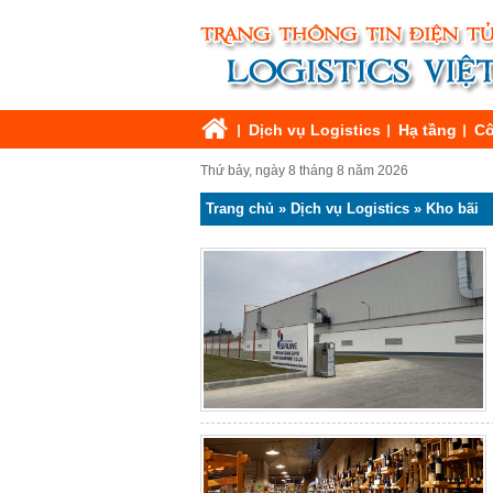
Dịch vụ Logistics
Hạ tầng
Cô
Thứ bảy, ngày 8 tháng 8 năm 2026
Trang chủ
»
Dịch vụ Logistics
»
Kho bãi