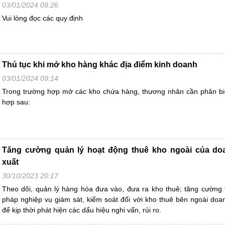
03/01/2024 09:26
Vui lòng đọc các quy định
Thủ tục khi mở kho hàng khác địa điểm kinh doanh
03/01/2024 09:14
Trong trường hợp mở các kho chứa hàng, thương nhân cần phân biệ
hợp sau:
Tăng cường quản lý hoạt động thuê kho ngoài của do
xuất
30/10/2023 20:17
Theo dõi, quản lý hàng hóa đưa vào, đưa ra kho thuê; tăng cường 
pháp nghiệp vụ giám sát, kiểm soát đối với kho thuê bên ngoài doa
để kịp thời phát hiện các dấu hiệu nghi vấn, rủi ro.