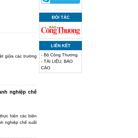
ĐỐI TÁC
LIÊN KẾT
-
Bộ Công Thương
t giữa các trường
-
TÀI LIỆU, BÁO
CÁO
anh nghiệp chế
thực hiện các biện
nh nghiệp chế xuất