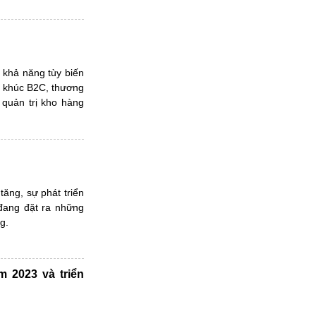
, khả năng tùy biến
ân khúc B2C, thương
 quản trị kho hàng
tăng, sự phát triển
đang đặt ra những
g.
m 2023 và triển