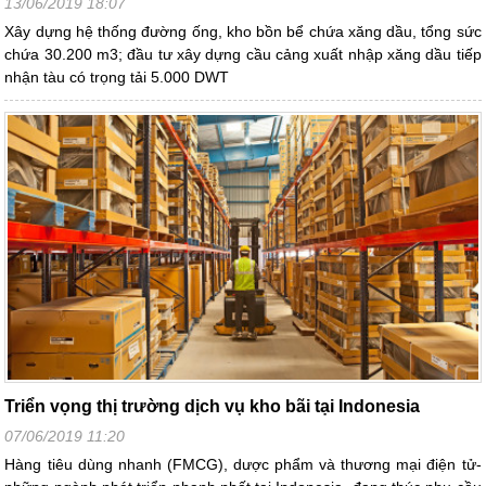
13/06/2019 18:07
Xây dựng hệ thống đường ống, kho bồn bể chứa xăng dầu, tổng sức
chứa 30.200 m3; đầu tư xây dựng cầu cảng xuất nhập xăng dầu tiếp
nhận tàu có trọng tải 5.000 DWT
Triển vọng thị trường dịch vụ kho bãi tại Indonesia
07/06/2019 11:20
Hàng tiêu dùng nhanh (FMCG), dược phẩm và thương mại điện tử-