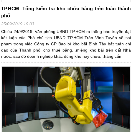
TP.HCM: Tổng kiểm tra kho chứa hàng trên toàn thành
phố
25/09/2019 19:03
Chiều 24/9/2019, Văn phòng UBND TP.HCM ra thông báo truyền đạt
kết luận của Phó chủ tịch UBND TP.HCM Trần Vĩnh Tuyến về sai
phạm trong việc Công ty CP Bao bì kho bãi Bình Tây bất tuân chỉ
đạo của Thành phố, cho thuê bằng…miệng kho bãi trên đất Nhà
nước, sau đó doanh nghiệp khác dùng kho này chứa…hàng cấm