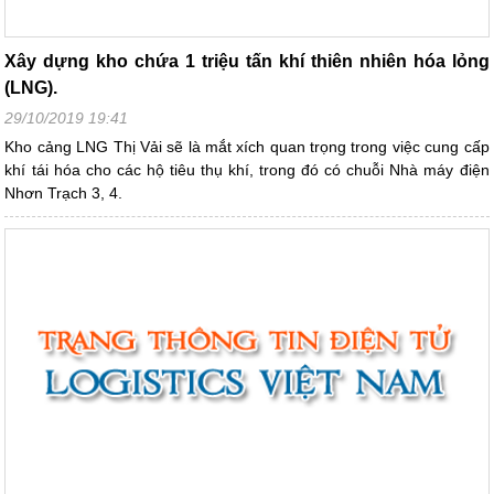
Xây dựng kho chứa 1 triệu tấn khí thiên nhiên hóa lỏng
(LNG).
29/10/2019 19:41
Kho cảng LNG Thị Vải sẽ là mắt xích quan trọng trong việc cung cấp
khí tái hóa cho các hộ tiêu thụ khí, trong đó có chuỗi Nhà máy điện
Nhơn Trạch 3, 4.