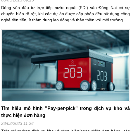
Dòng vốn đầu tư trực tiếp nước ngoài (FDI) vào Đồng Nai có sự
chuyển biến rõ rệt, khi các dự án được cấp phép đều sử dụng công
nghệ tiên tiến, ít thâm dụng lao động và thân thiện với môi trường.
Tìm hiểu mô hình "Pay-per-pick" trong dịch vụ kho và
thực hiện đơn hàng
28/02/2023 11:26