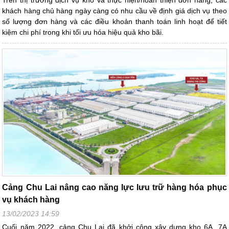
Trên thị trường dịch vụ kho và thực hiện/hoàn thiện đơn hàng, các
khách hàng chủ hàng ngày càng có nhu cầu về định giá dịch vụ theo
số lượng đơn hàng và các điều khoản thanh toán linh hoạt để tiết
kiệm chi phí trong khi tối ưu hóa hiệu quả kho bãi.
Cảng Chu Lai nâng cao năng lực lưu trữ hàng hóa phục
vụ khách hàng
13/02/2023 14:59
Cuối năm 2022, cảng Chu Lai đã khởi công xây dựng kho 6A, 7A