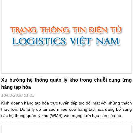
Xu hướng hệ thống quản lý kho trong chuỗi cung ứng
hàng tạp hóa
10/03/2020 01:23
Kinh doanh hàng tạp hóa trực tuyến tiếp tục đối mặt với những thách
thức lớn. Đó là lý do tại sao nhiều cửa hàng tạp hóa đang bổ sung
các hệ thống quản lý kho (WMS) vào mạng lưới hậu cần của họ.