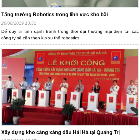
Tăng trưởng Robotics trong lĩnh vực kho bãi
26/08/2019 13:51
Để duy trì tính cạnh tranh trong thời đại thương mại điện tử, các
công ty sẽ cần theo kịp xu thế robostics
Xây dựng kho cảng xăng dầu Hải Hà tại Quảng Trị