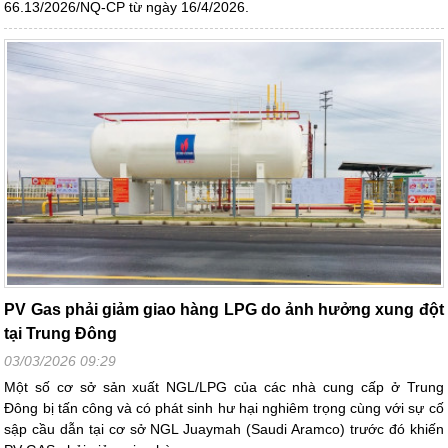
66.13/2026/NQ-CP từ ngày 16/4/2026.
PV Gas phải giảm giao hàng LPG do ảnh hưởng xung đột
tại Trung Đông
03/03/2026 09:29
Một số cơ sở sản xuất NGL/LPG của các nhà cung cấp ở Trung
Đông bị tấn công và có phát sinh hư hại nghiêm trọng cùng với sự cố
sập cầu dẫn tại cơ sở NGL Juaymah (Saudi Aramco) trước đó khiến