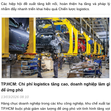
Các hiệp hội đề xuất tăng kết nối, hoàn thiện hạ tầng và pháp lý
nhằm đẩy nhanh triển khai hiệu quả Chiến lược logistics.
TP.HCM: Chi phí logistics tăng cao, doanh nghiệp làm gì
để ứng phó
13/03/2026 08:10
Hàng chục doanh nghiệp trong các khu công nghiệp, khu chế xuất tại
TP.HCM buộc phải giảm sản lượng để ứng phó với tình hình tăng vọt