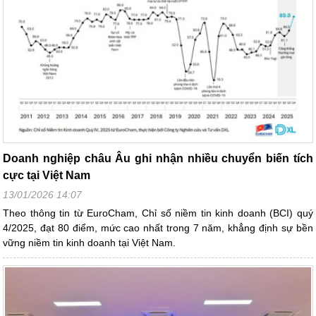
Doanh nghiệp châu Âu ghi nhận nhiều chuyển biến tích
cực tại Việt Nam
13/01/2026 14:07
Theo thông tin từ EuroCham, Chỉ số niềm tin kinh doanh (BCI) quý
4/2025, đạt 80 điểm, mức cao nhất trong 7 năm, khẳng định sự bền
vững niềm tin kinh doanh tại Việt Nam.