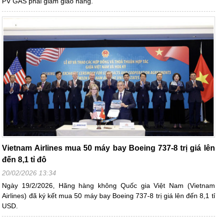
PV GAS phải giảm giao hàng.
Vietnam Airlines mua 50 máy bay Boeing 737-8 trị giá lên
đến 8,1 tỉ đô
20/02/2026 13:34
Ngày 19/2/2026, Hãng hàng không Quốc gia Việt Nam (Vietnam
Airlines) đã ký kết mua 50 máy bay Boeing 737-8 trị giá lên đến 8,1 tỉ
USD.