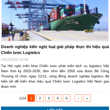
Doanh nghiệp kiến nghị loạt giải pháp thực thi hiệu quả
Chiến lược Logistics
23/11/2025 15:56
Tại Hội nghị triển khai Chiến lược phát triển dịch vụ logistics Việt
Nam thời kỳ 2025-2035, tầm nhìn đến 2050 vừa được Bộ Công
Thương tổ chức ngày 21/11, cộng đồng doanh nghiệp logistics đã
hiến kế để triển khai hiệu quả Chiến lược Logistics Việt Nam giai
đoạn mới.
1/14
1
2
3
4
5
..
›
»