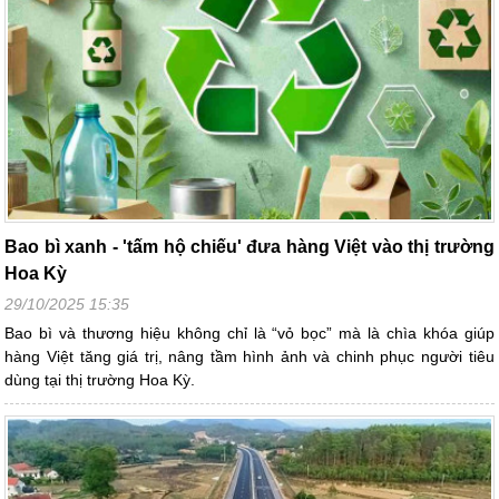
Bao bì xanh - 'tấm hộ chiếu' đưa hàng Việt vào thị trường
Hoa Kỳ
29/10/2025 15:35
Bao bì và thương hiệu không chỉ là “vỏ bọc” mà là chìa khóa giúp
hàng Việt tăng giá trị, nâng tầm hình ảnh và chinh phục người tiêu
dùng tại thị trường Hoa Kỳ.