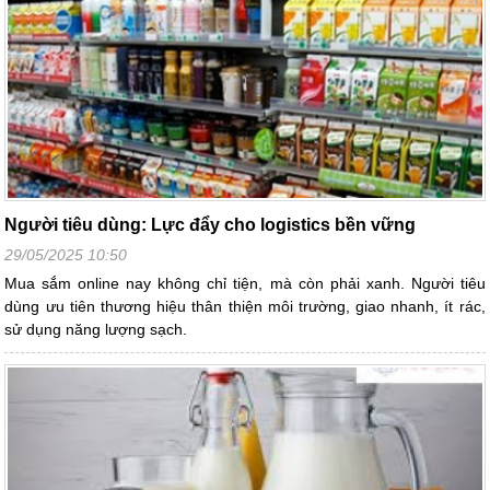
Người tiêu dùng: Lực đẩy cho logistics bền vững
29/05/2025 10:50
Mua sắm online nay không chỉ tiện, mà còn phải xanh. Người tiêu
dùng ưu tiên thương hiệu thân thiện môi trường, giao nhanh, ít rác,
sử dụng năng lượng sạch.