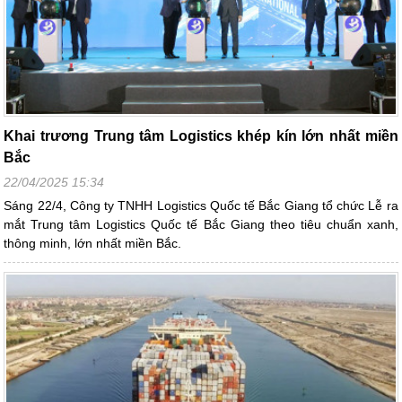
Khai trương Trung tâm Logistics khép kín lớn nhất miền
Bắc
22/04/2025 15:34
Sáng 22/4, Công ty TNHH Logistics Quốc tế Bắc Giang tổ chức Lễ ra
mắt Trung tâm Logistics Quốc tế Bắc Giang theo tiêu chuẩn xanh,
thông minh, lớn nhất miền Bắc.