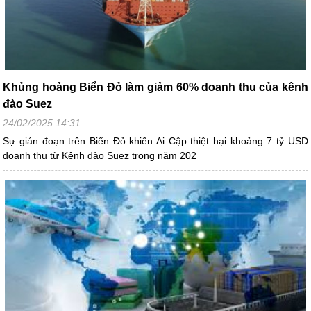
Khủng hoảng Biển Đỏ làm giảm 60% doanh thu của kênh
đào Suez
24/02/2025 14:31
Sự gián đoạn trên Biển Đỏ khiến Ai Cập thiệt hại khoảng 7 tỷ USD
doanh thu từ Kênh đào Suez trong năm 202