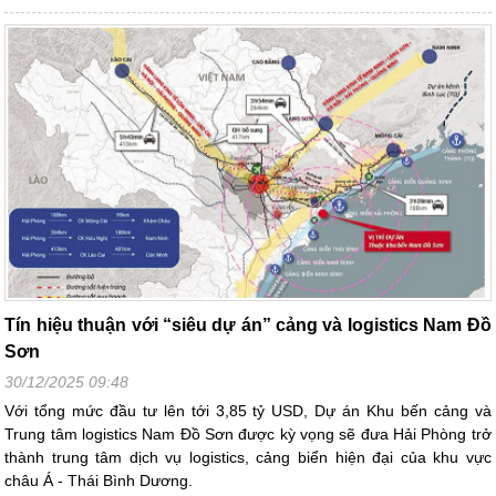
Tín hiệu thuận với “siêu dự án” cảng và logistics Nam Đồ
Sơn
30/12/2025 09:48
Với tổng mức đầu tư lên tới 3,85 tỷ USD, Dự án Khu bến cảng và
Trung tâm logistics Nam Đồ Sơn được kỳ vọng sẽ đưa Hải Phòng trở
thành trung tâm dịch vụ logistics, cảng biển hiện đại của khu vực
châu Á - Thái Bình Dương.