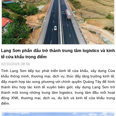
Lạng Sơn phấn đấu trở thành trung tâm logistics và kinh
tế cửa khẩu trọng điểm
02/10/2025 08:56
Tỉnh Lạng Sơn tiếp tục phát triển kinh tế cửa khẩu, xây dựng Cửa
khẩu thông minh, thương mại, dịch vụ, thúc đẩy tăng trưởng kinh tế;
đẩy mạnh hợp tác song phương với chính quyền Quảng Tây để hình
thành khu hợp tác kinh tế xuyên biên giới; xây dựng Lạng Sơn trở
thành một trong những trung tâm logistics, trung tâm đầu mối hoạt
động XNK, thương mại, dịch vụ, du lịch và kinh tế cửa khẩu trọng
điểm.