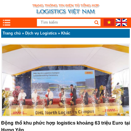
Trang chủ
»
Dịch vụ Logistics
»
Khác
Động thổ khu phức hợp logistics khoảng 63 triệu Euro tại
Hưng Yên