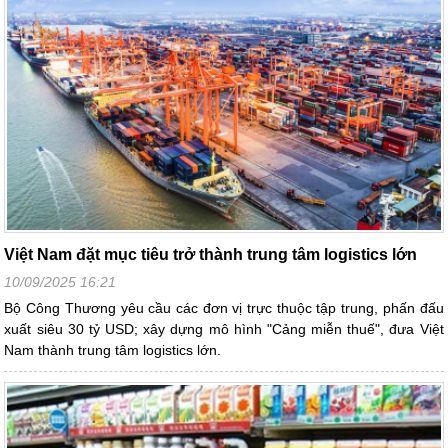
Việt Nam đặt mục tiêu trở thành trung tâm logistics lớn
10/09/2025 16:21
Bộ Công Thương yêu cầu các đơn vị trực thuộc tập trung, phấn đấu
xuất siêu 30 tỷ USD; xây dựng mô hình "Cảng miễn thuế", đưa Việt
Nam thành trung tâm logistics lớn.