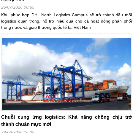
26/07/2026 08:55
Khu phức hợp DHL North Logistics Campus sẽ trở thành đầu mối
logistics quan trọng, hỗ trợ hiệu quả cho cả hoạt động phân phối
trong nước và giao thương quốc tế tại Việt Nam
Chuỗi cung ứng logistics: Khả năng chống chịu trở
thành chuẩn mực mới
28/06/2026 15:09