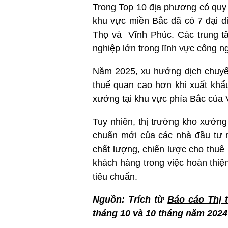
Trong Top 10 địa phương có quy
khu vực miền Bắc đã có 7 đại d
Thọ và Vĩnh Phúc. Các trung tâ
nghiệp lớn trong lĩnh vực công ng
Năm 2025, xu hướng dịch chuyển
thuế quan cao hơn khi xuất khẩ
xưởng tại khu vực phía Bắc của 
Tuy nhiên, thị trường kho xưởng
chuẩn mới của các nhà đầu tư 
chất lượng, chiến lược cho thuê
khách hàng trong việc hoàn thiệ
tiêu chuẩn.
Nguồn: Trích từ
Báo cáo Thị 
tháng 10 và 10 tháng năm 2024