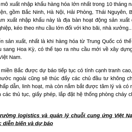
 mô xuất nhập khẩu hàng hóa lớn nhất trong 10 tháng n
iện, gồm Bắc Ninh, Hà Nội, Hải Phòng, Thái Nguyên, 
m xuất nhập khẩu này là địa bàn hoạt động sản xuất
hiệp, kéo theo nhu cầu lớn đối với kho bãi, nhà xưởng..
 sản xuất, nhất là khi hàng hóa từ Trung Quốc có thể
u sang Hoa Kỳ, có thể tạo ra nhu cầu mới về xây dựn
Việt Nam.
 miền Bắc được dự báo tiếp tục có tính cạnh tranh cao,
nước ngoài cũng sẽ thúc đẩy các chủ đầu tư không c
 hấp dẫn, linh hoạt, mà còn nắm bắt được tâm lý và có 
n các thủ tục, giấy phép, lắp đặt hệ thống phòng cháy
trường logistics và quản lý chuỗi cung ứng Việt N
: diễn biến và dự báo