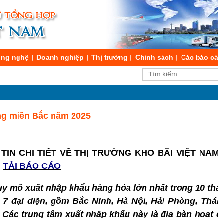
ng nghệ
Doanh nghiệp
Thị trường
Chính sách
Các báo c
ng miền Bắc năm 2025
IN CHI TIẾT VỀ THỊ TRƯỜNG KHO BÃI VIỆT NAM
G
TẢI BÁO CÁO
y mô xuất nhập khẩu hàng hóa lớn nhất trong 10 th
 7 đại diện, gồm Bắc Ninh, Hà Nội, Hải Phòng, Thá
Các trung tâm xuất nhập khẩu này là địa bàn hoạt 