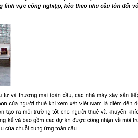
g lĩnh vực công nghiệp, kéo theo nhu cầu lớn đối v
 tư và thương mại toàn cầu, các nhà máy xây sẵn tiế
họn của người thuê khi xem xét Việt Nam là điểm đến đ
n tạo ra môi trường tốt cho người thuê và khuyến khíc
áng kể và bao gồm các dự án được công nhận về môi trư
u của chuỗi cung ứng toàn cầu.