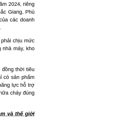
ăm 2024, riêng
Bắc Giang, Phú
 của các doanh
.
 phải chịu mức
g nhà máy, kho
 đồng thời tiêu
hỉ có sản phẩm
năng lực hỗ trợ
 chữa cháy đúng
am và thế giới