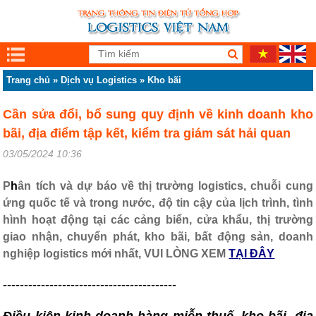
Trang chủ
»
Dịch vụ Logistics
»
Kho bãi
Cần sửa đổi, bổ sung quy định về kinh doanh kho
bãi, địa điểm tập kết, kiểm tra giám sát hải quan
03/05/2024 10:36
P
h
ân tích và dự báo về thị trường logistics, chuỗi cung
ứng quốc tế và trong nước, độ tin cậy của lịch trình, tình
hình hoạt động tại các cảng biển, cửa khẩu, thị trường
giao nhận, chuyển phát, kho bãi, bất động sản, doanh
nghiệp logistics mới nhất, VUI LÒNG XEM
TẠI ĐÂY
-----------------------------------------