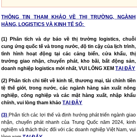
THÔNG TIN THAM KHẢO VỀ THỊ TRƯỜNG, NGÀNH
HÀNG, LOGISTICS VÀ KINH TẾ SỐ:
(1) Phân tích và dự báo về thị trường logistics, chuỗi
cung ứng quốc tế và trong nước, độ tin cậy của lịch trình,
tình hình hoạt động tại các cảng biển, cửa khẩu, thị
trường giao nhận, chuyển phát, kho bãi, bất động sản,
doanh nghiệp logistics mới nhất, VUI LÒNG XEM
TẠI ĐÂY
(2) Phân tích chi tiết về kinh tế, thương mại, tài chính tiền
tệ thế giới, trong nước, các ngành hàng sản xuất nông
nghiệp, công nghiệp và các mặt hàng xuất, nhập khẩu
chính, vui lòng tham khảo
TẠI ĐÂY
(3)
Phân tích các lợi thế và định hướng phát triển ngành giao
nhận, chuyển phát nhanh của Trung Quốc năm 2024, kinh
nghiệm và thách thức đối với các doanh nghiệp Việt Nam, vui
lòng xem
TẠI ĐÂY