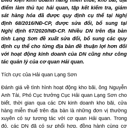
Điều kiện kinh doanh hàng miễn thuế, kho bãi, địa
điểm làm thủ tục hải quan, tập kết kiểm tra, giám
sát hàng hóa đã được quy định cụ thể tại Nghị
định 68/2016/NĐ-CP, được sửa đổi, bổ sung tại
Nghị định 67/2020/NĐ-CP. Nhiều DN trên địa bàn
tỉnh Lạng Sơn đề xuất sửa đổi, bổ sung các quy
định cụ thể cho từng địa bàn đề thuận lợi hơn đối
với hoạt động kinh doanh của DN cũng như công
tác quản lý của cơ quan Hải quan.
Tích cực của Hải quan Lạng Sơn
Đánh giá về tình hình hoạt động kho bãi, ông Nguyễn
Anh Tài, Phó Cục trưởng Cục Hải quan Lạng Sơn cho
biết, thời gian qua các DN kinh doanh kho bãi, cửa
hàng miễn thuế trên địa bàn là những đơn vị thường
xuyên có sự tương tác với cơ quan Hải quan. Trong
đó, các DN đã có sự phối hợp, đồng hành cùng cơ