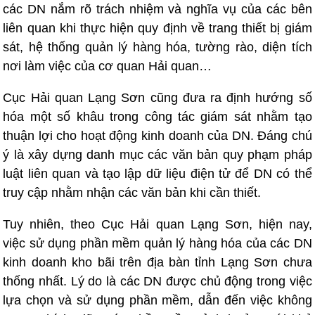
các DN nắm rõ trách nhiệm và nghĩa vụ của các bên
liên quan khi thực hiện quy định về trang thiết bị giám
sát, hệ thống quản lý hàng hóa, tường rào, diện tích
nơi làm việc của cơ quan Hải quan…
Cục Hải quan Lạng Sơn cũng đưa ra định hướng số
hóa một số khâu trong công tác giám sát nhằm tạo
thuận lợi cho hoạt động kinh doanh của DN. Đáng chú
ý là xây dựng danh mục các văn bản quy phạm pháp
luật liên quan và tạo lập dữ liệu điện tử để DN có thể
truy cập nhằm nhận các văn bản khi cần thiết.
Tuy nhiên, theo Cục Hải quan Lạng Sơn, hiện nay,
việc sử dụng phần mềm quản lý hàng hóa của các DN
kinh doanh kho bãi trên địa bàn tỉnh Lạng Sơn chưa
thống nhất. Lý do là các DN được chủ động trong việc
lựa chọn và sử dụng phần mềm, dẫn đến việc không