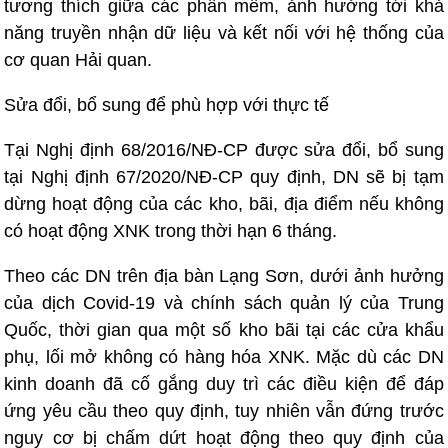
tương thích giữa các phần mềm, ảnh hưởng tới khả
năng truyền nhận dữ liệu và kết nối với hệ thống của
cơ quan Hải quan.
Sửa đổi, bổ sung để phù hợp với thực tế
Tại Nghị định 68/2016/NĐ-CP được sửa đổi, bổ sung
tại Nghị định 67/2020/NĐ-CP quy định, DN sẽ bị tạm
dừng hoạt động của các kho, bãi, địa điểm nếu không
có hoạt động XNK trong thời hạn 6 tháng.
Theo các DN trên địa bàn Lạng Sơn, dưới ảnh hưởng
của dịch Covid-19 và chính sách quản lý của Trung
Quốc, thời gian qua một số kho bãi tại các cửa khẩu
phụ, lối mở không có hàng hóa XNK. Mặc dù các DN
kinh doanh đã cố gắng duy trì các điều kiện để đáp
ứng yêu cầu theo quy định, tuy nhiên vẫn đứng trước
nguy cơ bị chấm dứt hoạt động theo quy định của