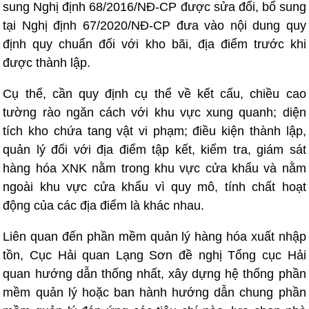
sung Nghị định 68/2016/NĐ-CP được sửa đổi, bổ sung
tại Nghị định 67/2020/NĐ-CP đưa vào nội dung quy
định quy chuẩn đối với kho bãi, địa điểm trước khi
được thành lập.
Cụ thể, cần quy định cụ thể về kết cấu, chiều cao
tường rào ngăn cách với khu vực xung quanh; diện
tích kho chứa tang vật vi phạm; điều kiện thành lập,
quản lý đối với địa điểm tập kết, kiểm tra, giám sát
hàng hóa XNK nằm trong khu vực cửa khẩu và nằm
ngoài khu vực cửa khẩu vì quy mô, tính chất hoạt
động của các địa điểm là khác nhau.
Liên quan đến phần mềm quản lý hàng hóa xuất nhập
tồn, Cục Hải quan Lạng Sơn đề nghị Tổng cục Hải
quan hướng dẫn thống nhất, xây dựng hệ thống phần
mềm quản lý hoặc ban hành hướng dẫn chung phần