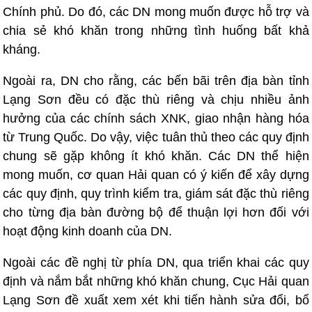
Chính phủ. Do đó, các DN mong muốn được hỗ trợ và
chia sẻ khó khăn trong những tình huống bất khả
kháng.
Ngoài ra, DN cho rằng, các bến bãi trên địa bàn tỉnh
Lạng Sơn đều có đặc thù riêng và chịu nhiều ảnh
hưởng của các chính sách XNK, giao nhận hàng hóa
từ Trung Quốc. Do vậy, việc tuân thủ theo các quy định
chung sẽ gặp không ít khó khăn. Các DN thể hiện
mong muốn, cơ quan Hải quan có ý kiến để xây dựng
các quy định, quy trình kiểm tra, giám sát đặc thù riêng
cho từng địa bàn đường bộ để thuận lợi hơn đối với
hoạt động kinh doanh của DN.
Ngoài các đề nghị từ phía DN, qua triển khai các quy
định và nắm bắt những khó khăn chung, Cục Hải quan
Lạng Sơn đề xuất xem xét khi tiến hành sửa đổi, bổ