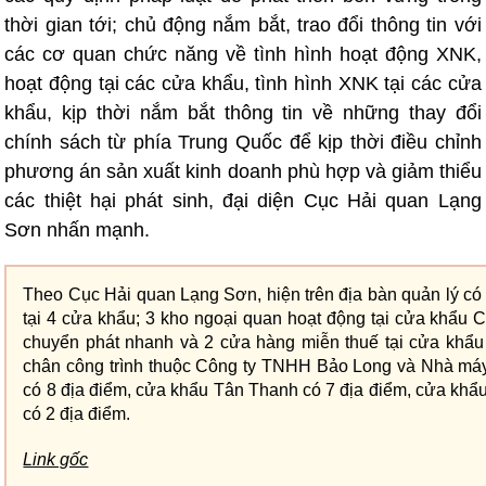
thời gian tới; chủ động nắm bắt, trao đổi thông tin với
các cơ quan chức năng về tình hình hoạt động XNK,
hoạt động tại các cửa khẩu, tình hình XNK tại các cửa
khẩu, kịp thời nắm bắt thông tin về những thay đổi
chính sách từ phía Trung Quốc để kịp thời điều chỉnh
phương án sản xuất kinh doanh phù hợp và giảm thiểu
các thiệt hại phát sinh, đại diện Cục Hải quan Lạng
Sơn nhấn mạnh.
Theo Cục Hải quan Lạng Sơn, hiện trên địa bàn quản lý có 
tại 4 cửa khẩu; 3 kho ngoại quan hoạt động tại cửa khẩu
chuyển phát nhanh và 2 cửa hàng miễn thuế tại cửa khẩu 
chân công trình thuộc Công ty TNHH Bảo Long và Nhà máy
có 8 địa điểm, cửa khẩu Tân Thanh có 7 địa điểm, cửa khẩ
có 2 địa điểm.
Link gốc