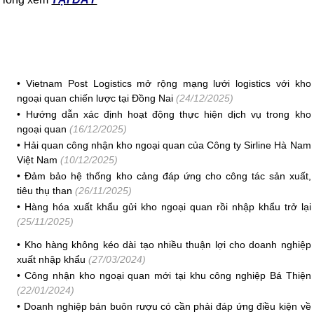
•
Vietnam Post Logistics mở rộng mạng lưới logistics với kho
ngoại quan chiến lược tại Đồng Nai
(24/12/2025)
•
Hướng dẫn xác định hoạt động thực hiện dịch vụ trong kho
ngoại quan
(16/12/2025)
•
Hải quan công nhận kho ngoại quan của Công ty Sirline Hà Nam
Việt Nam
(10/12/2025)
•
Đảm bảo hệ thống kho cảng đáp ứng cho công tác sản xuất,
tiêu thụ than
(26/11/2025)
•
Hàng hóa xuất khẩu gửi kho ngoại quan rồi nhập khẩu trở lại
(25/11/2025)
•
Kho hàng không kéo dài tạo nhiều thuận lợi cho doanh nghiệp
xuất nhập khẩu
(27/03/2024)
•
Công nhận kho ngoại quan mới tại khu công nghiệp Bá Thiện
(22/01/2024)
•
Doanh nghiệp bán buôn rượu có cần phải đáp ứng điều kiện về