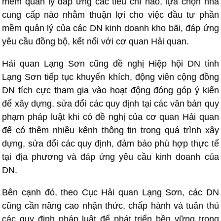
mềm quản lý đáp ứng các tiêu chí nào, lựa chọn nhà
cung cấp nào nhằm thuận lợi cho việc đầu tư phần
mềm quản lý của các DN kinh doanh kho bãi, đáp ứng
yêu cầu đồng bộ, kết nối với cơ quan Hải quan.
Hải quan Lạng Sơn cũng đề nghị Hiệp hội DN tỉnh
Lạng Sơn tiếp tục khuyến khích, động viên cộng đồng
DN tích cực tham gia vào hoạt động đóng góp ý kiến
để xây dựng, sửa đổi các quy định tại các văn bản quy
phạm pháp luật khi có đề nghị của cơ quan Hải quan
để có thêm nhiều kênh thông tin trong quá trình xây
dựng, sửa đổi các quy định, đảm bảo phù hợp thực tế
tại địa phương và đáp ứng yêu cầu kinh doanh của
DN.
Bên cạnh đó, theo Cục Hải quan Lạng Sơn, các DN
cũng cần nâng cao nhận thức, chấp hành và tuân thủ
các quy định pháp luật để phát triển bền vững trong