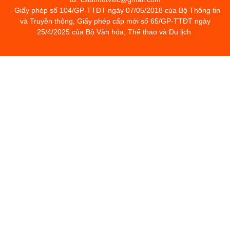
- Giấy phép số 104/GP-TTĐT ngày 07/05/2018 của Bộ Thông tin
và Truyền thông, Giấy phép cấp mới số 65/GP-TTĐT ngày
25/4/2025 của Bộ Văn hóa, Thể thao và Du lịch.