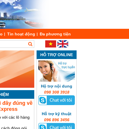
áo
Tin hoạt động
Đa phương tiện
HỖ TRỢ ONLINE
Hộ trợ nội dung
098 308 3918
HIỆM
i đây đúng về
Express
Hỗ trợ kỹ thuật
 với các lô hàng
096 896 3456
y cách đóng gói