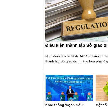
Điều kiện thành lập Sở giao d
Nghị định 302/2026/NĐ-CP có hiệu lực t
thành lập Sở giao dịch hàng hóa phải đáp
Khơi thông 'mạch máu'
Một số 