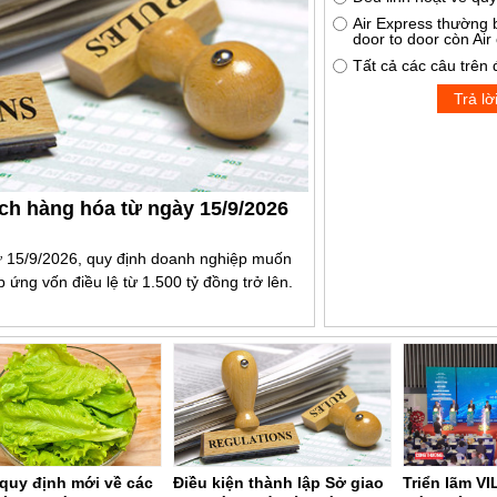
Air Express thường 
door to door còn Air
Tất cả các câu trên 
Trả lờ
ịch hàng hóa từ ngày 15/9/2026
ừ 15/9/2026, quy định doanh nghiệp muốn
 ứng vốn điều lệ từ 1.500 tỷ đồng trở lên.
quy định mới về các
Điều kiện thành lập Sở giao
Triển lãm VI