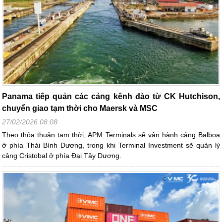
Panama tiếp quản các cảng kênh đào từ CK Hutchison,
chuyển giao tạm thời cho Maersk và MSC
27/02/2026 08:08
Theo thỏa thuận tạm thời, APM Terminals sẽ vận hành cảng Balboa
ở phía Thái Bình Dương, trong khi Terminal Investment sẽ quản lý
cảng Cristobal ở phía Đại Tây Dương.