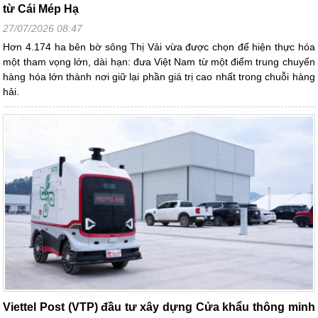
từ Cái Mép Hạ
27/07/2026 08:47
Hơn 4.174 ha bên bờ sông Thị Vải vừa được chọn để hiện thực hóa
một tham vọng lớn, dài hạn: đưa Việt Nam từ một điểm trung chuyển
hàng hóa lớn thành nơi giữ lại phần giá trị cao nhất trong chuỗi hàng
hải.
Viettel Post (VTP) đầu tư xây dựng Cửa khẩu thông minh