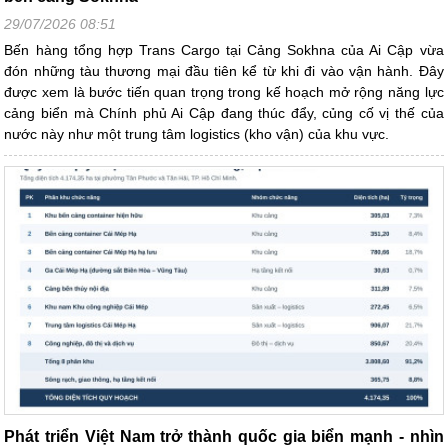
29/07/2026 08:51
Bến hàng tổng hợp Trans Cargo tại Cảng Sokhna của Ai Cập vừa
đón những tàu thương mại đầu tiên kể từ khi đi vào vận hành. Đây
được xem là bước tiến quan trọng trong kế hoạch mở rộng năng lực
cảng biển mà Chính phủ Ai Cập đang thúc đẩy, củng cố vị thế của
nước này như một trung tâm logistics (kho vận) của khu vực.
Phát triển Việt Nam trở thành quốc gia biển mạnh - nhìn