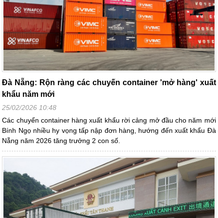
Đà Nẵng: Rộn ràng các chuyến container 'mở hàng' xuất
khẩu năm mới
25/02/2026 10:48
Các chuyển container hàng xuất khẩu rời cảng mở đầu cho năm mới
Bính Ngọ nhiều hy vọng tấp nập đơn hàng, hướng đến xuất khẩu Đà
Nẵng năm 2026 tăng trưởng 2 con số.