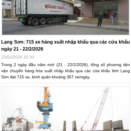
Lạng Sơn: 715 xe hàng xuất nhập khẩu qua các cửa khẩu
ngày 21 - 22/2/2026
23/02/2026 10:30
Trong 2 ngày đầu năm mới (21 - 22/2/2026), tổng số phương tiện
vận chuyển hàng hóa xuất nhập khẩu qua các cửa khẩu tỉnh Lạng
Sơn đạt 715 xe, bình quân khoảng 357 xe/ngày.