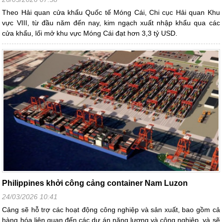
Theo Hải quan cửa khẩu Quốc tế Móng Cái, Chi cục Hải quan Khu
vực VIII, từ đầu năm đến nay, kim ngạch xuất nhập khẩu qua các
cửa khẩu, lối mở khu vực Móng Cái đạt hơn 3,3 tỷ USD.
Philippines khởi công cảng container Nam Luzon
24/03/2026 10:41
Cảng sẽ hỗ trợ các hoạt động công nghiệp và sản xuất, bao gồm cả
hàng hóa liên quan đến các dự án năng lượng và công nghiệp, và sẽ