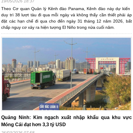
19/05/2026 18:37
Theo Cơ quan Quản lý Kênh đào Panama, Kênh đào này dự kiến ​​
duy trì 38 lượt tàu đi qua mỗi ngày và không thấy cần thiết phải áp
đặt các hạn chế đi qua cho đến ngày 31 tháng 12 năm 2026, bất
chấp nguy cơ xảy ra hiện tượng El Niño trong nửa cuối năm.
Quảng Ninh: Kim ngạch xuất nhập khẩu qua khu vực
Móng Cái đạt hơn 3,3 tỷ USD
26/03/2026 07:58