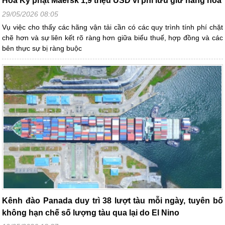
Hoa Kỳ phạt Maersk 1,9 triệu USD vì phí lưu giữ hàng hóa
29/05/2026 08:05
Vụ việc cho thấy các hãng vận tải cần có các quy trình tính phí chặt
chẽ hơn và sự liên kết rõ ràng hơn giữa biểu thuế, hợp đồng và các
bên thực sự bị ràng buộc
Kênh đào Panada duy trì 38 lượt tàu mỗi ngày, tuyên bố
không hạn chế số lượng tàu qua lại do El Nino