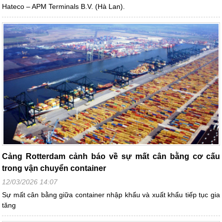
Hateco – APM Terminals B.V. (Hà Lan).
Cảng Rotterdam cảnh báo về sự mất cân bằng cơ cấu
trong vận chuyển container
12/03/2026 14:07
Sự mất cân bằng giữa container nhập khẩu và xuất khẩu tiếp tục gia
tăng