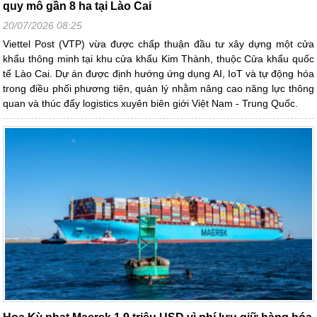
quy mô gần 8 ha tại Lào Cai
20/07/2026 08:25
Viettel Post (VTP) vừa được chấp thuận đầu tư xây dựng một cửa
khẩu thông minh tại khu cửa khẩu Kim Thành, thuộc Cửa khẩu quốc
tế Lào Cai. Dự án được định hướng ứng dụng AI, IoT và tự động hóa
trong điều phối phương tiện, quản lý nhằm nâng cao năng lực thông
quan và thúc đẩy logistics xuyên biên giới Việt Nam - Trung Quốc.