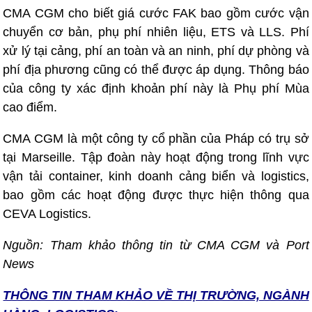
CMA CGM cho biết giá cước FAK bao gồm cước vận
chuyển cơ bản, phụ phí nhiên liệu, ETS và LLS. Phí
xử lý tại cảng, phí an toàn và an ninh, phí dự phòng và
phí địa phương cũng có thể được áp dụng. Thông báo
của công ty xác định khoản phí này là Phụ phí Mùa
cao điểm.
CMA CGM là một công ty cổ phần của Pháp có trụ sở
tại Marseille. Tập đoàn này hoạt động trong lĩnh vực
vận tải container, kinh doanh cảng biển và logistics,
bao gồm các hoạt động được thực hiện thông qua
CEVA Logistics.
Nguồn: Tham khảo thông tin từ CMA CGM và Port
News
THÔNG TIN T
HAM KHẢO VỀ THỊ TRƯỜNG, NGÀNH