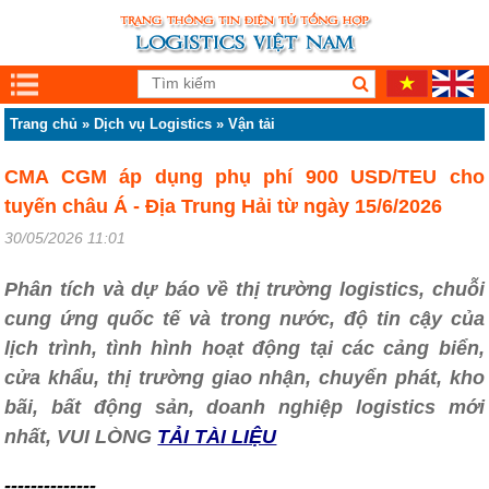
Trang chủ
»
Dịch vụ Logistics
»
Vận tải
CMA CGM áp dụng phụ phí 900 USD/TEU cho
tuyến châu Á - Địa Trung Hải từ ngày 15/6/2026
30/05/2026 11:01
Phân tích và dự báo về thị trường logistics, chuỗi
cung ứng quốc tế và trong nước, độ tin cậy của
lịch trình, tình hình hoạt động tại các cảng biển,
cửa khẩu, thị trường giao nhận, chuyển phát, kho
bãi, bất động sản, doanh nghiệp logistics mới
nhất, VUI LÒNG
TẢI TÀI LIỆU
--------------