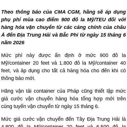
Theo thông báo của CMA CGM, hãng sẽ áp dụng
phụ phí mùa cao điểm 900 đô la Mỹ/TEU đối với
hàng hóa vận chuyển từ các cảng chính của châu
Á đến Địa Trung Hải và Bắc Phi từ ngày 15 tháng 6
năm 2026
Mức phí này được ấn định ở mức 900 đô la
Mỹ/container 20 feet và 1.800 đô la Mỹ/container 40
feet, và áp dụng cho tất cả hàng hóa cho đến khi có
thông báo mới.
Hãng vận tải container của Pháp cũng thiết lập mức
giá cước vận chuyển hàng hóa tổng hợp mới trên
cùng tuyến vận chuyển từ ngày 15 tháng 6.
Mức giá cước vận chuyển đến Tây Địa Trung Hải là
4.800 đô la Mỹ/container 20 feet và 6.500 đô la