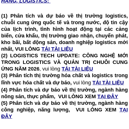
HÀNG, LOGISTICS
:
(1) Phân tích và dự báo về thị trường logistics,
chuỗi cung ứng quốc tế và trong nước, độ tin cậy
của lịch trình, tình hình hoạt động tại các cảng
biển, cửa khẩu, thị trường giao nhận, chuyển phát,
kho bãi, bất động sản, doanh nghiệp logistics mới
nhất, VUI LÒNG
TẢI TÀI LIỆU
(2)
LOGISTICS TECH UPDATE: CÔNG NGHỆ MỚI
TRONG LOGISTICS VÀ QUẢN TRỊ CHUỖI CUNG
ỨNG NĂM 2026
, vui lòng
TẢI TÀI LIỆU
(3) Phân tích thị trường hóa chất và logistics trong
lĩnh vực hóa chất và dự báo,
vui lòng
TẢI TÀI LIỆU
(4) Phân tích và dự báo về thị trường, ngành hàng
nông sản, thực phẩm, VUI LÒNG XEM
TẠI ĐÂY
(5) Phân tích và dự báo về thị trường, ngành hàng
công nghiệp, năng lượng, VUI LÒNG XEM
TẠI
ĐÂY