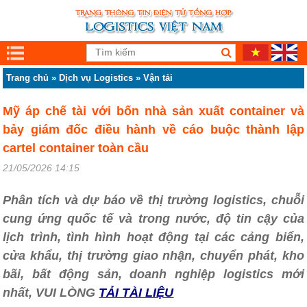
Trang chủ
»
Dịch vụ Logistics
»
Vận tải
Mỹ áp chế tài với bốn nhà sản xuất container và
bảy giám đốc điều hành về cáo buộc thành lập
cartel container toàn cầu
21/05/2026 14:15
Phân tích và dự báo về thị trường logistics, chuỗi
cung ứng quốc tế và trong nước, độ tin cậy của
lịch trình, tình hình hoạt động tại các cảng biển,
cửa khẩu, thị trường giao nhận, chuyển phát, kho
bãi, bất động sản, doanh nghiệp logistics mới
nhất, VUI LÒNG
TẢI TÀI LIỆU