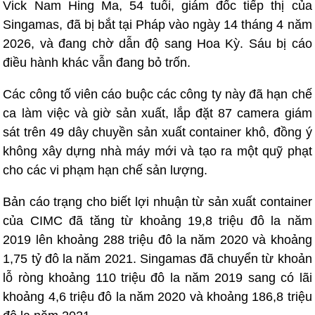
Vick Nam Hing Ma, 54 tuổi, giám đốc tiếp thị của
Singamas, đã bị bắt tại Pháp vào ngày 14 tháng 4 năm
2026, và đang chờ dẫn độ sang Hoa Kỳ. Sáu bị cáo
điều hành khác vẫn đang bỏ trốn.
Các công tố viên cáo buộc các công ty này đã hạn chế
ca làm việc và giờ sản xuất, lắp đặt 87 camera giám
sát trên 49 dây chuyền sản xuất container khô, đồng ý
không xây dựng nhà máy mới và tạo ra một quỹ phạt
cho các vi phạm hạn chế sản lượng.
Bản cáo trạng cho biết lợi nhuận từ sản xuất container
của CIMC đã tăng từ khoảng 19,8 triệu đô la năm
2019 lên khoảng 288 triệu đô la năm 2020 và khoảng
1,75 tỷ đô la năm 2021. Singamas đã chuyển từ khoản
lỗ ròng khoảng 110 triệu đô la năm 2019 sang có lãi
khoảng 4,6 triệu đô la năm 2020 và khoảng 186,8 triệu