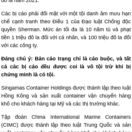
đô la năm 2021.
Các bị cáo phải đối mặt với một tội danh âm mưu hạn
chế cạnh tranh theo Điều 1 của Đạo luật Chống độc
quyền Sherman. Mức án tối đa là 10 năm tù và phạt
tiền 1 triệu đô la đối với cá nhân, và 100 triệu đô la đối
với các công ty.
Đáng chú ý: Bản cáo trạng chỉ là cáo buộc, và tất
cả các bị cáo đều được coi là vô tội trừ khi bị
chứng minh là có tội.
Singamas Container Holdings được thành lập theo luật
Hồng Kông và sản xuất container vận chuyển hàng
khô cho khách hàng tại Mỹ và các thị trường khác.
Tập đoàn China International Marine Containers
(CIMC) được thành lập theo luật Trung Quốc và sản