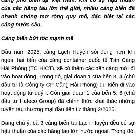
càng phổ biến tại Việt Nam. Khi có sự hậu thuẫn
của các hãng tàu lớn thế giới, nhiều cảng biển đã
nhanh chóng mở rộng quy mô, đặc biệt tại các
cảng nước sâu.
Cảng biển bứt tốc mạnh mẽ
Đầu năm 2025, cảng Lạch Huyện sôi động hơn khi
ngoài hai bến của cảng container quốc tế Tân Cảng
Hải Phòng (TC-HICT), sẽ có thêm các bến cảng mới đi
vào hoạt động. Trong đó, giai đoạn 1 của bến 3, 4 (chủ
đầu tư là Công ty CP Cảng Hải Phòng) dự kiến đi vào
hoạt động từ quý I. Còn giai đoạn 1 của bến 5, 6 (chủ
đầu tư Hateco Group) đã chính thức khai thác những
tuyến tàu thương mại đầu tiên từ tháng 2/2025.
Đáng chú ý, cả 3 cảng biển tại Lạch Huyện đều có sự
hậu thuẫn của các hãng tàu lớn nước ngoài. Trong đó,