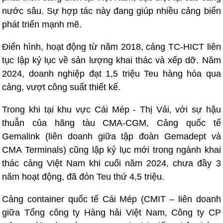
nước sâu. Sự hợp tác này đang giúp nhiều cảng biển
phát triển mạnh mẽ.
Điển hình, hoạt động từ năm 2018, cảng TC-HICT liên
tục lập kỷ lục về sản lượng khai thác và xếp dỡ. Năm
2024, doanh nghiệp đạt 1,5 triệu Teu hàng hóa qua
cảng, vượt công suất thiết kế.
Trong khi tại khu vực Cái Mép - Thị Vải, với sự hậu
thuẫn của hãng tàu CMA-CGM, Cảng quốc tế
Gemalink (liên doanh giữa tập đoàn Gemadept và
CMA Terminals) cũng lập kỷ lục mới trong ngành khai
thác cảng Việt Nam khi cuối năm 2024, chưa đầy 3
năm hoạt động, đã đón Teu thứ 4,5 triệu.
Cảng container quốc tế Cái Mép (CMIT – liên doanh
giữa Tổng công ty Hàng hải Việt Nam, Công ty CP