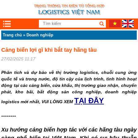
Trang chủ
»
Doanh nghiệp
Cảng biển lợi gì khi bắt tay hãng tàu
27/02/2025 11:17
Phân tích và dự báo về thị trường logistics, chuỗi cung ứng
quốc tế và trong nước, độ tin cậy của lịch trình, tình hình hoạt
động tại các cảng biển, cửa khẩu, thị trường giao nhận, chuyển
phát, kho bãi, bất động sản công nghiệp, doanh nghiệp
TẠI ĐÂY
logistics mới nhất, VUI LÒNG XEM
--------
Xu hướng cảng biển hợp tác với các hãng tàu ngày