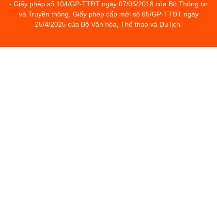
- Giấy phép số 104/GP-TTĐT ngày 07/05/2018 của Bộ Thông tin
và Truyền thông, Giấy phép cấp mới số 65/GP-TTĐT ngày
25/4/2025 của Bộ Văn hóa, Thể thao và Du lịch.