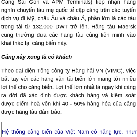
Cảng Sài Gòn và APM Terminals) tiếp nhận hàng
nghìn chuyến tàu mẹ quốc tế cập cảng trên các tuyến
dịch vụ đi Mỹ, châu Âu và châu Á, phần lớn là các tàu
trọng tải từ 132.000 DWT trở lên. Hãng tàu Maersk
cũng thường đưa các hãng tàu cùng liên minh vào
khai thác tại cảng biển này.
Cảng xây xong là có khách
Theo đại diện Tổng công ty Hàng hải VN (VIMC), việc
bắt tay với các hãng vận tải biển lớn mang tới nhiều
lợi thế cho cảng biển. Lợi thế lớn nhất là ngay khi cảng
ra đời đã xác định được khách hàng và kiểm soát
được điểm hoà vốn khi 40 - 50% hàng hóa của cảng
được hãng tàu đảm bảo.
Hệ thống cảng biển của Việt Nam có năng lực, như