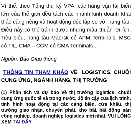
Vì thế, theo Tổng thư ký VPA, các hãng vận tải biển
lớn của thế giới đều tách các nhánh kinh doanh khai
thác cảng riêng và hoạt động độc lập so với hãng tàu.
Điều này có thể tránh được những mâu thuẫn lợi ích.
Tiêu biểu, hãng tàu Maersk có APM Terminals, MSC
có TIL, CMA – CGM có CMA Terminals…
Nguồn: Báo Giao thông
THÔNG TIN THAM KHẢO
VỀ LOGISTICS, CHUỖI
CUNG ỨNG, NGÀNH HÀNG, THỊ TRƯỜNG
(1) Phân tích và dự báo về thị trường logistics, chuỗi
cung ứng quốc tế và trong nước, độ tin cậy của lịch trình,
tình hình hoạt động tại các cảng biển, cửa khẩu, thị
trường giao nhận, chuyển phát, kho bãi, bất động sản
công nghiệp, doanh nghiệp logistics mới nhất, VUI LÒNG
XEM
TẠI ĐÂY