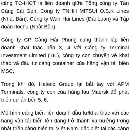
cảng TC-HICT là liên doanh giữa Tổng công ty Tân
Cảng Sài Gòn, Công ty TNHH MITSUI O.S.K Lines
(Nhật Bản), Công ty Wan Hai Lines (Đài Loan) và Tập
đoàn Itochu (Nhật Bản).
Công ty CP Cảng Hải Phòng cũng thành lập liên
doanh khai thác bến 3, 4 với Công ty Terminal
Investment Limited (TIL), công ty con chuyên về khai
thác và đầu tư cảng container của hãng vận tải biển
MSC.
Trong khi đó, Hateco Group lại bắt tay với APM
Terminals, công ty con của hãng tàu Maersk để phát
triển dự án bến 5, 6.
Mô hình cảng biển liên doanh đầu tư/khai thác với các
hãng vận tải biển lớn đang trở thành xu hướng trong
phát triển cảng biển tại Việt Nam, đặc biệt tại các cảng