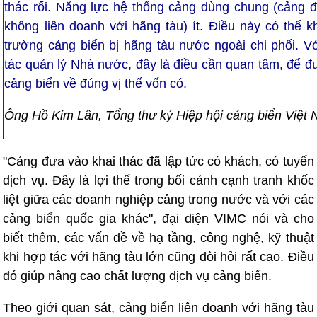
thác rối. Năng lực hệ thống cảng dùng chung (cảng đ
không liên doanh với hãng tàu) ít. Điều này có thể kh
trường cảng biển bị hãng tàu nước ngoài chi phối. V
tác quản lý Nhà nước, đây là điều cần quan tâm, để đưa
cảng biển về đúng vị thế vốn có.
Ông Hồ Kim Lân, Tổng thư ký Hiệp hội cảng biển Việt
"Cảng đưa vào khai thác đã lập tức có khách, có tuyến
dịch vụ. Đây là lợi thế trong bối cảnh cạnh tranh khốc
liệt giữa các doanh nghiệp cảng trong nước và với các
cảng biển quốc gia khác", đại diện VIMC nói và cho
biết thêm, các vấn đề về hạ tầng, công nghệ, kỹ thuật
khi hợp tác với hãng tàu lớn cũng đòi hỏi rất cao. Điều
đó giúp nâng cao chất lượng dịch vụ cảng biển.
Theo giới quan sát, cảng biển liên doanh với hãng tàu