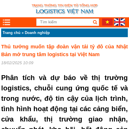
Trang chủ
»
Doanh nghiệp
Thủ tướng muốn tập đoàn vận tải tỷ đô của Nhật
Bản mở trung tâm logistics tại Việt Nam
18/02/2025 10:09
Phân tích và dự báo về thị trường
logistics, chuỗi cung ứng quốc tế và
trong nước, độ tin cậy của lịch trình,
tình hình hoạt động tại các cảng biển,
cửa khẩu, thị trường giao nhận,