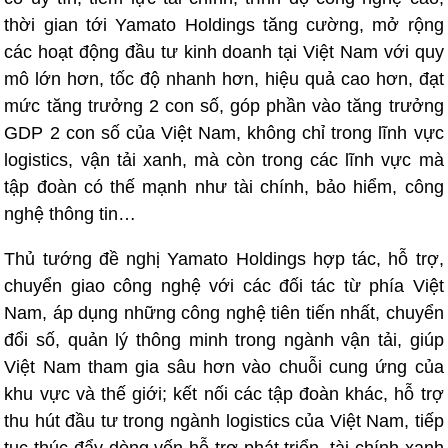
thời gian tới Yamato Holdings tăng cường, mở rộng
các hoạt động đầu tư kinh doanh tại Việt Nam với quy
mô lớn hơn, tốc độ nhanh hơn, hiệu quả cao hơn, đạt
mức tăng trưởng 2 con số, góp phần vào tăng trưởng
GDP 2 con số của Việt Nam, không chỉ trong lĩnh vực
logistics, vận tải xanh, mà còn trong các lĩnh vực mà
tập đoàn có thế mạnh như tài chính, bảo hiểm, công
nghệ thông tin…
Thủ tướng đề nghị Yamato Holdings hợp tác, hỗ trợ,
chuyển giao công nghệ với các đối tác từ phía Việt
Nam, áp dụng những công nghệ tiên tiến nhất, chuyển
đổi số, quản lý thông minh trong ngành vận tải, giúp
Việt Nam tham gia sâu hơn vào chuỗi cung ứng của
khu vực và thế giới; kết nối các tập đoàn khác, hỗ trợ
thu hút đầu tư trong ngành logistics của Việt Nam, tiếp