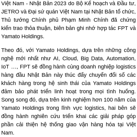
Việt Nam - Nhật Bản 2023 do Bộ Kế hoạch và Đầu tư,
JETRO và Đại sứ quán Việt Nam tại Nhật Bản tổ chức,
Thủ tướng Chính phủ Phạm Minh Chính đã chứng
kiến trao thỏa thuận, biên bản ghi nhớ hợp tác FPT và
Yamato Holdings.
Theo đó, với Yamato Holdings, dựa trên những công
nghệ mới nhất như AI, Cloud, Big Data, Automation,
IoT …, FPT sẽ đồng hành cùng doanh nghiệp logistics
hàng đầu Nhật Bản này thúc đẩy chuyển đổi số các
khách hàng trong hệ sinh thái của Yamato Holdings
đảm bảo phát triển linh hoạt trong mọi tình huống.
Song song đó, dựa trên kinh nghiệm hơn 100 năm của
Yamato Holdings trong lĩnh vực logistics, hai bên sẽ
đồng hành nghiên cứu triển khai các giải pháp góp
phần cải thiện hệ thống giao vận hàng hóa tại Việt
Nam.