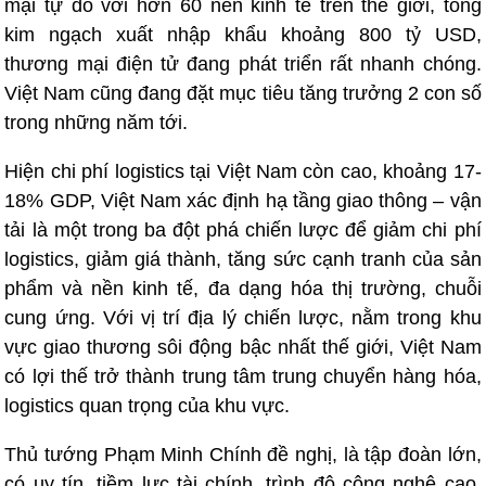
mại tự do với hơn 60 nền kinh tế trên thế giới, tổng
kim ngạch xuất nhập khẩu khoảng 800 tỷ USD,
thương mại điện tử đang phát triển rất nhanh chóng.
Việt Nam cũng đang đặt mục tiêu tăng trưởng 2 con số
trong những năm tới.
Hiện chi phí logistics tại Việt Nam còn cao, khoảng 17-
18% GDP, Việt Nam xác định hạ tầng giao thông – vận
tải là một trong ba đột phá chiến lược để giảm chi phí
logistics, giảm giá thành, tăng sức cạnh tranh của sản
phẩm và nền kinh tế, đa dạng hóa thị trường, chuỗi
cung ứng. Với vị trí địa lý chiến lược, nằm trong khu
vực giao thương sôi động bậc nhất thế giới, Việt Nam
có lợi thế trở thành trung tâm trung chuyển hàng hóa,
logistics quan trọng của khu vực.
Thủ tướng Phạm Minh Chính đề nghị, là tập đoàn lớn,
có uy tín, tiềm lực tài chính, trình độ công nghệ cao,