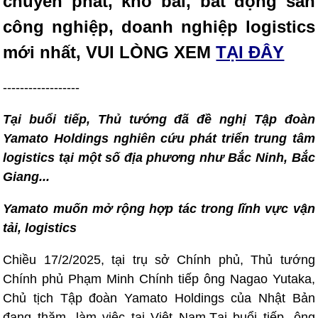
chuyển phát, kho bãi, bất động sản
công nghiệp, doanh nghiệp logistics
mới nhất, VUI LÒNG XEM
TẠI ĐÂY
------------------
Tại buổi tiếp, Thủ tướng đã đề nghị Tập đoàn
Yamato Holdings nghiên cứu phát triển trung tâm
logistics tại một số địa phương như Bắc Ninh, Bắc
Giang...
Yamato muốn mở rộng hợp tác trong lĩnh vực vận
tải, logistics
Chiều 17/2/2025, tại trụ sở Chính phủ, Thủ tướng
Chính phủ Phạm Minh Chính tiếp ông Nagao Yutaka,
Chủ tịch Tập đoàn Yamato Holdings của Nhật Bản
đang thăm, làm việc tại Việt Nam.Tại buổi tiếp, ông