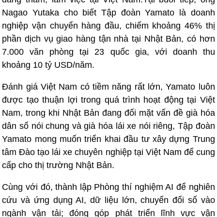
Nagao Yutaka cho biết Tập đoàn Yamato là doanh
nghiệp vận chuyển hàng đầu, chiếm khoảng 46% thị
phần dịch vụ giao hàng tận nhà tại Nhật Bản, có hơn
7.000 văn phòng tại 23 quốc gia, với doanh thu
khoảng 10 tỷ USD/năm.
Đánh giá Việt Nam có tiềm năng rất lớn, Yamato luôn
được tạo thuận lợi trong quá trình hoạt động tại Việt
Nam, trong khi Nhật Bản đang đối mặt vấn đề già hóa
dân số nói chung và già hóa lái xe nói riêng, Tập đoàn
Yamato mong muốn triển khai đầu tư xây dựng Trung
tâm Đào tạo lái xe chuyên nghiệp tại Việt Nam để cung
cấp cho thị trường Nhật Bản.
Cùng với đó, thành lập Phòng thí nghiệm AI để nghiên
cứu và ứng dụng AI, dữ liệu lớn, chuyển đổi số vào
ngành vận tải; đóng góp phát triển lĩnh vực vận