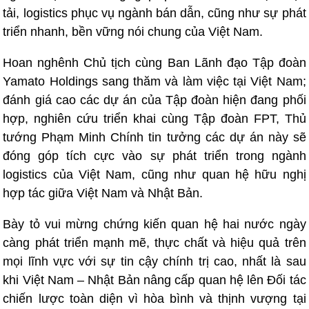
tải, logistics phục vụ ngành bán dẫn, cũng như sự phát
triển nhanh, bền vững nói chung của Việt Nam.
Hoan nghênh Chủ tịch cùng Ban Lãnh đạo Tập đoàn
Yamato Holdings sang thăm và làm việc tại Việt Nam;
đánh giá cao các dự án của Tập đoàn hiện đang phối
hợp, nghiên cứu triển khai cùng Tập đoàn FPT, Thủ
tướng Phạm Minh Chính tin tưởng các dự án này sẽ
đóng góp tích cực vào sự phát triển trong ngành
logistics của Việt Nam, cũng như quan hệ hữu nghị
hợp tác giữa Việt Nam và Nhật Bản.
Bày tỏ vui mừng chứng kiến quan hệ hai nước ngày
càng phát triển mạnh mẽ, thực chất và hiệu quả trên
mọi lĩnh vực với sự tin cậy chính trị cao, nhất là sau
khi Việt Nam – Nhật Bản nâng cấp quan hệ lên Đối tác
chiến lược toàn diện vì hòa bình và thịnh vượng tại