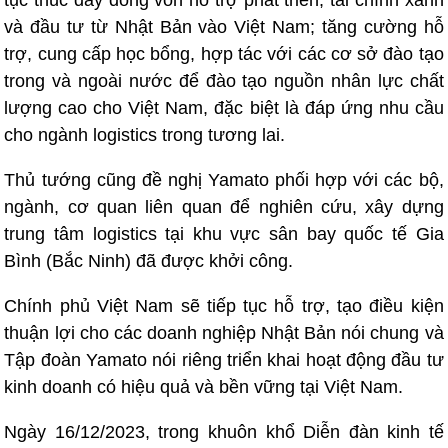
tục thúc đẩy dòng vốn hỗ trợ phát triển, tài chính xanh
và đầu tư từ Nhật Bản vào Việt Nam; tăng cường hỗ
trợ, cung cấp học bổng, hợp tác với các cơ sở đào tạo
trong và ngoài nước để đào tạo nguồn nhân lực chất
lượng cao cho Việt Nam, đặc biệt là đáp ứng nhu cầu
cho ngành logistics trong tương lai.
Thủ tướng cũng đề nghị Yamato phối hợp với các bộ,
ngành, cơ quan liên quan để nghiên cứu, xây dựng
trung tâm logistics tại khu vực sân bay quốc tế Gia
Bình (Bắc Ninh) đã được khởi công.
Chính phủ Việt Nam sẽ tiếp tục hỗ trợ, tạo điều kiện
thuận lợi cho các doanh nghiệp Nhật Bản nói chung và
Tập đoàn Yamato nói riêng triển khai hoạt động đầu tư
kinh doanh có hiệu quả và bền vững tại Việt Nam.
Ngày 16/12/2023, trong khuôn khổ Diễn đàn kinh tế