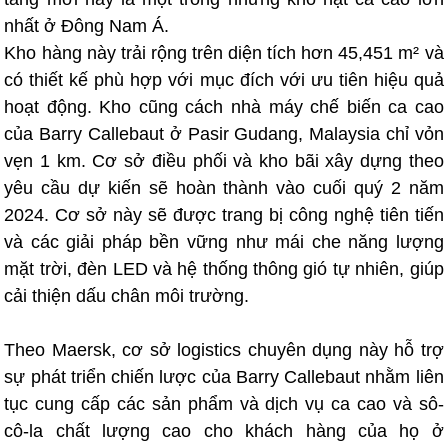
nhất ở Đông Nam Á.
Kho hàng này trải rộng trên diện tích hơn 45,451 m² và
có thiết kế phù hợp với mục đích với ưu tiên hiệu quả
hoạt động. Kho cũng cách nhà máy chế biến ca cao
của Barry Callebaut ở Pasir Gudang, Malaysia chỉ vỏn
vẹn 1 km.
Cơ sở điều phối và kho bãi xây dựng theo
yêu cầu dự kiến sẽ hoàn thành vào cuối quý 2 năm
2024. Cơ sở này sẽ được trang bị công nghệ tiên tiến
và các giải pháp bền vững như mái che năng lượng
mặt trời, đèn LED và hệ thống thông gió tự nhiên, giúp
cải thiện dấu chân môi trường.
Theo Maersk, cơ sở logistics chuyên dụng này hỗ trợ
sự phát triển chiến lược của Barry Callebaut nhằm liên
tục cung cấp các sản phẩm và dịch vụ ca cao và sô-
cô-la chất lượng cao cho khách hàng của họ ở