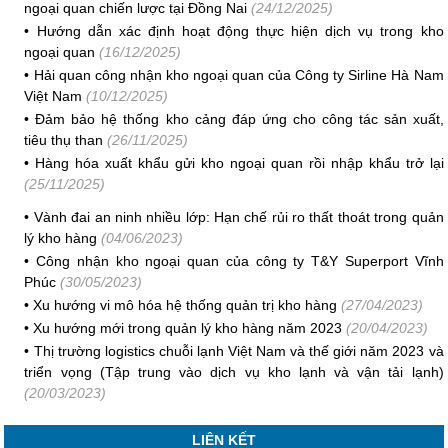
ngoại quan chiến lược tại Đồng Nai
(24/12/2025)
•
Hướng dẫn xác định hoạt động thực hiện dịch vụ trong kho
ngoại quan
(16/12/2025)
•
Hải quan công nhận kho ngoại quan của Công ty Sirline Hà Nam
Việt Nam
(10/12/2025)
•
Đảm bảo hệ thống kho cảng đáp ứng cho công tác sản xuất,
tiêu thụ than
(26/11/2025)
•
Hàng hóa xuất khẩu gửi kho ngoại quan rồi nhập khẩu trở lại
(25/11/2025)
•
Vành đai an ninh nhiều lớp: Hạn chế rủi ro thất thoát trong quản
lý kho hàng
(04/06/2023)
•
Công nhận kho ngoại quan của công ty T&Y Superport Vĩnh
Phúc
(30/05/2023)
•
Xu hướng vi mô hóa hệ thống quản trị kho hàng
(27/04/2023)
•
Xu hướng mới trong quản lý kho hàng năm 2023
(20/04/2023)
•
Thị trường logistics chuỗi lạnh Việt Nam và thế giới năm 2023 và
triển vọng (Tập trung vào dịch vụ kho lạnh và vận tải lạnh)
(20/03/2023)
LIÊN KẾT