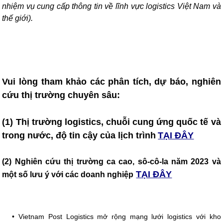
nhiệm vụ cung cấp thông tin về lĩnh vực logistics Việt Nam và
thế giới).
Vui lòng tham khảo các phân tích, dự báo, nghiên
cứu thị trường chuyên sâu:
(1) Thị trường logistics, chuỗi cung ứng quốc tế và
trong nước, độ tin cậy của lịch trình
TẠI ĐÂY
(2) Nghiên cứu thị trường ca cao, sô-cô-la năm 2023 và
TẠI ĐÂY
một số lưu ý với các doanh nghiệp
•
Vietnam Post Logistics mở rộng mạng lưới logistics với kho