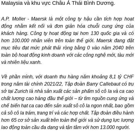
Malaysia và khu vực Châu Á Thái Bình Dương.
A.P. Moller - Maersk là một công ty hậu cần tích hợp hoạt
động nhằm kết nối và đơn giản hóa chuỗi cung ứng của
khách hàng. Công ty hoạt động tại hơn 130 quốc gia và có
hơn 100.000 nhân viên trên toàn thế giới. Maersk đang đặt
mục tiêu đạt mức phát thải ròng bằng 0 vào năm 2040 trên
toàn bộ hoạt động kinh doanh với các công nghệ mới, tàu mới
và nhiên liệu xanh.
Về phần mình, với doanh thu hàng năm khoảng 8,1 tỷ CHF
trong năm tài chính 2021/22, Tập đoàn Barry Callebaut có trụ
sở tại Zurich là nhà sản xuất các sản phẩm sô cô la và ca cao
chất lượng cao hàng đầu thế giới – từ tìm nguồn cung ứng và
chế biến hạt ca cao đến sản xuất sô cô la ngon nhất, bao gồm
cả sô cô la trám, trang trí và các hợp chất. Tập đoàn điều hành
hơn 65 cơ sở sản xuất trên toàn thế giới và sử dụng lực lượng
lao động toàn cầu đa dạng và tận tâm với hơn 13.000 người.