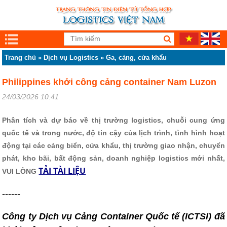
Trang chủ
»
Dịch vụ Logistics
»
Ga, cảng, cửa khẩu
Philippines khởi công cảng container Nam Luzon
24/03/2026 10:41
Phân tích và dự báo về thị trường logistics, chuỗi cung ứng
quốc tế và trong nước, độ tin cậy của lịch trình, tình hình hoạt
động tại các cảng biển, cửa khẩu, thị trường giao nhận, chuyển
phát, kho bãi, bất động sản, doanh nghiệp logistics mới nhất,
TẢI TÀI LIỆU
VUI LÒNG
------
Công ty Dịch vụ Cảng Container Quốc tế (ICTSI) đã