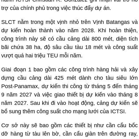
trợ của chính phủ trong việc thúc đẩy dự án.
SLCT nằm trong một vịnh nhỏ trên Vịnh Batangas và
dự kiến ​​hoàn thành vào năm 2028. Khi hoàn thiện,
công trình này sẽ có cầu cảng dài 800 mét, diện tích
bãi chứa 38 ha, độ sâu cầu tàu 18 mét và công suất
vượt quá hai triệu TEU mỗi năm.
Giai đoạn 1 bao gồm các công trình hàng hải và xây
dựng cầu cảng dài 425 mét dành cho tàu siêu lớn
Post-Panamax, dự kiến ​​thi công từ tháng 5 đến tháng
9 năm 2027 và việc giao thiết bị dự kiến ​​vào tháng 8
năm 2027. Sau khi đi vào hoạt động, cảng dự kiến ​​sẽ
bổ sung thêm công suất cho mạng lưới của ICTSI.
Cơ sở này sẽ bao gồm các thiết bị như cần cẩu bốc
dỡ hàng từ tàu lên bờ, cần cẩu giàn trên đường ray,