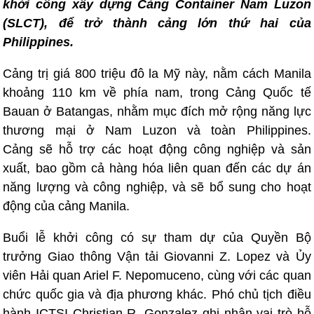
khởi công xây dựng Cảng Container Nam Luzon
(SLCT), để trở thành cảng lớn thứ hai của
Philippines.
Cảng trị giá 800 triệu đô la Mỹ này, nằm cách Manila
khoảng 110 km về phía nam, trong Cảng Quốc tế
Bauan ở Batangas, nhằm mục đích mở rộng năng lực
thương mại ở Nam Luzon và toàn Philippines.
Cảng sẽ hỗ trợ các hoạt động công nghiệp và sản
xuất, bao gồm cả hàng hóa liên quan đến các dự án
năng lượng và công nghiệp, và sẽ bổ sung cho hoạt
động của cảng Manila.
Buổi lễ khởi công có sự tham dự của Quyền Bộ
trưởng Giao thông Vận tải Giovanni Z. Lopez và Ủy
viên Hải quan Ariel F. Nepomuceno, cùng với các quan
chức quốc gia và địa phương khác. Phó chủ tịch điều
hành ICTSI Christian R. Gonzalez ghi nhận vai trò hỗ