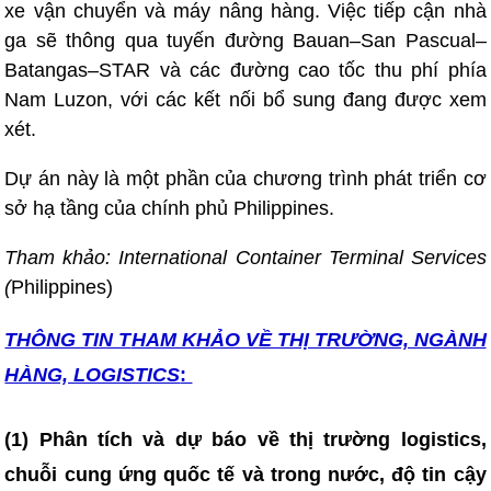
xe vận chuyển và máy nâng hàng. Việc tiếp cận nhà
ga sẽ thông qua tuyến đường Bauan–San Pascual–
Batangas–STAR và các đường cao tốc thu phí phía
Nam Luzon, với các kết nối bổ sung đang được xem
xét.
Dự án này là một phần của chương trình phát triển cơ
sở hạ tầng của chính phủ Philippines.
Tham khảo: International Container Terminal Services
(
Philippines)
THÔNG TIN T
HAM KHẢO VỀ THỊ TRƯỜNG, NGÀNH
HÀNG, LOGISTICS
:
(1) Phân tích và dự báo về thị trường logistics,
chuỗi cung ứng quốc tế và trong nước, độ tin cậy