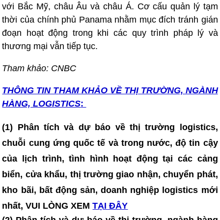
với Bắc Mỹ, châu Âu và châu Á. Cơ cấu quản lý tạm
thời của chính phủ Panama nhằm mục đích tránh gián
đoạn hoạt động trong khi các quy trình pháp lý và
thương mại vẫn tiếp tục.
Tham khảo: CNBC
THÔNG TIN T
HAM KHẢO VỀ THỊ TRƯỜNG, NGÀNH
HÀNG, LOGISTICS
:
(1) Phân tích và dự báo về thị trường logistics,
chuỗi cung ứng quốc tế và trong nước, độ tin cậy
của lịch trình, tình hình hoạt động tại các cảng
biển, cửa khẩu, thị trường giao nhận, chuyển phát,
kho bãi, bất động sản, doanh nghiệp logistics mới
nhất, VUI LÒNG XEM
TẠI ĐÂY