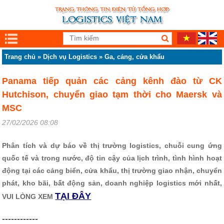
Trang chủ
»
Dịch vụ Logistics
»
Ga, cảng, cửa khẩu
Panama tiếp quản các cảng kênh đào từ CK
Hutchison, chuyển giao tạm thời cho Maersk và
MSC
27/02/2026 08:08
Phân tích và dự báo về thị trường logistics, chuỗi cung ứng
quốc tế và trong nước, độ tin cậy của lịch trình, tình hình hoạt
động tại các cảng biển, cửa khẩu, thị trường giao nhận, chuyển
phát, kho bãi, bất động sản, doanh nghiệp logistics mới nhất,
TẠI ĐÂY
VUI LÒNG XEM
------------