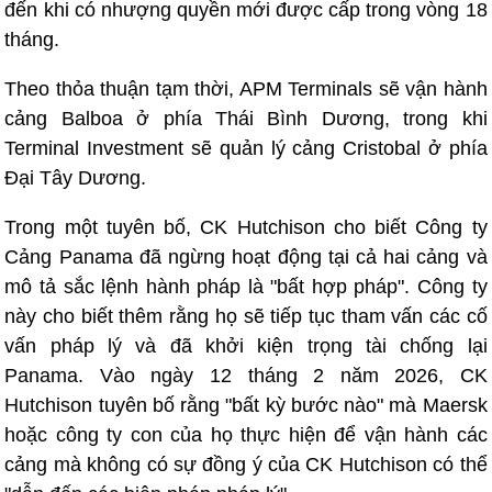
đến khi có nhượng quyền mới được cấp trong vòng 18
tháng.
Theo thỏa thuận tạm thời, APM Terminals sẽ vận hành
cảng Balboa ở phía Thái Bình Dương, trong khi
Terminal Investment sẽ quản lý cảng Cristobal ở phía
Đại Tây Dương.
Trong một tuyên bố, CK Hutchison cho biết Công ty
Cảng Panama đã ngừng hoạt động tại cả hai cảng và
mô tả sắc lệnh hành pháp là "bất hợp pháp". Công ty
này cho biết thêm rằng họ sẽ tiếp tục tham vấn các cố
vấn pháp lý và đã khởi kiện trọng tài chống lại
Panama. Vào ngày 12 tháng 2 năm 2026, CK
Hutchison tuyên bố rằng "bất kỳ bước nào" mà Maersk
hoặc công ty con của họ thực hiện để vận hành các
cảng mà không có sự đồng ý của CK Hutchison có thể