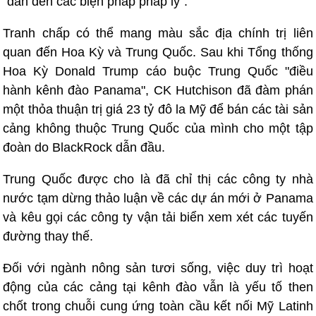
"dẫn đến các biện pháp pháp lý".
Tranh chấp có thể mang màu sắc địa chính trị liên
quan đến Hoa Kỳ và Trung Quốc. Sau khi Tổng thống
Hoa Kỳ Donald Trump cáo buộc Trung Quốc "điều
hành kênh đào Panama", CK Hutchison đã đàm phán
một thỏa thuận trị giá 23 tỷ đô la Mỹ để bán các tài sản
cảng không thuộc Trung Quốc của mình cho một tập
đoàn do BlackRock dẫn đầu.
Trung Quốc được cho là đã chỉ thị các công ty nhà
nước tạm dừng thảo luận về các dự án mới ở Panama
và kêu gọi các công ty vận tải biển xem xét các tuyến
đường thay thế.
Đối với ngành nông sản tươi sống, việc duy trì hoạt
động của các cảng tại kênh đào vẫn là yếu tố then
chốt trong chuỗi cung ứng toàn cầu kết nối Mỹ Latinh