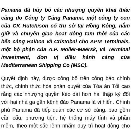
Panama đã hủy bỏ các nhượng quyền khai thác
cảng do Công ty Cảng Panama, một công ty con
của CK Hutchison có trụ sở tại Hồng Kông, nắm
giữ và chuyển giao hoạt động tạm thời của các
bến cảng Balboa và Cristobal cho APM Terminals,
một bộ phận của A.P. Moller-Maersk, và Terminal
Investment, đơn vị điều hành cảng của
Mediterranean Shipping Co (MSC).
Quyết định này, được công bố trên công báo chính
thức, chính thức hóa phán quyết của Tòa án Tối cao
rằng các nhượng quyền kéo dài hơn hai thập kỷ đối
với hai nhà ga gần kênh đào Panama là vi hiến. Chính
phủ Panama đã tiếp quản các cơ sở cảng, bao gồm
cần cẩu, phương tiện, hệ thống máy tính và phần
mềm, theo một sắc lệnh nhằm duy trì hoạt động cho