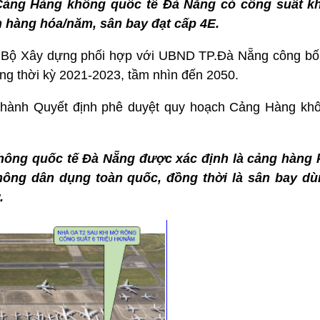
 Cảng Hàng không quốc tế Đà Nẵng có công suất kh
 hàng hóa/năm, sân bay đạt cấp 4E.
g, Bộ Xây dựng phối hợp với UBND TP.Đà Nẵng công b
g thời kỳ 2021-2023, tầm nhìn đến 2050.
hành Quyết định phê duyệt quy hoạch Cảng Hàng khô
ông quốc tế Đà Nẵng được xác định là cảng hàng 
hông dân dụng toàn quốc, đồng thời là sân bay d
.