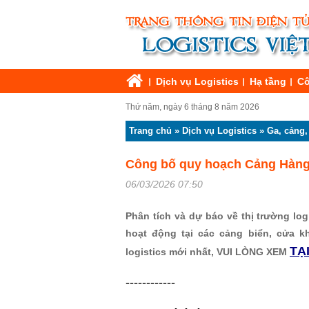
Dịch vụ Logistics
Hạ tầng
Cô
Thứ năm, ngày 6 tháng 8 năm 2026
Trang chủ
»
Dịch vụ Logistics
»
Ga, cảng,
Công bố quy hoạch Cảng Hàng
06/03/2026 07:50
Phân tích và dự báo về thị trường logi
hoạt động tại các cảng biển, cửa k
TẠ
logistics mới nhất, VUI LÒNG XEM
------------