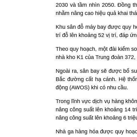
2030 và tầm nhìn 2050. Đồng th
nhằm nâng cao hiệu quả khai thá
Khu sân đỗ máy bay được quy ho
trí đỗ lên khoảng 52 vị trí, đáp 
Theo quy hoạch, một đài kiểm so
nhà kho K1 của Trung đoàn 372, 
Ngoài ra, sân bay sẽ được bổ s
Bắc đường cất hạ cánh. Hệ thốn
động (AWOS) khi có nhu cầu.
Trong lĩnh vực dịch vụ hàng kh
nâng công suất lên khoảng 14 tr
nâng công suất lên khoảng 6 tri
Nhà ga hàng hóa được quy hoạch