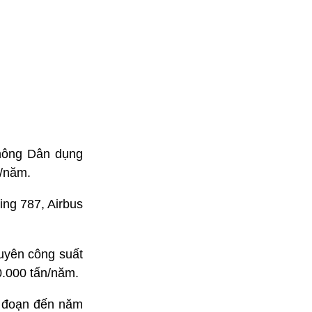
không Dân dụng
a/năm.
ing 787, Airbus
uyên công suất
0.000 tấn/năm.
i đoạn đến năm