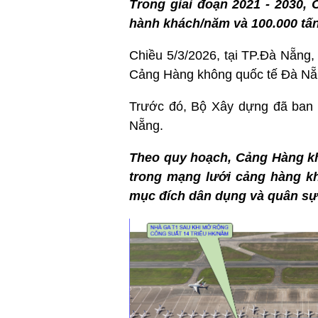
Trong giai đoạn 2021 - 2030,
hành khách/năm và 100.000 tấn
Chiều 5/3/2026, tại TP.Đà Nẵn
Cảng Hàng không quốc tế Đà Nẵn
Trước đó, Bộ Xây dựng đã ban 
Nẵng.
Theo quy hoạch, Cảng Hàng kh
trong mạng lưới cảng hàng k
mục đích dân dụng và quân sự