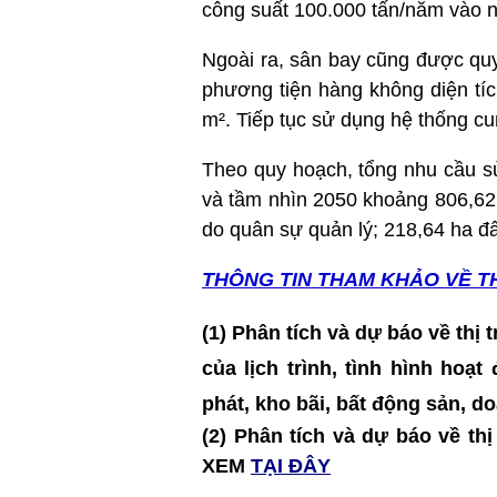
công suất 100.000 tấn/năm vào 
Ngoài ra, sân bay cũng được qu
phương tiện hàng không diện tí
m². Tiếp tục sử dụng hệ thống cu
Theo quy hoạch, tổng nhu cầu s
và tầm nhìn 2050 khoảng 806,62 
do quân sự quản lý; 218,64 ha 
THÔNG TIN T
HAM KHẢO VỀ T
(1) Phân tích và dự báo về thị
của lịch trình, tình hình hoạ
phát, kho bãi, bất động sản, 
(2) Phân tích và dự báo về t
XEM
TẠI ĐÂY