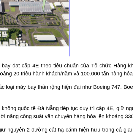
n bay đạt cấp 4E theo tiêu chuẩn của Tổ chức Hàng 
hoảng 20 triệu hành khách/năm và 100.000 tấn hàng hó
ác loại máy bay thân rộng hiện đại như Boeing 747, Boe
hông quốc tế Đà Nẵng tiếp tục duy trì cấp 4E, giữ ng
hời nâng công suất vận chuyển hàng hóa lên khoảng 33
giữ nguyên 2 đường cất hạ cánh hiện hữu trong cả gia