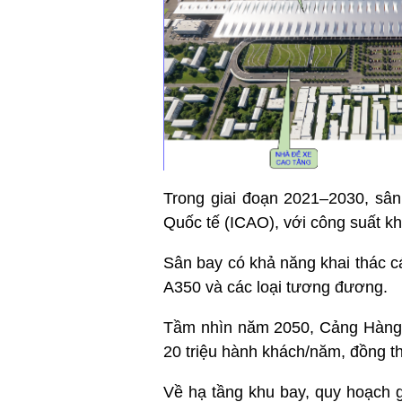
Trong giai đoạn 2021–2030, sâ
Quốc tế (ICAO), với công suất k
Sân bay có khả năng khai thác c
A350 và các loại tương đương.
Tầm nhìn năm 2050, Cảng Hàng k
20 triệu hành khách/năm, đồng t
Về hạ tầng khu bay, quy hoạch 