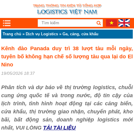
Trang chủ
»
Dịch vụ Logistics
»
Ga, cảng, cửa khẩu
Kênh đào Panada duy trì 38 lượt tàu mỗi ngày,
tuyên bố không hạn chế số lượng tàu qua lại do El
Nino
19/05/2026 18:37
Phân tích và dự báo về thị trường logistics, chuỗi
cung ứng quốc tế và trong nước, độ tin cậy của
lịch trình, tình hình hoạt động tại các cảng biển,
cửa khẩu, thị trường giao nhận, chuyển phát, kho
bãi, bất động sản, doanh nghiệp logistics mới
nhất, VUI LÒNG
TẢI TÀI LIỆU