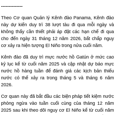
--------------
Theo Cơ quan Quản lý Kênh đào Panama, Kênh đào
này dự kiến ​​duy trì 38 lượt tàu đi qua mỗi ngày và
không thấy cần thiết phải áp đặt các hạn chế đi qua
cho đến ngày 31 tháng 12 năm 2026, bất chấp nguy
cơ xảy ra hiện tượng El Niño trong nửa cuối năm.
Kênh đào đã duy trì mực nước hồ Gatún ở mức cao
kỷ lục kể từ cuối năm 2025 và cập nhật dự báo mực
nước hồ hàng tuần để đánh giá các kịch bản thiếu
nước có thể xảy ra trong tháng 5 và tháng 6 năm
2026.
Cơ quan này đã bắt đầu các biện pháp tiết kiệm nước
phòng ngừa vào tuần cuối cùng của tháng 12 năm
2025 sau khi theo dõi nguy cơ El Niño kể từ cuối năm