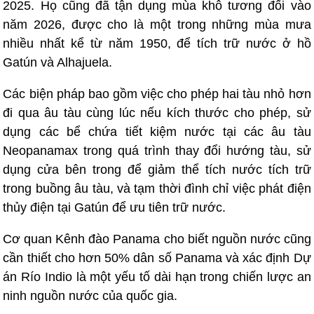
2025. Họ cũng đã tận dụng mùa khô tương đối vào
năm 2026, được cho là một trong những mùa mưa
nhiều nhất kể từ năm 1950, để tích trữ nước ở hồ
Gatún và Alhajuela.
Các biện pháp bao gồm việc cho phép hai tàu nhỏ hơn
đi qua âu tàu cùng lúc nếu kích thước cho phép, sử
dụng các bể chứa tiết kiệm nước tại các âu tàu
Neopanamax trong quá trình thay đổi hướng tàu, sử
dụng cửa bên trong để giảm thể tích nước tích trữ
trong buồng âu tàu, và tạm thời đình chỉ việc phát điện
thủy điện tại Gatún để ưu tiên trữ nước.
Cơ quan Kênh đào Panama cho biết nguồn nước cũng
cần thiết cho hơn 50% dân số Panama và xác định Dự
án Río Indio là một yếu tố dài hạn trong chiến lược an
ninh nguồn nước của quốc gia.