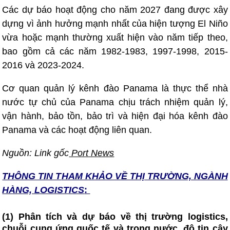
Các dự báo hoạt động cho năm 2027 đang được xây
dựng vì ảnh hưởng mạnh nhất của hiện tượng El Niño
vừa hoặc mạnh thường xuất hiện vào năm tiếp theo,
bao gồm cả các năm 1982-1983, 1997-1998, 2015-
2016 và 2023-2024.
Cơ quan quản lý kênh đào Panama là thực thể nhà
nước tự chủ của Panama chịu trách nhiệm quản lý,
vận hành, bảo tồn, bảo trì và hiện đại hóa kênh đào
Panama và các hoạt động liên quan.
Nguồn: Link gốc
Port News
THÔNG TIN T
HAM KHẢO VỀ THỊ TRƯỜNG, NGÀNH
HÀNG, LOGISTICS
:
(1) Phân tích và dự báo về thị trường logistics,
chuỗi cung ứng quốc tế và trong nước, độ tin cậy