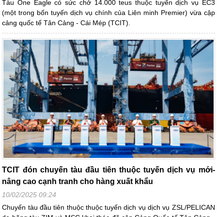
Tàu One Eagle có sức chở 14.000 teus thuộc tuyến dịch vụ EC3
(một trong bốn tuyến dịch vụ chính của Liên minh Premier) vừa cập
cảng quốc tế Tân Cảng - Cái Mép (TCIT).
TCIT đón chuyến tàu đầu tiên thuộc tuyến dịch vụ mới-
nâng cao cạnh tranh cho hàng xuất khẩu
10/02/2025 09:24
Chuyến tàu đầu tiên thuộc thuộc tuyến dịch vụ dịch vụ ZSL/PELICAN