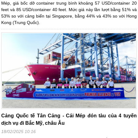
Mép, giá bốc dỡ container trung bình khoảng 57 USD/container 20
feet và 85 USD/container 40 feet. Mức giá này lần lượt bằng 51% và
53% so với cảng biển tại Singapore, bằng 44% và 43% so với Hong
Kong (Trung Quốc).
Cảng Quốc tế Tân Cảng - Cái Mép đón tàu của 4 tuyến
dịch vụ đi Bắc Mỹ, châu Âu
18/02/2025 10:16