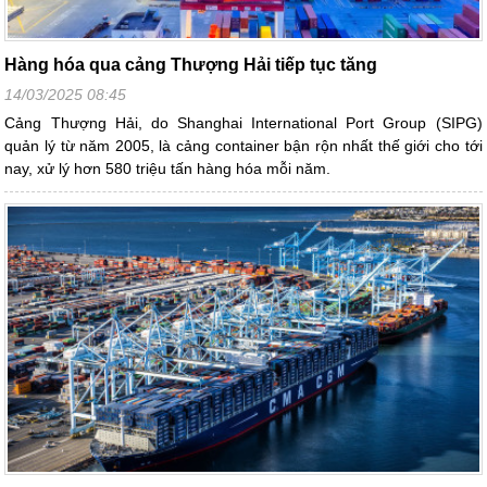
Hàng hóa qua cảng Thượng Hải tiếp tục tăng
14/03/2025 08:45
Cảng Thượng Hải, do Shanghai International Port Group (SIPG)
quản lý từ năm 2005, là cảng container bận rộn nhất thế giới cho tới
nay, xử lý hơn 580 triệu tấn hàng hóa mỗi năm.