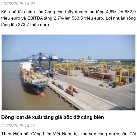
23/02/2025 16:27
Kết quả tài chính của Cảng cho thấy doanh thu tăng 4,8% lên 882,0
triệu euro và EBITDA tăng 2,7% lên 563,5 triệu euro. Lợi nhuận ròng
tăng lên 273,7 triệu euro.
Đồng loạt đề xuất tăng giá bốc dỡ cảng biển
21/02/2025 14:19
Theo Hiệp hội Cảng biển Việt Nam, tại khu vực cảng nước sâu Cái