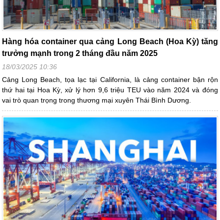
Hàng hóa container qua cảng Long Beach (Hoa Kỳ) tăng
trưởng mạnh trong 2 tháng đầu năm 2025
18/03/2025 10:36
Cảng Long Beach, tọa lạc tại California, là cảng container bận rộn
thứ hai tại Hoa Kỳ, xử lý hơn 9,6 triệu TEU vào năm 2024 và đóng
vai trò quan trọng trong thương mại xuyên Thái Bình Dương.