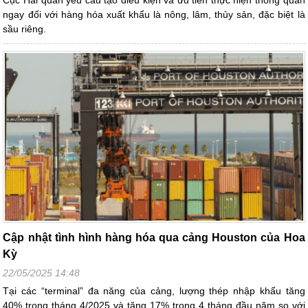
Cục Hải quan yêu cầu tạo điều kiện và ưu tiên thực hiện thông quan
ngay đối với hàng hóa xuất khẩu là nông, lâm, thủy sản, đặc biệt là
sầu riêng.
Cập nhật tình hình hàng hóa qua cảng Houston của Hoa
Kỳ
22/05/2025 14:48
Tại các “terminal” đa năng của cảng, lượng thép nhập khẩu tăng
40% trong tháng 4/2025 và tăng 17% trong 4 tháng đầu năm so với