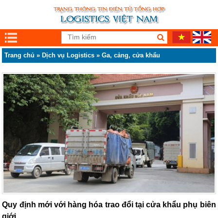
Trang chủ
»
Dịch vụ Logistics
»
Ga, cảng, cửa khẩu
Quy định mới với hàng hóa trao đổi tại cửa khẩu phụ biên
giới