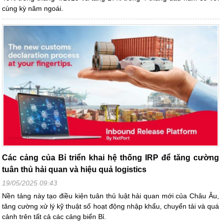
cùng kỳ năm ngoái.
Các cảng của Bỉ triển khai hệ thống IRP để tăng cường
tuân thủ hải quan và hiệu quả logistics
19/05/2025 09:43
Nền tảng này tạo điều kiện tuân thủ luật hải quan mới của Châu Âu,
tăng cường xử lý kỹ thuật số hoạt động nhập khẩu, chuyển tải và quá
cảnh trên tất cả các cảng biển Bỉ.