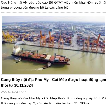
Cục Hàng hải VN vừa báo cáo Bộ GTVT việc triển khai kiểm soát tải
trọng phương tiện đường bộ tại các cảng biển.
Cảng thủy nội địa Phú Mỹ - Cái Mép được hoạt động tạm
thời từ 30/11/2024
25/11/2024 15:05
Cảng thủy nội địa Phú Mỹ - Cái Mép thuộc Khu công nghiệp Phú Mỹ
II là cảng nội địa cấp 2, có diện tích sân bãi hơn 31.700m2.