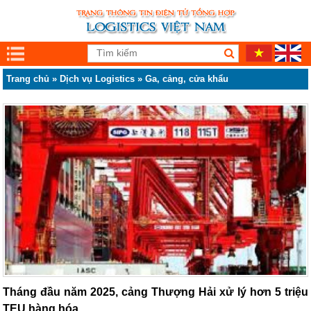
Trang chủ
»
Dịch vụ Logistics
»
Ga, cảng, cửa khẩu
Tháng đầu năm 2025, cảng Thượng Hải xử lý hơn 5 triệu
TEU hàng hóa