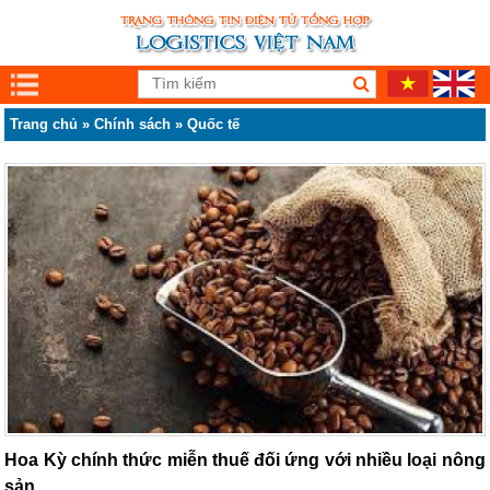
Trang chủ
»
Chính sách
»
Quốc tế
Hoa Kỳ chính thức miễn thuế đối ứng với nhiều loại nông
sản