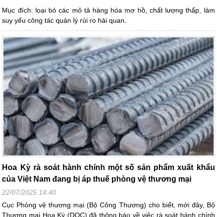
Mục đích: loại bỏ các mô tả hàng hóa mơ hồ, chất lượng thấp, làm
suy yếu công tác quản lý rủi ro hải quan.
Hoa Kỳ rà soát hành chính một số sản phẩm xuất khẩu
của Việt Nam đang bị áp thuế phòng vệ thương mại
22/07/2025 14:40
Cục Phòng vệ thương mại (Bộ Công Thương) cho biết, mới đây, Bộ
Thương mại Hoa Kỳ (DOC) đã thông báo về việc rà soát hành chính