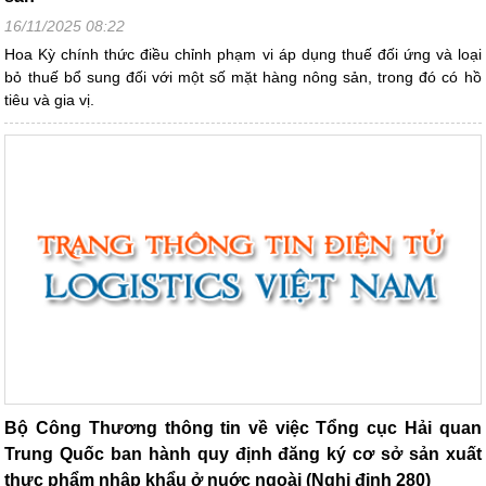
16/11/2025 08:22
Hoa Kỳ chính thức điều chỉnh phạm vi áp dụng thuế đối ứng và loại
bỏ thuế bổ sung đối với một số mặt hàng nông sản, trong đó có hồ
tiêu và gia vị.
Bộ Công Thương thông tin về việc Tổng cục Hải quan
Trung Quốc ban hành quy định đăng ký cơ sở sản xuất
thực phẩm nhập khẩu ở nuớc ngoài (Nghị định 280)