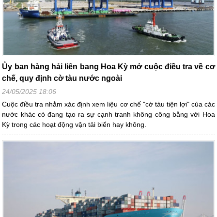
Ủy ban hàng hải liên bang Hoa Kỳ mở cuộc điều tra về cơ
chế, quy định cờ tàu nước ngoài
24/05/2025 18:06
Cuộc điều tra nhằm xác định xem liệu cơ chế "cờ tàu tiện lợi" của các
nước khác có đang tạo ra sự cạnh tranh không công bằng với Hoa
Kỳ trong các hoạt động vận tải biển hay không.