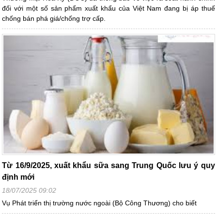
đối với một số sản phẩm xuất khẩu của Việt Nam đang bị áp thuế
chống bán phá giá/chống trợ cấp.
Từ 16/9/2025, xuất khẩu sữa sang Trung Quốc lưu ý quy
định mới
18/07/2025 09:02
Vụ Phát triển thị trường nước ngoài (Bộ Công Thương) cho biết