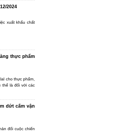
 12/2024
iệc xuất khẩu chất
 hàng thực phẩm
lal cho thực phẩm,
thể là đối với các
ấm dứt cấm vận
hản đối cuộc chiến