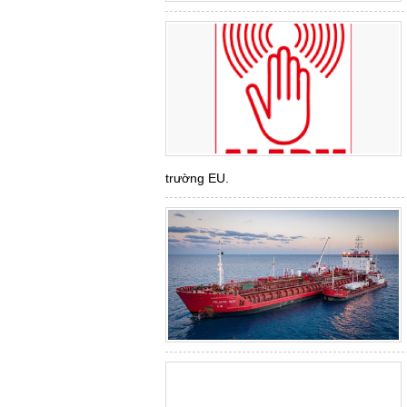
trường EU.