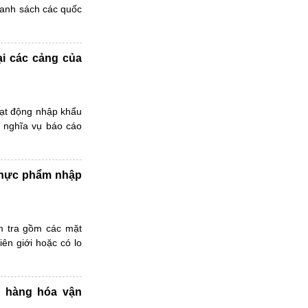
danh sách các quốc
ại các cảng của
oạt động nhập khẩu
 nghĩa vụ báo cáo
thực phẩm nhập
m tra gồm các mặt
iên giới hoặc có lo
i hàng hóa vận