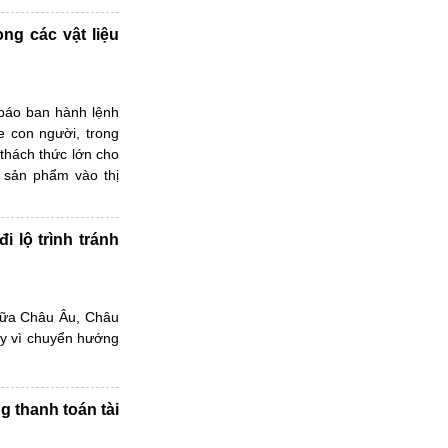
ng các vật liệu
báo ban hành lệnh
e con người, trong
 thách thức lớn cho
 sản phẩm vào thị
i lộ trình tránh
giữa Châu Âu, Châu
hay vì chuyển hướng
g thanh toán tài