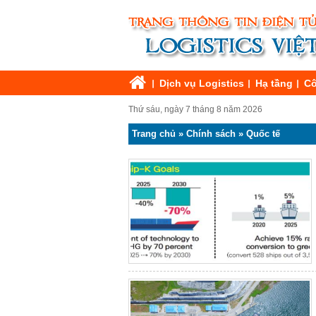
Dịch vụ Logistics
Hạ tầng
Cô
Thứ sáu, ngày 7 tháng 8 năm 2026
Trang chủ
»
Chính sách
»
Quốc tế