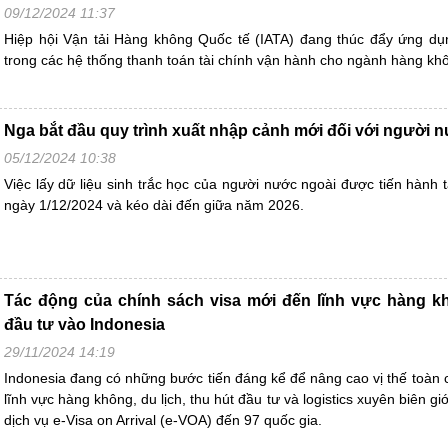
09/12/2024 11:37
Hiệp hội Vận tải Hàng không Quốc tế (IATA) đang thúc đẩy ứng dụn
trong các hệ thống thanh toán tài chính vận hành cho ngành hàng kh
Nga bắt đầu quy trình xuất nhập cảnh mới đối với người 
05/12/2024 10:38
Việc lấy dữ liệu sinh trắc học của người nước ngoài được tiến hành 
ngày 1/12/2024 và kéo dài đến giữa năm 2026.
Tác động của chính sách visa mới đến lĩnh vực hàng k
đầu tư vào Indonesia
29/11/2024 14:19
Indonesia đang có những bước tiến đáng kể để nâng cao vị thế toàn 
lĩnh vực hàng không, du lịch, thu hút đầu tư và logistics xuyên biên gi
dịch vụ e-Visa on Arrival (e-VOA) đến 97 quốc gia.