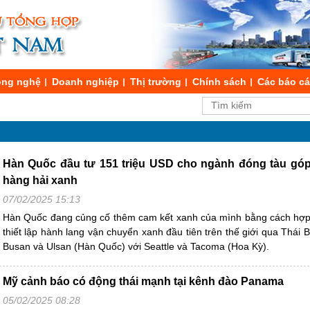
ng nghệ
Doanh nghiệp
Thị trường
Chính sách
Các báo c
Hàn Quốc đầu tư 151 triệu USD cho ngành đóng tàu góp
hàng hải xanh
07/02/2025 15:13
Hàn Quốc đang củng cố thêm cam kết xanh của mình bằng cách hợp 
thiết lập hành lang vận chuyển xanh đầu tiên trên thế giới qua Thái 
Busan và Ulsan (Hàn Quốc) với Seattle và Tacoma (Hoa Kỳ).
Mỹ cảnh báo có động thái mạnh tại kênh đào Panama
05/02/2025 08:28