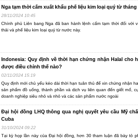
Nga tạm thời cấm xuất khẩu phế liệu kim loại quý từ tháng
28/11/2024 10:45
Chính phủ Liên bang Nga đã ban hành lệnh cấm tạm thời đối với v
thải và phế liệu kim loại quý từ nước này.
Indonesia: Quy định về thời hạn chứng nhận Halal cho
được điều chỉnh thế nào?
02/11/2024 15:19
Quy định mới chủ yếu kéo dài thời hạn tuân thủ để xin chứng nhận ha
sản phẩm đồ uống, thành phần và dịch vụ liên quan đến giết mổ, cụ 
doanh nghiệp siêu nhỏ và nhỏ và các sản phẩm nước ngoài
Đại hội đồng LHQ thông qua nghị quyết yêu cầu Mỹ ch
Cuba
31/10/2024 09:22
Tại kỳ họp lần này của Đại hội đồng, hơn 30 tham luận đã bày tỏ p