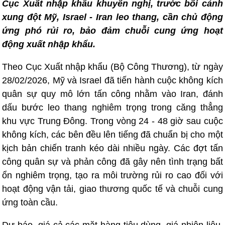
Cục Xuất nhập khẩu khuyến nghị, trước bối cảnh
xung đột Mỹ, Israel - Iran leo thang, cần chủ động
ứng phó rủi ro, bảo đảm chuỗi cung ứng hoạt
động xuất nhập khẩu.
Theo Cục Xuất nhập khẩu (Bộ Công Thương), từ ngày
28/02/2026, Mỹ và Israel đã tiến hành cuộc không kích
quân sự quy mô lớn tấn công nhằm vào Iran, đánh
dấu bước leo thang nghiêm trọng trong căng thẳng
khu vực Trung Đông. Trong vòng 24 - 48 giờ sau cuộc
không kích, các bên đều lên tiếng đã chuẩn bị cho một
kịch bản chiến tranh kéo dài nhiều ngày. Các đợt tấn
công quân sự và phản công đã gây nên tình trạng bất
ổn nghiêm trọng, tạo ra môi trường rủi ro cao đối với
hoạt động vận tải, giao thương quốc tế và chuỗi cung
ứng toàn cầu.