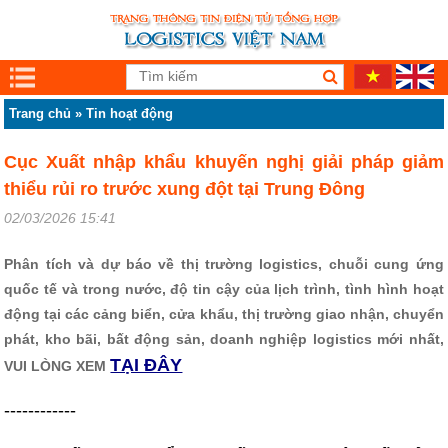
Trang chủ
»
Tin hoạt động
Cục Xuất nhập khẩu khuyến nghị giải pháp giảm
thiểu rủi ro trước xung đột tại Trung Đông
02/03/2026 15:41
Phân tích và dự báo về thị trường logistics, chuỗi cung ứng
quốc tế và trong nước, độ tin cậy của lịch trình, tình hình hoạt
động tại các cảng biển, cửa khẩu, thị trường giao nhận, chuyển
phát, kho bãi, bất động sản, doanh nghiệp logistics mới nhất,
TẠI ĐÂY
VUI LÒNG XEM
------------