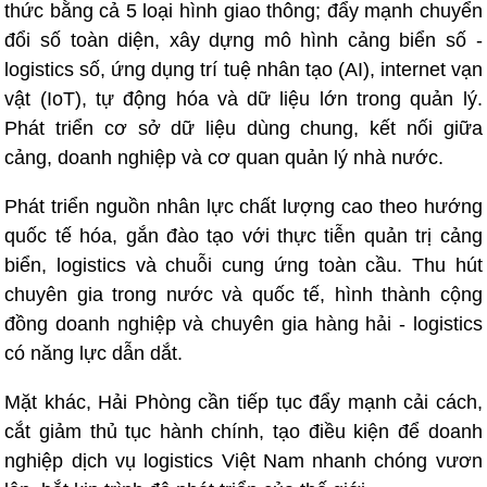
thức bằng cả 5 loại hình giao thông; đẩy mạnh chuyển
đổi số toàn diện, xây dựng mô hình cảng biển số -
logistics số, ứng dụng trí tuệ nhân tạo (AI), internet vạn
vật (IoT), tự động hóa và dữ liệu lớn trong quản lý.
Phát triển cơ sở dữ liệu dùng chung, kết nối giữa
cảng, doanh nghiệp và cơ quan quản lý nhà nước.
Phát triển nguồn nhân lực chất lượng cao theo hướng
quốc tế hóa, gắn đào tạo với thực tiễn quản trị cảng
biển, logistics và chuỗi cung ứng toàn cầu. Thu hút
chuyên gia trong nước và quốc tế, hình thành cộng
đồng doanh nghiệp và chuyên gia hàng hải - logistics
có năng lực dẫn dắt.
Mặt khác, Hải Phòng cần tiếp tục đẩy mạnh cải cách,
cắt giảm thủ tục hành chính, tạo điều kiện để doanh
nghiệp dịch vụ logistics Việt Nam nhanh chóng vươn