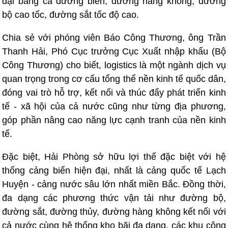
đại bằng cả đường biển, đường hàng không, đường
bộ cao tốc, đường sắt tốc độ cao.
Chia sẻ với phóng viên Báo Công Thương, ông Trần
Thanh Hải, Phó Cục trưởng Cục Xuất nhập khẩu (Bộ
Công Thương) cho biết, logistics là một ngành dịch vụ
quan trọng trong cơ cấu tổng thể nền kinh tế quốc dân,
đóng vai trò hỗ trợ, kết nối và thúc đẩy phát triển kinh
tế - xã hội của cả nước cũng như từng địa phương,
góp phần nâng cao năng lực cạnh tranh của nền kinh
tế.
Đặc biệt, Hải Phòng sở hữu lợi thế đặc biệt với hệ
thống cảng biển hiện đại, nhất là cảng quốc tế Lạch
Huyện - cảng nước sâu lớn nhất miền Bắc. Đồng thời,
đa dạng các phương thức vận tải như đường bộ,
đường sắt, đường thủy, đường hàng không kết nối với
cả nước cùng hệ thống kho bãi đa dạng, các khu công