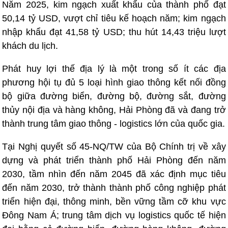
Năm 2025, kim ngạch xuất khẩu của thành phố đạt
50,14 tỷ USD, vượt chỉ tiêu kế hoạch năm; kim ngạch
nhập khẩu đạt 41,58 tỷ USD; thu hút 14,43 triệu lượt
khách du lịch.
Phát huy lợi thế địa lý là một trong số ít các địa
phương hội tụ đủ 5 loại hình giao thông kết nối đồng
bộ giữa đường biển, đường bộ, đường sắt, đường
thủy nội địa và hàng không, Hải Phòng đã và đang trở
thành trung tâm giao thông - logistics lớn của quốc gia.
Tại Nghị quyết số 45-NQ/TW của Bộ Chính trị về xây
dựng và phát triển thành phố Hải Phòng đến năm
2030, tầm nhìn đến năm 2045 đã xác định mục tiêu
đến năm 2030, trở thành thành phố công nghiệp phát
triển hiện đại, thông minh, bền vững tầm cỡ khu vực
Đông Nam Á; trung tâm dịch vụ logistics quốc tế hiện