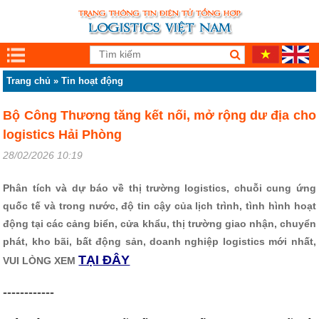
Trang chủ
»
Tin hoạt động
Bộ Công Thương tăng kết nối, mở rộng dư địa cho
logistics Hải Phòng
28/02/2026 10:19
Phân tích và dự báo về thị trường logistics, chuỗi cung ứng
quốc tế và trong nước, độ tin cậy của lịch trình, tình hình hoạt
động tại các cảng biển, cửa khẩu, thị trường giao nhận, chuyển
phát, kho bãi, bất động sản, doanh nghiệp logistics mới nhất,
TẠI ĐÂY
VUI LÒNG XEM
------------