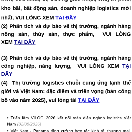
kho bãi, bất động sản, doanh nghiệp logistics mới
nhất, VUI LÒNG XEM
TẠI ĐÂY
(2) Phân tích và dự báo về thị trường, ngành hàng
nông sản, thủy sản, thực phẩm, VUI LÒNG
XEM
TẠI ĐÂY
(3) Phân tích và dự báo về thị trường, ngành hàng
công nghiệp, năng lượng, VUI LÒNG XEM
TẠI
ĐÂY
(4)
Thị trường logistics chuỗi cung ứng lạnh thế
giới và Việt Nam: đặc điểm và triển vọng (bản công
bố vào năm 2025)
, vui lòng tải
TẠI ĐÂY
•
Triển lãm VILOG 2026 kết nối toàn diện ngành logistics Việt
Nam
(02/08/2026)
•
Việt Nam - Panama tăng cường hợp tác kinh tế, thương mại,