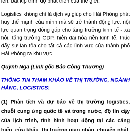
lên, bắt kịp trình độ phát triển của thế giới.
Logistics không chỉ là dịch vụ giúp cho Hải Phòng phát
huy thế mạnh của mình mà sẽ trở thành động lực, nội
lực quan trọng đóng góp cho tăng trưởng kinh tế - xã
hội, tăng trưởng GDP, hiện đại hóa nền kinh tế, thúc
đẩy sự lan tỏa cho tất cả các lĩnh vực của thành phố
Hải Phòng ra khu vực.
Quỳnh Nga (Link gốc Báo Công Thương)
THÔNG TIN T
HAM KHẢO VỀ THỊ TRƯỜNG, NGÀNH
HÀNG, LOGISTICS
:
(1) Phân tích và dự báo về thị trường logistics,
chuỗi cung ứng quốc tế và trong nước, độ tin cậy
của lịch trình, tình hình hoạt động tại các cảng
biển, cửa khẩu, thị trường giao nhận, chuyển phát,