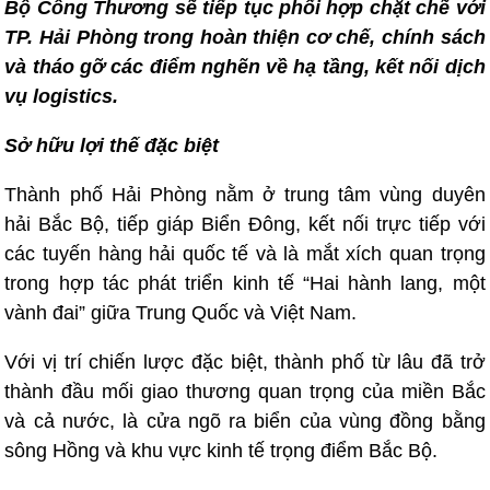
Bộ Công Thương sẽ tiếp tục phối hợp chặt chẽ với
TP. Hải Phòng trong hoàn thiện cơ chế, chính sách
và tháo gỡ các điểm nghẽn về hạ tầng, kết nối dịch
vụ logistics.
Sở hữu lợi thế đặc biệt
Thành phố Hải Phòng nằm ở trung tâm vùng duyên
hải Bắc Bộ, tiếp giáp Biển Đông, kết nối trực tiếp với
các tuyến hàng hải quốc tế và là mắt xích quan trọng
trong hợp tác phát triển kinh tế “Hai hành lang, một
vành đai” giữa Trung Quốc và Việt Nam.
Với vị trí chiến lược đặc biệt, thành phố từ lâu đã trở
thành đầu mối giao thương quan trọng của miền Bắc
và cả nước, là cửa ngõ ra biển của vùng đồng bằng
sông Hồng và khu vực kinh tế trọng điểm Bắc Bộ.