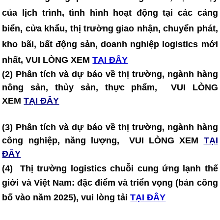
của lịch trình, tình hình hoạt động tại các cảng
biển, cửa khẩu, thị trường giao nhận, chuyển phát,
kho bãi, bất động sản, doanh nghiệp logistics mới
nhất, VUI LÒNG XEM
TẠI ĐÂY
(2) Phân tích và dự báo về thị trường, ngành hàng
nông sản, thủy sản, thực phẩm, VUI LÒNG
XEM
TẠI ĐÂY
(3) Phân tích và dự báo về thị trường, ngành hàng
công nghiệp, năng lượng, VUI LÒNG XEM
TẠI
ĐÂY
(4)
Thị trường logistics chuỗi cung ứng lạnh thế
giới và Việt Nam: đặc điểm và triển vọng (bản công
bố vào năm 2025)
, vui lòng tải
TẠI ĐÂY