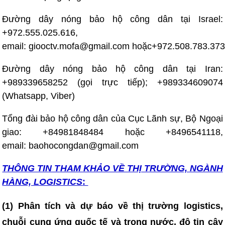
Đường dây nóng bảo hộ công dân tại Israel:
+972.555.025.616,
email: giooctv.mofa@gmail.com hoặc+972.508.783.373
Đường dây nóng bảo hộ công dân tại Iran:
+989339658252 (gọi trực tiếp); +989334609074
(Whatsapp, Viber)
Tổng đài bảo hộ công dân của Cục Lãnh sự, Bộ Ngoại
giao: +84981848484 hoặc +8496541118,
email: baohocongdan@gmail.com
THÔNG TIN T
HAM KHẢO VỀ THỊ TRƯỜNG, NGÀNH
HÀNG, LOGISTICS
:
(1) Phân tích và dự báo về thị trường logistics,
chuỗi cung ứng quốc tế và trong nước, độ tin cậy