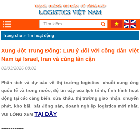
Trang chủ
»
Tin hoạt động
Xung đột Trung Đông: Lưu ý đối với công dân Việt
Nam tại Israel, Iran và cùng lân cận
02/03/2026 08:02
Phân tích và dự báo về thị trường logistics, chuỗi cung ứng
quốc tế và trong nước, độ tin cậy của lịch trình, tình hình hoạt
động tại các cảng biển, cửa khẩu, thị trường giao nhận, chuyển
phát, kho bãi, bất động sản, doanh nghiệp logistics mới nhất,
TẠI ĐÂY
VUI LÒNG XEM
------------