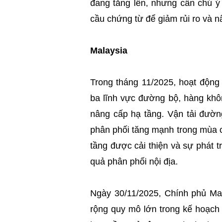
đang tăng lên, nhưng cần chú ý
cầu chứng từ để giảm rủi ro và n
Malaysia
Trong tháng 11/2025, hoạt động 
ba lĩnh vực đường bộ, hàng khô
nâng cấp hạ tầng. Vận tải đường
phân phối tăng mạnh trong mùa c
tầng được cải thiện và sự phát 
quả phân phối nội địa.
Ngày 30/11/2025, Chính phủ Ma
rộng quy mô lớn trong kế hoạch 