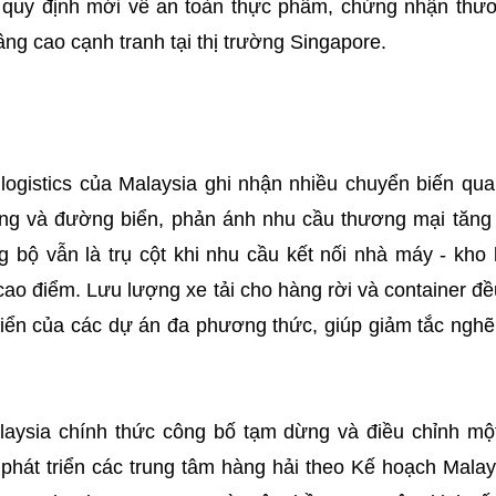
 quy định mới về an toàn thực phẩm, chứng nhận thư
âng cao cạnh tranh tại thị trường Singapore.
logistics của Malaysia ghi nhận nhiều chuyển biến qua
ng và đường biển, phản ánh nhu cầu thương mại tăng 
 bộ vẫn là trụ cột khi nhu cầu kết nối nhà máy - kho 
ao điểm. Lưu lượng xe tải cho hàng rời và container đề
triển của các dự án đa phương thức, giúp giảm tắc ngh
laysia chính thức công bố tạm dừng và điều chỉnh m
phát triển các trung tâm hàng hải theo Kế hoạch Malay