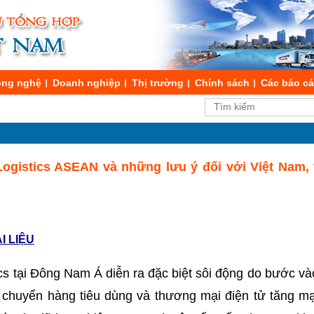
ng nghệ
Doanh nghiệp
Thị trường
Chính sách
Các báo c
Logistics ASEAN và những lưu ý đối với Việt Nam, 
ÀI LIỆU
cs tại Đông Nam Á diễn ra đặc biệt sôi động do bước và
 chuyển hàng tiêu dùng và thương mại điện tử tăng mạ