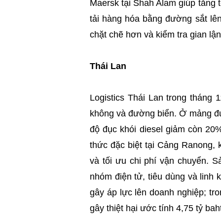
Maersk tại Shah Alam giúp tăng 
tải hàng hóa bằng đường sắt lê
chặt chẽ hơn và kiểm tra gian lận
Thái Lan
Logistics Thái Lan trong tháng
không và đường biển. Ở mảng đườ
độ đục khói diesel giảm còn 20
thức đặc biệt tại Cảng Ranong, 
và tối ưu chi phí vận chuyển. S
nhóm điện tử, tiêu dùng và linh k
gây áp lực lên doanh nghiệp; tro
gây thiệt hại ước tính 4,75 tỷ ba