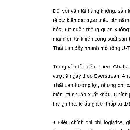
Đối với vận tải hàng không, sản
tế dự kiến đạt 1,58 triệu tấn n
hóa, rút ngắn thông quan xuống
mại điện tử khiến công suất sân 
Thái Lan đẩy nhanh mở rộng U-
Trong vận tải biển, Laem Chaban
vượt 9 ngày theo Everstream An
Thái Lan hưởng lợi, nhưng phí 
biên lợi nhuận xuất khẩu. Chính
hàng nhập khẩu giá trị thấp từ 1/1
+ Điều chỉnh chi phí logistics,