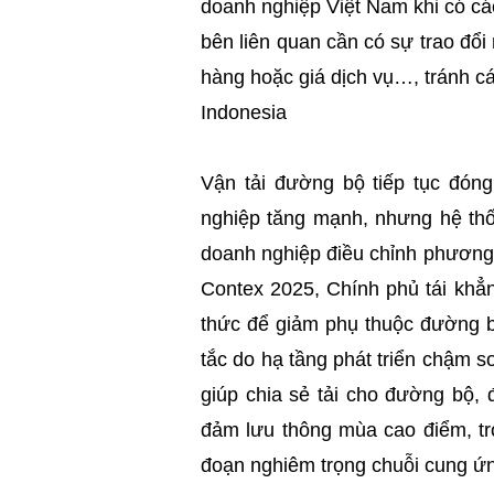
doanh nghiệp Việt Nam khi có các
bên liên quan cần có sự trao đổi
hàng hoặc giá dịch vụ…, tránh các
Indonesia
Vận tải đường bộ tiếp tục đóng
nghiệp tăng mạnh, nhưng hệ thốn
doanh nghiệp điều chỉnh phương t
Contex 2025, Chính phủ tái khẳng
thức để giảm phụ thuộc đường b
tắc do hạ tầng phát triển chậm s
giúp chia sẻ tải cho đường bộ,
đảm lưu thông mùa cao điểm, tro
đoạn nghiêm trọng chuỗi cung ứ