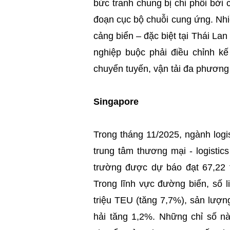
bức tranh chung bị chi phối bởi 
đoạn cục bộ chuỗi cung ứng. Nhi
cảng biển – đặc biệt tại Thái Lan
nghiệp buộc phải điều chỉnh kế
chuyển tuyến, vận tải đa phương 
Singapore
Trong tháng 11/2025, ngành logist
trung tâm thương mại - logistic
trường được dự báo đạt 67,22 t
Trong lĩnh vực đường biển, số 
triệu TEU (tăng 7,7%), sản lượn
hải tăng 1,2%. Những chỉ số nà