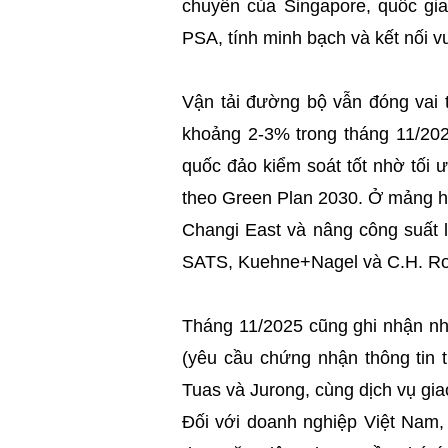
chuyển của Singapore, quốc gia
PSA, tính minh bạch và kết nối vư
Vận tải đường bộ vẫn đóng vai t
khoảng 2-3% trong tháng 11/202
quốc đảo kiểm soát tốt nhờ tối
theo Green Plan 2030. Ở mảng h
Changi East và nâng công suất lê
SATS, Kuehne+Nagel và C.H. Robi
Tháng 11/2025 cũng ghi nhận nhi
(yêu cầu chứng nhận thông tin 
Tuas và Jurong, cùng dịch vụ g
Đối với doanh nghiệp Việt Nam,