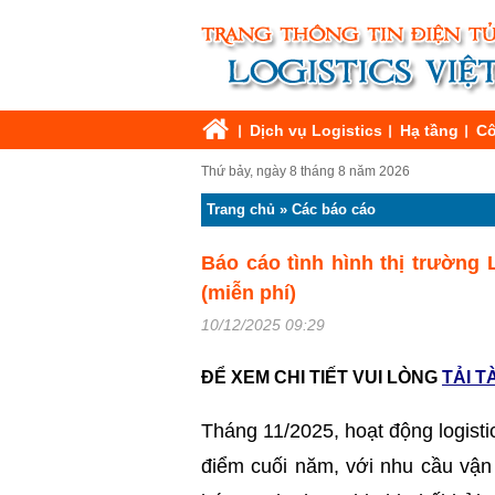
Dịch vụ Logistics
Hạ tầng
Cô
Thứ bảy, ngày 8 tháng 8 năm 2026
Trang chủ
»
Các báo cáo
Báo cáo tình hình thị trường 
(miễn phí)
10/12/2025 09:29
ĐỂ XEM CHI TIẾT VUI LÒNG
TẢI T
Tháng 11/2025, hoạt động logisti
điểm cuối năm, với nhu cầu vận