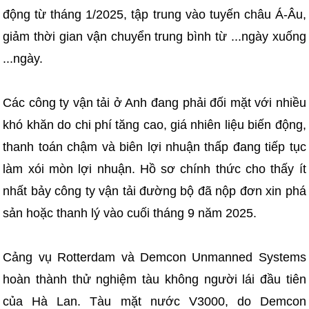
động từ tháng 1/2025, tập trung vào tuyến châu Á-Âu,
giảm thời gian vận chuyển trung bình từ ...ngày xuống
...ngày.
Các công ty vận tải ở Anh đang phải đối mặt với nhiều
khó khăn do chi phí tăng cao, giá nhiên liệu biến động,
thanh toán chậm và biên lợi nhuận thấp đang tiếp tục
làm xói mòn lợi nhuận. Hồ sơ chính thức cho thấy ít
nhất bảy công ty vận tải đường bộ đã nộp đơn xin phá
sản hoặc thanh lý vào cuối tháng 9 năm 2025.
Cảng vụ Rotterdam và Demcon Unmanned Systems
hoàn thành thử nghiệm tàu không người lái đầu tiên
của Hà Lan. Tàu mặt nước V3000, do Demcon