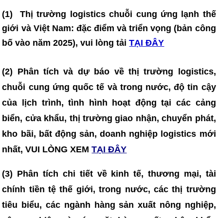
(1)
Thị trường logistics chuỗi cung ứng lạnh thế
giới và Việt Nam: đặc điểm và triển vọng (bản công
bố vào năm 2025)
, vui lòng tải
TẠI ĐÂY
(2) Phân tích và dự báo về thị trường logistics,
chuỗi cung ứng quốc tế và trong nước, độ tin cậy
của lịch trình, tình hình hoạt động tại các cảng
biển, cửa khẩu, thị trường giao nhận, chuyển phát,
kho bãi, bất động sản, doanh nghiệp logistics mới
nhất, VUI LÒNG XEM
TẠI ĐÂY
(3)
Phân tích chi tiết về kinh tế, thương mại, tài
chính tiền tệ thế giới, trong nước, các thị trường
tiêu biểu, các ngành hàng sản xuất nông nghiệp,