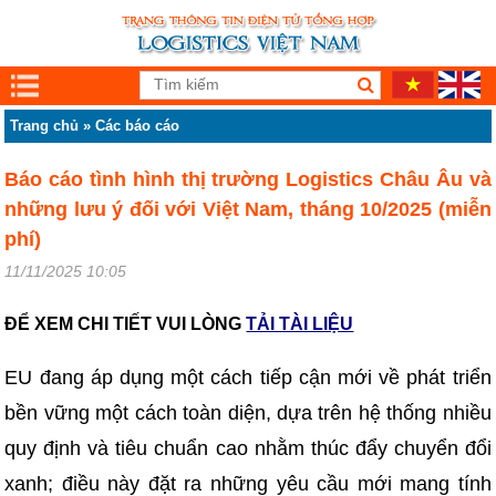
Trang chủ
»
Các báo cáo
Báo cáo tình hình thị trường Logistics Châu Âu và
những lưu ý đối với Việt Nam, tháng 10/2025 (miễn
phí)
11/11/2025 10:05
ĐỂ XEM CHI TIẾT VUI LÒNG
TẢI TÀI LIỆU
EU đang áp dụng một cách tiếp cận mới về phát triển
bền vững một cách toàn diện, dựa trên hệ thống nhiều
quy định và tiêu chuẩn cao nhằm thúc đẩy chuyển đổi
xanh; điều này đặt ra những yêu cầu mới mang tính