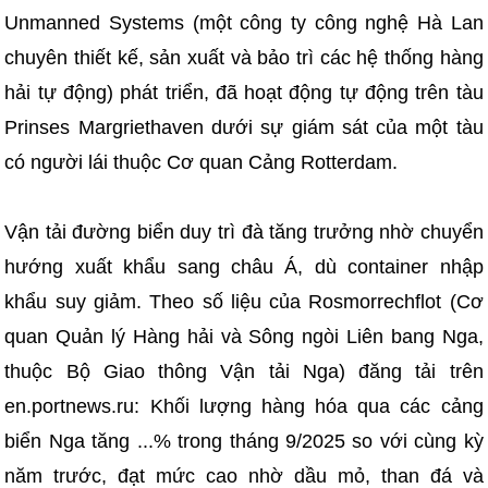
Unmanned Systems (một công ty công nghệ Hà Lan
chuyên thiết kế, sản xuất và bảo trì các hệ thống hàng
hải tự động) phát triển, đã hoạt động tự động trên tàu
Prinses Margriethaven dưới sự giám sát của một tàu
có người lái thuộc Cơ quan Cảng Rotterdam.
Vận tải đường biển duy trì đà tăng trưởng nhờ chuyển
hướng xuất khẩu sang châu Á, dù container nhập
khẩu suy giảm. Theo số liệu của Rosmorrechflot (Cơ
quan Quản lý Hàng hải và Sông ngòi Liên bang Nga,
thuộc Bộ Giao thông Vận tải Nga) đăng tải trên
en.portnews.ru: Khối lượng hàng hóa qua các cảng
biển Nga tăng ...% trong tháng 9/2025 so với cùng kỳ
năm trước, đạt mức cao nhờ dầu mỏ, than đá và