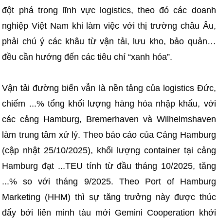
đột phá trong lĩnh vực logistics, theo đó các doanh
nghiệp Việt Nam khi làm việc với thị trường châu Âu,
phải chú ý các khâu từ vận tải, lưu kho, bảo quản…
đều cần hướng đến các tiêu chí “xanh hóa”.
Vận tải đường biển vẫn là nền tảng của logistics Đức,
chiếm ...% tổng khối lượng hàng hóa nhập khẩu, với
các cảng Hamburg, Bremerhaven và Wilhelmshaven
làm trung tâm xử lý. Theo báo cáo của Cảng Hamburg
(cập nhật 25/10/2025), khối lượng container tại cảng
Hamburg đạt ...TEU tính từ đầu tháng 10/2025, tăng
...% so với tháng 9/2025. Theo Port of Hamburg
Marketing (HHM) thì sự tăng trưởng này được thúc
đẩy bởi liên minh tàu mới Gemini Cooperation khởi