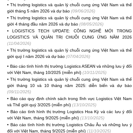
•
Thị trường logistics và quản lý chuỗi cung ứng Việt Nam và thế
giới tháng 5 năm 2026 và dự báo
(09/06/2026)
•
Thị trường logistics và quản lý chuỗi cung ứng Việt Nam và thế
giới 4 tháng đầu năm 2026 và dự báo
(08/05/2026)
•
LOGISTICS TECH UPDATE: CÔNG NGHỆ MỚI TRONG
LOGISTICS VÀ QUẢN TRỊ CHUỖI CUNG ỨNG NĂM 2026
(11/04/2026)
•
Thị trường logistics và quản lý chuỗi cung ứng Việt Nam và thế
giới quý I năm 2026 và dự báo
(07/04/2026)
•
Báo cáo tình hình thị trường Logistics ASEAN và những lưu ý đối
với Việt Nam, tháng 10/2025 (miễn phí)
(10/11/2025)
•
Thị trường logistics và quản lý chuỗi cung ứng Việt Nam và thế
giới tháng 10 và 10 tháng năm 2025: diễn biến và dự báo
(09/11/2025)
•
Báo cáo quy định chính sách trong lĩnh vực Logistics Việt Nam
và Thế giới quý 3/2025 (miễn phí)
(13/10/2025)
•
Báo cáo tình hình thị trường Logistics Hoa Kỳ và các lưu ý đối
với Việt Nam, tháng 9/2025 (miễn phí)
(13/10/2025)
•
Báo cáo tình hình thị trường Logistics Châu Âu và những lưu ý
đối với Việt Nam, tháng 9/2025 (miễn phí)
(11/10/2025)