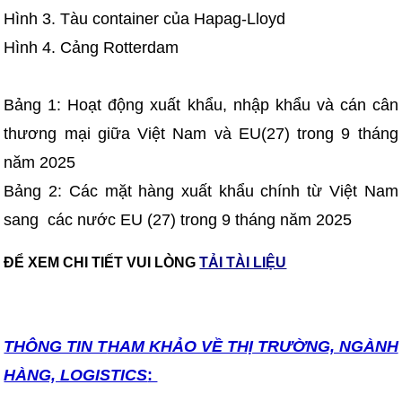
Hình 3. Tàu container của Hapag-Lloyd
Hình 4. Cảng Rotterdam
Bảng 1: Hoạt động xuất khẩu, nhập khẩu và cán cân
thương mại giữa Việt Nam và EU(27) trong 9 tháng
năm 2025
Bảng 2: Các mặt hàng xuất khẩu chính từ Việt Nam
sang các nước EU (27) trong 9 tháng năm 2025
ĐỂ XEM CHI TIẾT VUI LÒNG
TẢI TÀI LIỆU
THÔNG TIN T
HAM KHẢO VỀ THỊ TRƯỜNG, NGÀNH
HÀNG, LOGISTICS
: