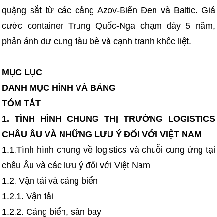
quặng sắt từ các cảng Azov-Biển Đen và Baltic. Giá
cước container Trung Quốc-Nga chạm đáy 5 năm,
phản ánh dư cung tàu bè và cạnh tranh khốc liệt.
MỤC LỤC
DANH MỤC HÌNH VÀ BẢNG
TÓM TẮT
1. TÌNH HÌNH CHUNG THỊ TRƯỜNG LOGISTICS
CHÂU ÂU VÀ NHỮNG LƯU Ý ĐỐI VỚI VIỆT NAM
1.1.Tình hình chung về logistics và chuỗi cung ứng tại
châu Âu và các lưu ý đối với Việt Nam
1.2. Vận tải và cảng biển
1.2.1. Vận tải
1.2.2. Cảng biển, sân bay