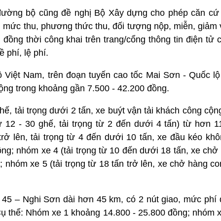
đường bộ cũng đề nghị Bộ Xây dựng cho phép căn cứ
i mức thu, phương thức thu, đối tượng nộp, miễn, giảm
, đồng thời công khai trên trang/cổng thông tin điện tử 
 phí, lệ phí.
Việt Nam, trên đoạn tuyến cao tốc Mai Sơn - Quốc lộ
động trong khoảng gần 7.500 - 42.200 đồng.
ế, tải trọng dưới 2 tấn, xe buýt vận tải khách công cộn
 12 - 30 ghế, tải trọng từ 2 đến dưới 4 tấn) từ hơn 1
rở lên, tải trọng từ 4 đến dưới 10 tấn, xe đầu kéo kh
ng; nhóm xe 4 (tải trọng từ 10 đến dưới 18 tấn, xe chở
 nhóm xe 5 (tải trọng từ 18 tấn trở lên, xe chở hàng con
 45 – Nghi Sơn dài hơn 45 km, có 2 nút giao, mức phí 
ụ thể: Nhóm xe 1 khoảng 14.800 - 25.800 đồng; nhóm xe