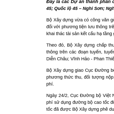
Đây là các Dự án thành phần 
45; Quốc lộ 45 – Nghi Sơn; Ngh
Bộ Xây dựng vừa có công văn g
đối với phương tiện lưu thông 
khai thác tài sản kết cấu hạ tần
Theo đó, Bộ Xây dựng chấp thu
thông trên các đoạn tuyến, tuy
Diễn Châu; Vĩnh Hảo - Phan Thiế
Bộ Xây dựng giao Cục Đường bộ 
phương thức thu, đối tượng nộp,
phí.
Ngày 24/2, Cục Đường bộ Việt 
phí sử dụng đường bộ cao tốc đố
tốc đã được Bộ Xây dựng phê duy