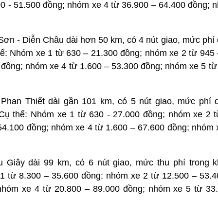
0 - 51.500 đồng; nhóm xe 4 từ 36.900 – 64.400 đồng; n
 Sơn - Diễn Châu dài hơn 50 km, có 4 nút giao, mức phí
hể: Nhóm xe 1 từ 630 – 21.300 đồng; nhóm xe 2 từ 945 
 đồng; nhóm xe 4 từ 1.600 – 53.300 đồng; nhóm xe 5 từ
Phan Thiết dài gần 101 km, có 5 nút giao, mức phí 
Cụ thể: Nhóm xe 1 từ 630 - 27.000 đồng; nhóm xe 2 t
54.100 đồng; nhóm xe 4 từ 1.600 – 67.600 đồng; nhóm x
 Giây dài 99 km, có 6 nút giao, mức thu phí trong 
1 từ 8.300 – 35.600 đồng; nhóm xe 2 từ 12.500 – 53.
nhóm xe 4 từ 20.800 – 89.000 đồng; nhóm xe 5 từ 33