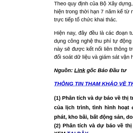
Theo quy định của Bộ Xây dựng, v
hiện trong thời hạn 7 năm kể từ 
trực tiếp tổ chức khai thác.
Hiện nay, đây đều là các đoạn t
dụng công nghệ thu phí tự động
này sẽ được kết nối liên thông t
đối soát dữ liệu và giám sát vận
Nguồn:
Link
gốc Báo Đầu tư
THÔNG TIN T
HAM KHẢO VỀ T
(1) Phân tích và dự báo về thị
của lịch trình, tình hình hoạ
phát, kho bãi, bất động sản, 
(2) Phân tích và dự báo về t