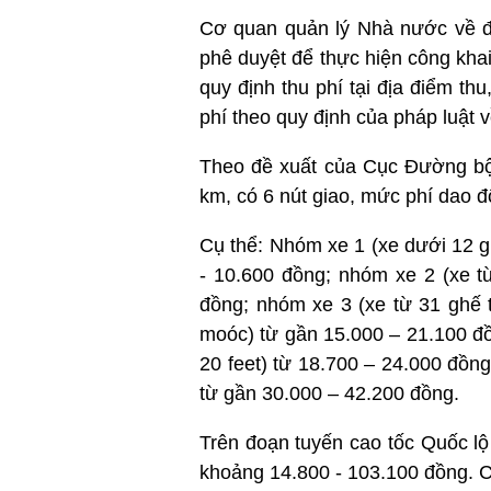
Cơ quan quản lý Nhà nước về 
phê duyệt để thực hiện công kha
quy định thu phí tại địa điểm thu
phí theo quy định của pháp luật về
Theo đề xuất của Cục Đường bộ 
km, có 6 nút giao, mức phí dao 
Cụ thể: Nhóm xe 1 (xe dưới 12 gh
- 10.600 đồng; nhóm xe 2 (xe từ
đồng; nhóm xe 3 (xe từ 31 ghế t
moóc) từ gần 15.000 – 21.100 đồ
20 feet) từ 18.700 – 24.000 đồng;
từ gần 30.000 – 42.200 đồng.
Trên đoạn tuyến cao tốc Quốc lộ
khoảng 14.800 - 103.100 đồng. C