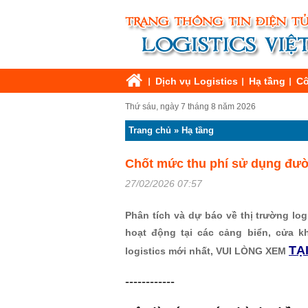
Dịch vụ Logistics
Hạ tầng
Cô
Thứ sáu, ngày 7 tháng 8 năm 2026
Trang chủ
»
Hạ tầng
Chốt mức thu phí sử dụng đườn
27/02/2026 07:57
Phân tích và dự báo về thị trường logi
hoạt động tại các cảng biển, cửa k
TẠ
logistics mới nhất, VUI LÒNG XEM
------------