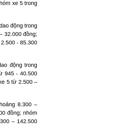
hóm xe 5 trong
 dao động trong
– 32.000 đồng;
 2.500 - 85.300
dao động trong
ừ 945 - 40.500
e 5 từ 2.500 –
khoảng 8.300 –
400 đồng; nhóm
.300 – 142.500