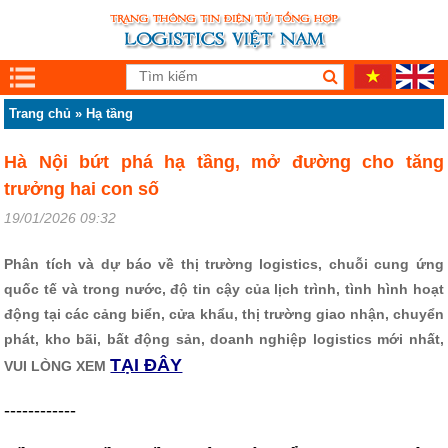
Trang chủ
»
Hạ tầng
Hà Nội bứt phá hạ tầng, mở đường cho tăng
trưởng hai con số
19/01/2026 09:32
Phân tích và dự báo về thị trường logistics, chuỗi cung ứng
quốc tế và trong nước, độ tin cậy của lịch trình, tình hình hoạt
động tại các cảng biển, cửa khẩu, thị trường giao nhận, chuyển
phát, kho bãi, bất động sản, doanh nghiệp logistics mới nhất,
TẠI ĐÂY
VUI LÒNG XEM
------------