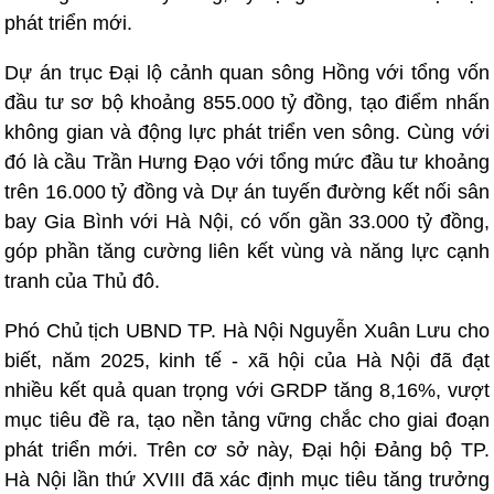
phát triển mới.
Dự án trục Đại lộ cảnh quan sông Hồng với tổng vốn
đầu tư sơ bộ khoảng 855.000 tỷ đồng, tạo điểm nhấn
không gian và động lực phát triển ven sông. Cùng với
đó là cầu Trần Hưng Đạo với tổng mức đầu tư khoảng
trên 16.000 tỷ đồng và Dự án tuyến đường kết nối sân
bay Gia Bình với Hà Nội, có vốn gần 33.000 tỷ đồng,
góp phần tăng cường liên kết vùng và năng lực cạnh
tranh của Thủ đô.
Phó Chủ tịch UBND TP. Hà Nội Nguyễn Xuân Lưu cho
biết, năm 2025, kinh tế - xã hội của Hà Nội đã đạt
nhiều kết quả quan trọng với GRDP tăng 8,16%, vượt
mục tiêu đề ra, tạo nền tảng vững chắc cho giai đoạn
phát triển mới. Trên cơ sở này, Đại hội Đảng bộ TP.
Hà Nội lần thứ XVIII đã xác định mục tiêu tăng trưởng