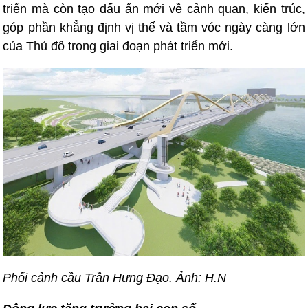
triển mà còn tạo dấu ấn mới về cảnh quan, kiến trúc,
góp phần khẳng định vị thế và tầm vóc ngày càng lớn
của Thủ đô trong giai đoạn phát triển mới.
Phối cảnh cầu Trần Hưng Đạo. Ảnh: H.N