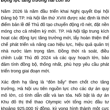
Động lực tăng trưởng hai con số
Năm 2026 là năm đầu triển khai Nghị quyết Đại hội
Đảng bộ TP. Hà Nội lần thứ XVIII được xác định là thời
điểm bản lề để Thủ đô tạo chuyển động rõ nét, đặt nền
móng cho cả nhiệm kỳ mới. TP. Hà Nội tập trung kích
hoạt các động lực tăng trưởng mới, lấy hoàn thiện thể
chế phát triển và nâng cao hiệu lực, hiệu quả quản trị
nhà nước làm trọng tâm. Đồng thời rà soát, điều
chỉnh Luật Thủ đô 2024 và các quy hoạch lớn, bảo
đảm tính đồng bộ, thống nhất, phù hợp yêu cầu phát
triển trong giai đoạn mới.
Xác định hạ tầng là “đòn bẩy” then chốt cho tăng
trưởng, Hà Nội ưu tiên nguồn lực cho các dự án quy
mô lớn, có tính dẫn dắt và lan tỏa. Nổi bật là dự án
Khu đô thị thể thao Olympic với tổng mức đầu tư
khoảng 925.000 tỷ đồng, kỳ vọng hình thành một cực