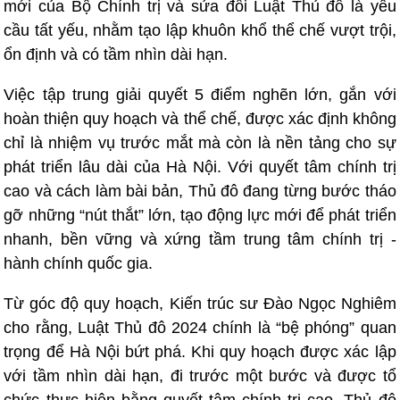
mới của Bộ Chính trị và sửa đổi Luật Thủ đô là yêu
cầu tất yếu, nhằm tạo lập khuôn khổ thể chế vượt trội,
ổn định và có tầm nhìn dài hạn.
Việc tập trung giải quyết 5 điểm nghẽn lớn, gắn với
hoàn thiện quy hoạch và thể chế, được xác định không
chỉ là nhiệm vụ trước mắt mà còn là nền tảng cho sự
phát triển lâu dài của Hà Nội. Với quyết tâm chính trị
cao và cách làm bài bản, Thủ đô đang từng bước tháo
gỡ những “nút thắt” lớn, tạo động lực mới để phát triển
nhanh, bền vững và xứng tầm trung tâm chính trị -
hành chính quốc gia.
Từ góc độ quy hoạch, Kiến trúc sư Đào Ngọc Nghiêm
cho rằng, Luật Thủ đô 2024 chính là “bệ phóng” quan
trọng để Hà Nội bứt phá. Khi quy hoạch được xác lập
với tầm nhìn dài hạn, đi trước một bước và được tổ
chức thực hiện bằng quyết tâm chính trị cao, Thủ đô