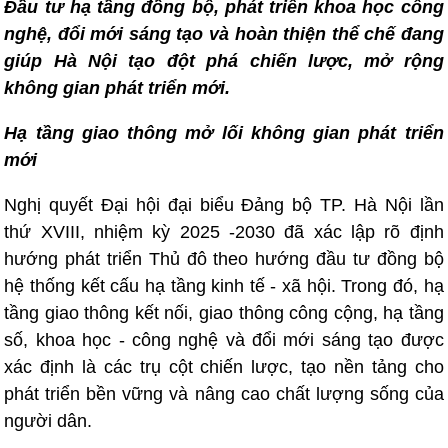
Đầu tư hạ tầng đồng bộ, phát triển khoa học công
nghệ, đổi mới sáng tạo và hoàn thiện thể chế đang
giúp Hà Nội tạo đột phá chiến lược, mở rộng
không gian phát triển mới.
Hạ tầng giao thông mở lối không gian phát triển
mới
Nghị quyết Đại hội đại biểu Đảng bộ TP. Hà Nội lần
thứ XVIII, nhiệm kỳ 2025 -2030 đã xác lập rõ định
hướng phát triển Thủ đô theo hướng đầu tư đồng bộ
hệ thống kết cấu hạ tầng kinh tế - xã hội. Trong đó, hạ
tầng giao thông kết nối, giao thông công cộng, hạ tầng
số, khoa học - công nghệ và đổi mới sáng tạo được
xác định là các trụ cột chiến lược, tạo nền tảng cho
phát triển bền vững và nâng cao chất lượng sống của
người dân.