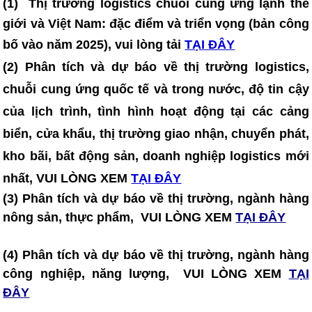
(1)
Thị trường logistics chuỗi cung ứng lạnh thế
giới và Việt Nam: đặc điểm và triển vọng (bản công
bố vào năm 2025)
, vui lòng tải
TẠI ĐÂY
(2) Phân tích và dự báo về thị trường logistics,
chuỗi cung ứng quốc tế và trong nước, độ tin cậy
của lịch trình, tình hình hoạt động tại các cảng
biển, cửa khẩu, thị trường giao nhận, chuyển phát,
kho bãi, bất động sản, doanh nghiệp logistics mới
nhất, VUI LÒNG XEM
TẠI ĐÂY
(3) Phân tích và dự báo về thị trường, ngành hàng
nông sản, thực phẩm, VUI LÒNG XEM
TẠI ĐÂY
(4) Phân tích và dự báo về thị trường, ngành hàng
công nghiệp, năng lượng, VUI LÒNG XEM
TẠI
ĐÂY