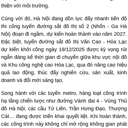
thiện với môi trường.
Cùng với đó, Hà Nội đang dồn lực đẩy nhanh tiến độ
thi công tuyến đường sắt đô thị số 2 (Nhổn - Ga Hà
Nội) đoạn đi ngầm, dự kiến hoàn thành vào năm 2027.
Đặc biệt, tuyến đường sắt đô thị Văn Cao - Hòa Lạc
dự kiến khởi công ngày 19/12/2025 được kỳ vọng rút
ngắn đáng kể thời gian di chuyển giữa khu vực nội đô
và Khu công nghệ cao Hòa Lạc, qua đó nâng cao hiệu
quả lao động, thúc đẩy nghiên cứu, sản xuất, kinh
doanh và đổi mới sáng tạo.
Song hành với các tuyến metro, hàng loạt công trình
hạ tầng chiến lược như đường Vành đai 4 - Vùng Thủ
đô Hà Nội, các cầu Tứ Liên, Trần Hưng Đạo, Thượng
Cát… đang được triển khai quyết liệt. Khi hoàn thành,
các công trình này không chỉ mở rộng không gian phát