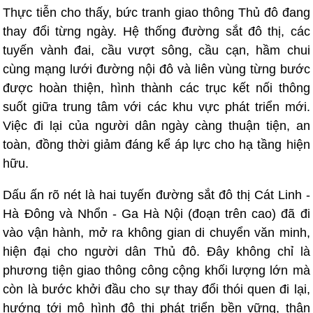
Thực tiễn cho thấy, bức tranh giao thông Thủ đô đang
thay đổi từng ngày. Hệ thống đường sắt đô thị, các
tuyến vành đai, cầu vượt sông, cầu cạn, hầm chui
cùng mạng lưới đường nội đô và liên vùng từng bước
được hoàn thiện, hình thành các trục kết nối thông
suốt giữa trung tâm với các khu vực phát triển mới.
Việc đi lại của người dân ngày càng thuận tiện, an
toàn, đồng thời giảm đáng kể áp lực cho hạ tầng hiện
hữu.
Dấu ấn rõ nét là hai tuyến đường sắt đô thị Cát Linh -
Hà Đông và Nhổn - Ga Hà Nội (đoạn trên cao) đã đi
vào vận hành, mở ra không gian di chuyển văn minh,
hiện đại cho người dân Thủ đô. Đây không chỉ là
phương tiện giao thông công cộng khối lượng lớn mà
còn là bước khởi đầu cho sự thay đổi thói quen đi lại,
hướng tới mô hình đô thị phát triển bền vững, thân