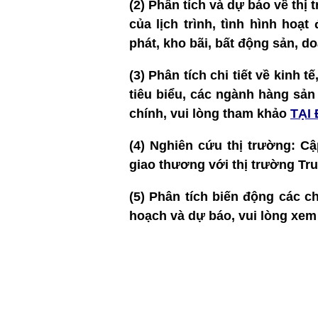
(2) Phân tích và dự báo về thị
của lịch trình, tình hình hoạ
phát, kho bãi, bất động sản, 
(3)
Phân tích chi tiết về kinh t
tiêu biểu, các ngành hàng sản
chính, vui lòng tham khảo
TẠI
(4)
Nghiên cứu thị trường: Cậ
giao thương với thị trường Tr
(5) Phân tích biến động các ch
hoạch và dự báo, vui lòng xe