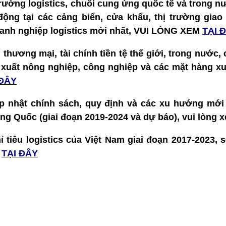
 trường logistics, chuỗi cung ứng quốc tế và trong nư
t động tại các cảng biển, cửa khẩu, thị trường gia
doanh nghiệp logistics mới nhất, VUI LÒNG XEM
TẠI 
ế, thương mại, tài chính tiền tệ thế giới, trong nước,
 xuất nông nghiệp, công nghiệp và các mặt hàng xu
 ĐÂY
p nhật chính sách, quy định và các xu hướng mới
ung Quốc (giai đoạn 2019-2024 và dự báo), vui lòng
ỉ tiêu logistics của Việt Nam giai đoạn 2017-2023, 
m
TẠI ĐÂY