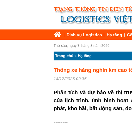
Dịch vụ Logistics
Hạ tầng
Cô
Thứ sáu, ngày 7 tháng 8 năm 2026
Trang chủ
»
Hạ tầng
Thông xe hàng nghìn km cao tố
14/12/2025 09:36
Phân tích và dự báo về thị tr
của lịch trình, tình hình hoạ
phát, kho bãi, bất động sản, 
--------