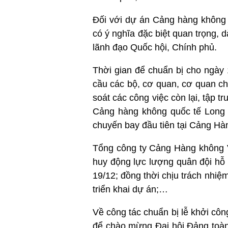
Đối với dự án Cảng hàng không 
có ý nghĩa đặc biệt quan trọng,
lãnh đạo Quốc hội, Chính phủ.
Thời gian để chuẩn bị cho ngày 1
cầu các bộ, cơ quan, cơ quan c
soát các công việc còn lại, tập
Cảng hàng không quốc tế Long T
chuyến bay đầu tiên tại Cảng Hà
Tổng công ty Cảng Hàng không V
huy động lực lượng quân đội hỗ 
19/12; đồng thời chịu trách nhi
triển khai dự án;…
Về công tác chuẩn bị lễ khởi côn
để chào mừng Đại hội Đảng toàn 