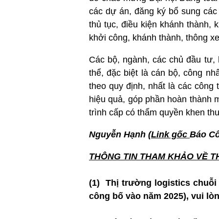
các dự án, đăng ký bổ sung các 
thủ tục, điều kiện khánh thành, 
khởi công, khánh thành, thông xe 
Các bộ, ngành, các chủ đầu tư, 
thể, đặc biệt là cán bộ, công nh
theo quy định, nhất là các công 
hiệu quả, góp phần hoàn thành mụ
trình cấp có thẩm quyền khen th
Nguyễn Hạnh (
Link gốc
Báo C
THÔNG TIN T
HAM KHẢO VỀ T
(1) Thị trường logistics chuỗi
công bố vào năm 2025), vui lòn