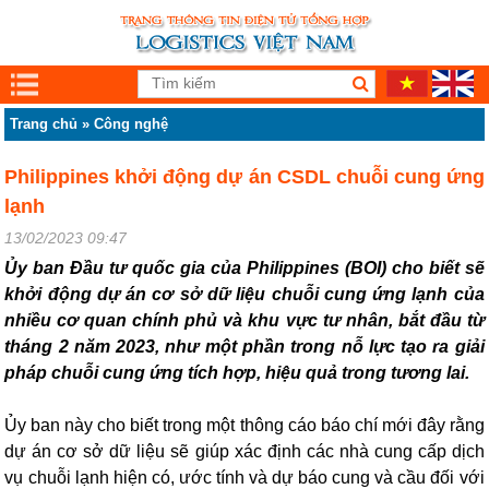
Trang chủ
»
Công nghệ
Philippines khởi động dự án CSDL chuỗi cung ứng
lạnh
13/02/2023 09:47
Ủy ban Đầu tư quốc gia của Philippines (BOI) cho biết sẽ
khởi động dự án cơ sở dữ liệu chuỗi cung ứng lạnh của
nhiều cơ quan chính phủ và khu vực tư nhân, bắt đầu từ
tháng 2 năm 2023, như một phần trong nỗ lực tạo ra giải
pháp chuỗi cung ứng tích hợp, hiệu quả trong tương lai.
Ủy ban này cho biết trong một thông cáo báo chí mới đây rằng
dự án cơ sở dữ liệu sẽ giúp xác định các nhà cung cấp dịch
vụ chuỗi lạnh hiện có, ước tính và dự báo cung và cầu đối với