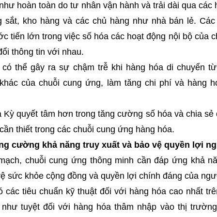
hư hoàn toàn do tư nhân vận hành và trải dài qua các 
ng sắt, kho hàng và các chủ hàng như nhà bán lẻ. Các
 tiến lớn trong việc số hóa các hoạt động nội bộ của 
ổi thông tin với nhau.
ày có thể gây ra sự chậm trễ khi hàng hóa di chuyển t
khác của chuỗi cung ứng, làm tăng chi phí và hàng 
 Kỳ quyết tâm hơn trong tăng cường số hóa và chia sẻ 
 cần thiết trong các chuỗi cung ứng hàng hóa.
g cường khả năng truy xuất và bảo vệ quyền lợi ng
n mạch, chuỗi cung ứng thông minh cần đáp ứng khả năn
 vệ sức khỏe cộng đồng và quyền lợi chính đáng của ngư
 các tiêu chuẩn kỹ thuật đối với hàng hóa cao nhất trê
như tuyệt đối với hàng hóa thâm nhập vào thị trườn