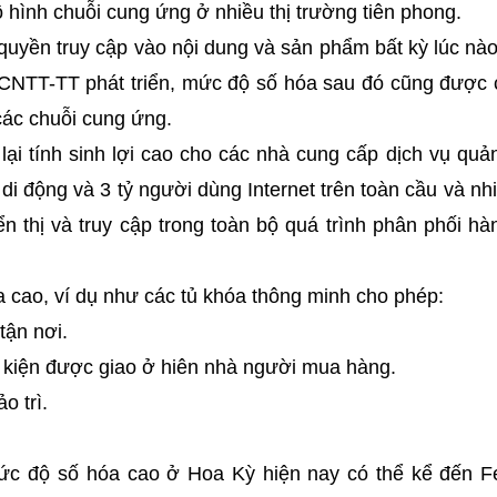
 hình chuỗi cung ứng ở nhiều thị trường tiên phong.
uyền truy cập vào nội dung và sản phẩm bất kỳ lúc nào 
g CNTT-TT phát triển, mức độ số hóa sau đó cũng được 
 các chuỗi cung ứng.
i tính sinh lợi cao cho các nhà cung cấp dịch vụ quản
 di động và 3 tỷ người dùng Internet trên toàn cầu và nh
n thị và truy cập trong toàn bộ quá trình phân phối h
a cao, ví dụ như các tủ khóa thông minh cho phép:
tận nơi.
u kiện được giao ở hiên nhà người mua hàng.
o trì.
ức độ số hóa cao ở Hoa Kỳ hiện nay có thể kể đến 