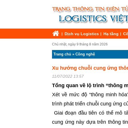
Dịch vụ Logistics
Hạ tầng
Cô
Chủ nhật, ngày 9 tháng 8 năm 2026
Trang chủ
»
Công nghệ
Xu hướng chuỗi cung ứng thôn
11/07/2022 13:57
Tổng quan về lộ trình “thông 
Xét về mức độ “thông minh hóa”
trình phát triển chuỗi cung ứng 
Giai đoạn đầu tiên có thể mô tả
cung ứng này dựa trên thông ti