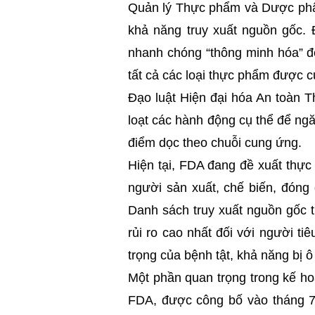
Quản lý Thực phẩm và Dược phẩ
khả năng truy xuất nguồn gốc.
nhanh chóng “thông minh hóa” để
tất cả các loại thực phẩm được 
Đạo luật Hiện đại hóa An toàn 
loạt các hành động cụ thể để ngă
điểm dọc theo chuỗi cung ứng.
Hiện tại, FDA đang đề xuất thực
người sản xuất, chế biến, đóng
Danh sách truy xuất nguồn gốc
rủi ro cao nhất đối với người t
trọng của bệnh tật, khả năng bị 
Một phần quan trọng trong kế h
FDA, được công bố vào tháng 7