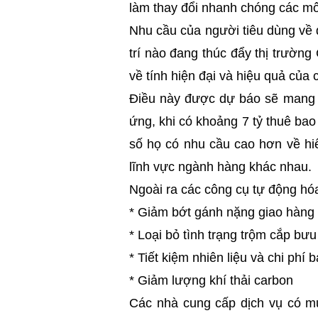
làm thay đổi nhanh chóng các mô
Nhu cầu của người tiêu dùng về q
trí nào đang thúc đẩy thị trườn
về tính hiện đại và hiệu quả của
Điều này được dự báo sẽ mang lạ
ứng, khi có khoảng 7 tỷ thuê bao
số họ có nhu cầu cao hơn về hiể
lĩnh vực ngành hàng khác nhau.
Ngoài ra các công cụ tự động hó
*
Giảm bớt gánh nặng giao hàng 
*
Loại bỏ tình trạng trộm cắp bư
*
Tiết kiệm nhiên liệu và chi phí bả
*
Giảm lượng khí thải carbon
Các nhà cung cấp dịch vụ có m