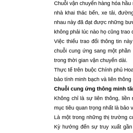
Chuỗi vận chuyển hàng hóa hầu n
nhà khai thác bến, xe tải, đườ
nhau này đã đạt được những bước
không phải lúc nào họ cũng trao đ
Việc thiếu trao đổi thông tin n
chuỗi cung ứng sang một phần 
trong thời gian vận chuyển dài.
Thực tế trên buộc Chính phủ Hoa
bảo tính minh bạch và liên thông
Chuỗi cung ứng thông minh tăn
Không chỉ là sự liên thông, liề
mục tiêu quan trọng nhất là bảo
Là một trong những thị trường có
Kỳ hướng đến sự truy xuất gần 