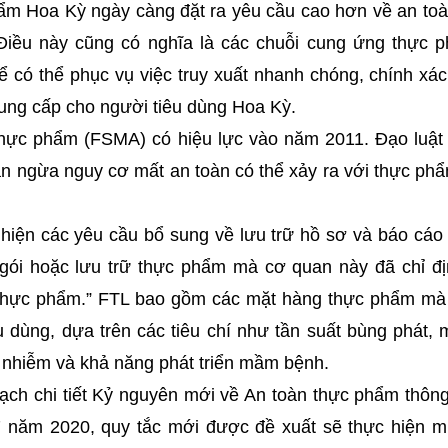
m Hoa Kỳ ngày càng đặt ra yêu cầu cao hơn về an to
 Điều này cũng có nghĩa là các chuỗi cung ứng thực
 có thể phục vụ việc truy xuất nhanh chóng, chính xác
cung cấp cho người tiêu dùng Hoa Kỳ.
Thực phẩm (FSMA) có hiệu lực vào năm 2011. Đạo luật 
n ngừa nguy cơ mất an toàn có thể xảy ra với thực phẩm
 hiện các yêu cầu bổ sung về lưu trữ hồ sơ và báo cáo
 gói hoặc lưu trữ thực phẩm mà cơ quan này đã chỉ đ
 thực phẩm.” FTL bao gồm các mặt hàng thực phẩm mà
iêu dùng, dựa trên các tiêu chí như tần suất bùng phát
ô nhiễm và khả năng phát triển mầm bệnh.
oạch chi tiết Kỷ nguyên mới về An toàn thực phẩm thôn
 năm 2020, quy tắc mới được đề xuất sẽ thực hiện m