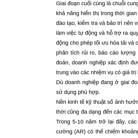
Giai đoạn cuối cùng là chuỗi cu
khả năng hiển thị trong thời gia
đào tạo, kiểm tra và bảo trì nên v
làm việc tự động và hỗ trợ ra quy
động cho phép tối ưu hóa tải và
phân tích rủi ro, báo cáo lượn
đoán, doanh nghiệp xác định đư
trung vào các nhiệm vụ có giá trị
Dù doanh nghiệp đang ở giai đo
sử dụng phù hợp.
Nền kinh tế kỹ thuật số ảnh hưở
thời cũng đa dạng đến các mục ti
Trong 5-10 năm trở lại đây, các
cường (AR) có thể chiếm khoảng