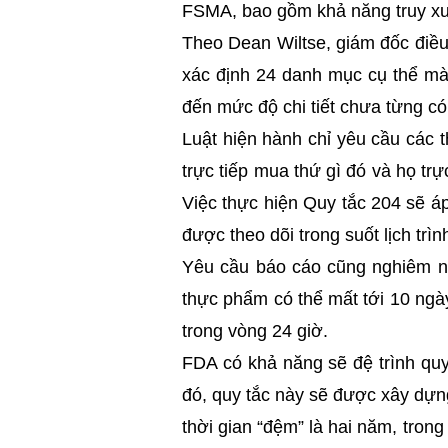
FSMA, bao gồm khả năng truy x
Theo Dean Wiltse, giám đốc điề
xác định 24 danh mục cụ thể mà
đến mức độ chi tiết chưa từng có
Luật hiện hành chỉ yêu cầu các 
trực tiếp mua thứ gì đó và họ tr
Việc thực hiện Quy tắc 204 sẽ á
được theo dõi trong suốt lịch trì
Yêu cầu báo cáo cũng nghiêm ng
thực phẩm có thể mất tới 10 ngày
trong vòng 24 giờ.
FDA có khả năng sẽ đệ trình quy
đó, quy tắc này sẽ được xây dựn
thời gian “đệm” là hai năm, tron