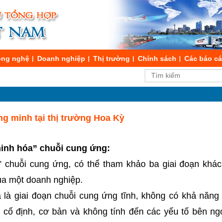
ng nghệ
Doanh nghiệp
Thị trường
Chính sách
Các báo c
g minh tại thị trường Hoa Kỳ
minh hóa” chuỗi cung ứng:
 chuỗi cung ứng, có thể tham khảo ba giai đoạn khá
của một doanh nghiệp.
 là giai đoạn chuỗi cung ứng tĩnh, không có khả năng 
n cố định, cơ bản và không tính đến các yếu tố bên ng