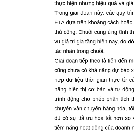
thực hiện nhưng hiệu quả và giá t
Trong giai đoạn này, các quy trì
ETA dựa trên khoảng cách hoặc 
thủ công. Chuỗi cung ứng tĩnh 
vụ giá trị gia tăng hiện nay, do đ
tác nhân trong chuỗi.
Giai đoạn tiếp theo là tiến đế
cũng chưa có khả năng dự báo x
hợp dữ liệu thời gian thực từ c
năng hiển thị cơ bản và tự động
trình động cho phép phân tích t
chuyến vận chuyển hàng hóa, tố
dù có sự tối ưu hóa tốt hơn so 
tiềm năng hoạt động của doanh 