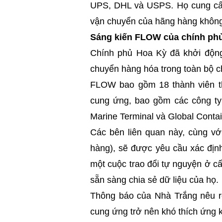
UPS, DHL và USPS. Họ cung cấp
vận chuyển của hãng hàng không 
Sáng kiến FLOW của chính phủ
Chính phủ Hoa Kỳ đã khởi động 
chuyển hàng hóa trong toàn bộ ch
FLOW bao gồm 18 thành viên th
cung ứng, bao gồm các công ty
Marine Terminal và Global Conta
Các bên liên quan này, cùng v
hàng), sẽ được yêu cầu xác địn
một cuộc trao đổi tự nguyện ở c
sẵn sàng chia sẻ dữ liệu của họ.
Thông báo của Nhà Trắng nêu rõ
cung ứng trở nên khó thích ứng 