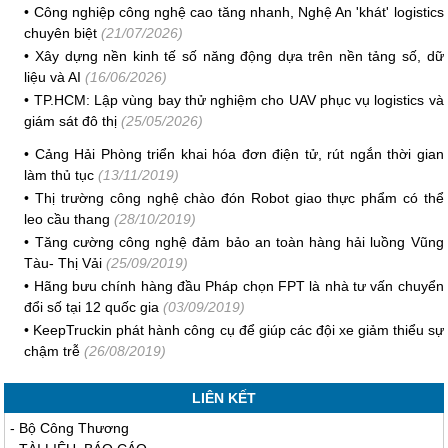
•
Công nghiệp công nghệ cao tăng nhanh, Nghệ An 'khát' logistics
chuyên biệt
(21/07/2026)
•
Xây dựng nền kinh tế số năng động dựa trên nền tảng số, dữ
liệu và AI
(16/06/2026)
•
TP.HCM: Lập vùng bay thử nghiệm cho UAV phục vụ logistics và
giám sát đô thị
(25/05/2026)
•
Cảng Hải Phòng triển khai hóa đơn điện tử, rút ngắn thời gian
làm thủ tục
(13/11/2019)
•
Thị trường công nghệ chào đón Robot giao thực phẩm có thể
leo cầu thang
(28/10/2019)
•
Tăng cường công nghệ đảm bảo an toàn hàng hải luồng Vũng
Tàu- Thị Vải
(25/09/2019)
•
Hãng bưu chính hàng đầu Pháp chọn FPT là nhà tư vấn chuyển
đổi số tại 12 quốc gia
(03/09/2019)
•
KeepTruckin phát hành công cụ để giúp các đội xe giảm thiểu sự
chậm trễ
(26/08/2019)
LIÊN KẾT
-
Bộ Công Thương