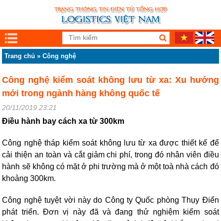
Trang chủ
»
Công nghệ
Công nghệ kiểm soát không lưu từ xa: Xu hướng
mới trong ngành hàng không quốc tế
20/11/2019 23:21
Điều hành bay cách xa từ 300km
Công nghệ tháp kiểm soát không lưu từ xa được thiết kế để
cải thiện an toàn và cắt giảm chi phí, trong đó nhân viên điều
hành sẽ không có mặt ở phi trường mà ở một toà nhà cách đó
khoảng 300km.
Công nghệ tuyệt vời này do Công ty Quốc phòng Thụy Điển
phát triển. Đơn vị này đã và đang thử nghiệm kiểm soát