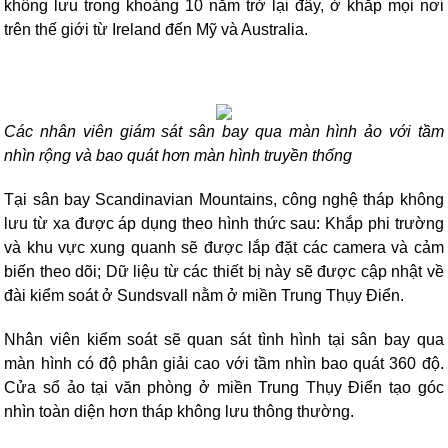
không lưu trong khoảng 10 năm trở lại đây, ở khắp mọi nơi
trên thế giới từ Ireland đến Mỹ và Australia.
Các nhân viên giám sát sân bay qua màn hình ảo với tầm
nhìn rộng và bao quát hơn màn hình truyền thống
Tại sân bay Scandinavian
Mountains
, công nghệ tháp không
lưu từ xa được áp dụng theo hình thức sau: Khắp phi trường
và khu vực xung quanh sẽ được lắp đặt các camera và cảm
biến theo dõi; Dữ liệu từ các thiết bị này sẽ được cập nhật về
đài kiểm soát ở Sundsvall nằm ở miền Trung Thụy Điển.
Nhân viên kiểm soát sẽ quan sát tình hình tại sân bay qua
màn hình có độ phân giải cao với tầm nhìn bao quát 360 độ.
Cửa sổ ảo tại văn phòng ở miền Trung Thụy Điển tạo góc
nhìn toàn diện hơn tháp không lưu thông thường.