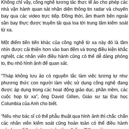
Không chỉ vậy, công nghệ tương tác thực tế ảo cho phép các
nhà vận hành quan sát nhận diện thông tin radar và chuyến
bay qua các video trực tiếp. Đồng thời, âm thanh bên ngoài
sân bay thực được truyền tải qua loa tới trung tâm kiểm soát
từ xa.
Một điểm tiên tiến khác của công nghệ từ xa này đó là tầm
nhìn được cải thiện hơn vào ban đêm và trong điều kiện khắc
nghiệt, các nhân viên điều hành cũng có thể dễ dàng phóng
to, thu nhỏ hình ảnh để quan sát.
“Tháp không lưu ảo có nguyên tắc làm việc tương tự như
phương thức con người làm việc sử dụng công nghệ đang
được áp dụng trong các hoạt động giáo dục, phần mềm, các
cuộc họp từ xa”, ông David Gillen, Giáo sư tại Đại học
Columbia của Anh cho biết.
“Nếu như bác sĩ có thể phẫu thuật qua hình ảnh thì chắc chắn
các nhân viên kiểm soát cũng hoàn toàn có thể điều hành