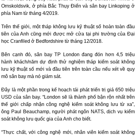
Ornskoldsvik, ở phía Bắc Thụy Điển và sân bay Linkoping ở
phía Nam từ tháng 4/2019.
Trên thế giới, một tháp không lưu kỹ thuật số hoàn toàn đầu
tiên của Anh cũng mới được mở cửa tại phi trường của Đại
học Cranfiled ở Bedfordshire từ tháng 12/2018.
Bên cạnh đó, sân bay TP London đang đón hơn 4,5 triệu
hành khách/năm dự định thử nghiệm tháp kiểm soát không
lưu kỹ thuật số mới và đầu tiên trên toàn cầu nếu xét về quy
mô sân bay mà nó giám sát.
Đây là một phần trong kế hoạch tái phát triển trị giá 650 triệu
USD của sân bay. “London sẽ là thành phố bận rộn nhất trên
thế giới chấp nhận công nghệ kiểm soát không lưu từ xa”,
ông Paul Beauchamp, người phát ngôn NATS, dịch vụ kiểm
soát không lưu quốc gia của Anh cho biết.
“Thực chất, với công nghệ mới, nhân viên kiểm soát không