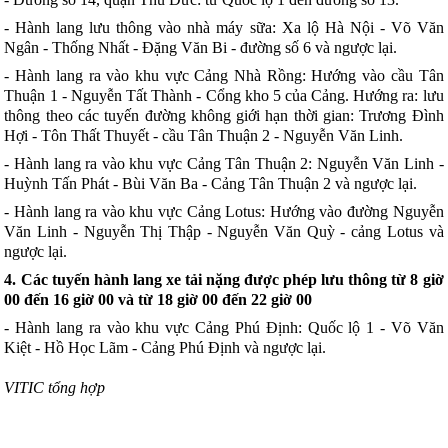
- Hành lang lưu thông vào nhà máy sữa: Xa lộ Hà Nội - Võ Văn
Ngân - Thống Nhất - Đặng Văn Bi - đường số 6 và ngược lại.
- Hành lang ra vào khu vực Cảng Nhà Rồng: Hướng vào cầu Tân
Thuận 1 - Nguyễn Tất Thành - Cổng kho 5 của Cảng. Hướng ra: lưu
thông theo các tuyến đường không giới hạn thời gian: Trương Đình
Hợi - Tôn Thất Thuyết - cầu Tân Thuận 2 - Nguyễn Văn Linh.
- Hành lang ra vào khu vực Cảng Tân Thuận 2: Nguyễn Văn Linh -
Huỳnh Tấn Phát - Bùi Văn Ba - Cảng Tân Thuận 2 và ngược lại.
- Hành lang ra vào khu vực Cảng Lotus: Hướng vào đường Nguyễn
Văn Linh - Nguyễn Thị Thập - Nguyễn Văn Quỳ - cảng Lotus và
ngược lại.
4. Các tuyến hành lang xe tải nặng được phép lưu thông từ 8 giờ
00 đến 16 giờ 00 và từ 18 giờ 00 đến 22 giờ 00
- Hành lang ra vào khu vực Cảng Phú Định: Quốc lộ 1 - Võ Văn
Kiệt - Hồ Học Lãm - Cảng Phú Định và ngược lại.
VITIC tổng hợp