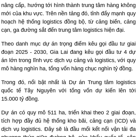
nâng cấp, hướng tới hình thành trung tâm hàng không
mới của khu vực. Trên nền tảng đó, tỉnh đẩy mạnh quy
hoạch hệ thống logistics đồng bộ, từ cảng biển, cảng
cạn, ga đường sắt đến trung tâm logistics hiện đại.
Theo danh mục dự án trọng điểm kêu gọi đầu tư giai
đoạn 2025 - 2030, Gia Lai đang kêu gọi đầu tư 4 dự
án lớn trong lĩnh vực dịch vụ cảng và logistics, với quy
mô hàng nghìn ha, tổng vốn hàng chục nghìn tỷ đồng.
Trong đó, nổi bật nhất là Dự án Trung tâm logistics
quốc tế Tây Nguyên với tổng vốn dự kiến lên tới
15.000 tỷ đồng.
Dự án có quy mô 511 ha, triển khai theo 2 giai đoạn,
tích hợp đầy đủ hệ thống kho bãi, cảng cạn (ICD) và
dịch vụ logistics. Đây sẽ là đầu mối kết nối vận tải đa