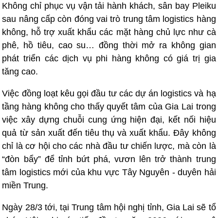
Không chỉ phục vụ vận tải hành khách, sân bay Pleiku
sau nâng cấp còn đóng vai trò trung tâm logistics hàng
không, hỗ trợ xuất khẩu các mặt hàng chủ lực như cà
phê, hồ tiêu, cao su… đồng thời mở ra không gian
phát triển các dịch vụ phi hàng không có giá trị gia
tăng cao.
Việc đồng loạt kêu gọi đầu tư các dự án logistics và hạ
tầng hàng không cho thấy quyết tâm của Gia Lai trong
việc xây dựng chuỗi cung ứng hiện đại, kết nối hiệu
quả từ sản xuất đến tiêu thụ và xuất khẩu. Đây không
chỉ là cơ hội cho các nhà đầu tư chiến lược, mà còn là
“đòn bẩy” để tỉnh bứt phá, vươn lên trở thành trung
tâm logistics mới của khu vực Tây Nguyên - duyên hải
miền Trung.
Ngày 28/3 tới, tại Trung tâm hội nghị tỉnh, Gia Lai sẽ tổ