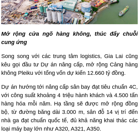
Mở rộng cửa ngõ hàng không, thúc đẩy chuỗi
cung ứng
Song song với các trung tâm logistics, Gia Lai cũng
kêu gọi đầu tư Dự án nâng cấp, mở rộng Cảng hàng
không Pleiku với tổng vốn dự kiến 12.660 tỷ đồng.
Dự án hướng tới nâng cấp sân bay đạt tiêu chuẩn 4C,
với công suất khoảng 4 triệu hành khách và 4.500 tấn
hàng hóa mỗi năm. Hạ tầng sẽ được mở rộng đồng
bộ, từ đường băng dài 3.000 m, sân đỗ 14 vị trí đến
nhà ga đạt chuẩn quốc tế, đủ khả năng khai thác các
loại máy bay lớn như A320, A321, A350.