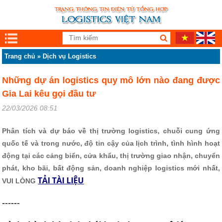
Trang chủ
»
Dịch vụ Logistics
Những dự án logistics quy mô lớn nào đang được
Gia Lai kêu gọi đầu tư
22/03/2026 08:51
Phân tích và dự báo về thị trường logistics, chuỗi cung ứng
quốc tế và trong nước, độ tin cậy của lịch trình, tình hình hoạt
động tại các cảng biển, cửa khẩu, thị trường giao nhận, chuyển
phát, kho bãi, bất động sản, doanh nghiệp logistics mới nhất,
TẢI TÀI LIỆU
VUI LÒNG
------