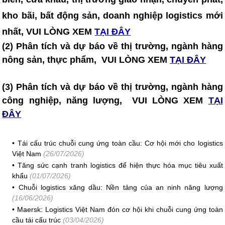
kho bãi, bất động sản, doanh nghiệp logistics mới
nhất, VUI LÒNG XEM
TẠI ĐÂY
(2) Phân tích và dự báo về thị trường, ngành hàng
nông sản, thực phẩm, VUI LÒNG XEM
TẠI ĐÂY
(3) Phân tích và dự báo về thị trường, ngành hàng
công nghiệp, năng lượng, VUI LÒNG XEM
TẠI
ĐÂY
•
Tái cấu trúc chuỗi cung ứng toàn cầu: Cơ hội mới cho logistics
Việt Nam
(26/07/2026)
•
Tăng sức cạnh tranh logistics để hiện thực hóa mục tiêu xuất
khẩu
(01/07/2026)
•
Chuỗi logistics xăng dầu: Nền tảng của an ninh năng lượng
(16/06/2026)
•
Maersk: Logistics Việt Nam đón cơ hội khi chuỗi cung ứng toàn
cầu tái cấu trúc
(03/04/2026)