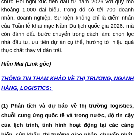
chức Hội nghị xúc tiến đầu tư năm 2026 với quy mô
khoảng 1.000 đại biểu, trong đó có tới 700 doanh
nhân, doanh nghiệp. Sự kiện không chỉ là điểm nhấn
của Tuần lễ khai mạc Năm Du lịch quốc gia 2026, mà
còn đánh dấu bước chuyển trong cách làm: chọn lọc
nhà đầu tư, ưu tiên dự án cụ thể, hướng tới hiệu quả
thực chất thay vì dàn trải.
Hiền Mai (
Link
gốc)
THÔNG TIN T
HAM KHẢO VỀ THỊ TRƯỜNG, NGÀNH
HÀNG, LOGISTICS
:
(1) Phân tích và dự báo về thị trường logistics,
chuỗi cung ứng quốc tế và trong nước, độ tin cậy
của lịch trình, tình hình hoạt động tại các cảng
biển, cửa khẩu, thị trường giao nhận, chuyển phát,