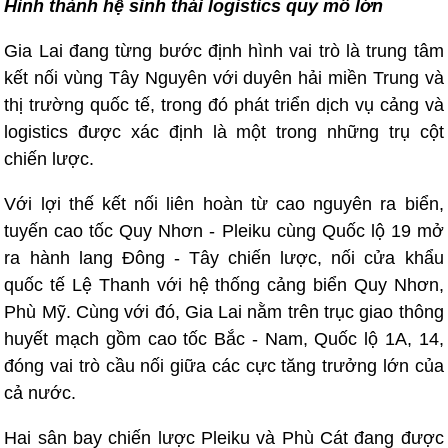
Hình thành hệ sinh thái logistics quy mô lớn
Gia Lai đang từng bước định hình vai trò là trung tâm
kết nối vùng Tây Nguyên với duyên hải miền Trung và
thị trường quốc tế, trong đó phát triển dịch vụ cảng và
logistics được xác định là một trong những trụ cột
chiến lược.
Với lợi thế kết nối liên hoàn từ cao nguyên ra biển,
tuyến cao tốc Quy Nhơn - Pleiku cùng Quốc lộ 19 mở
ra hành lang Đông - Tây chiến lược, nối cửa khẩu
quốc tế Lệ Thanh với hệ thống cảng biển Quy Nhơn,
Phù Mỹ. Cùng với đó, Gia Lai nằm trên trục giao thông
huyết mạch gồm cao tốc Bắc - Nam, Quốc lộ 1A, 14,
đóng vai trò cầu nối giữa các cực tăng trưởng lớn của
cả nước.
Hai sân bay chiến lược Pleiku và Phù Cát đang được