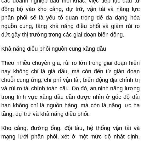
các doanh nghiệp đầu mối khác, việc tiếp tục đầu tư
đồng bộ vào kho cảng, dự trữ, vận tải và năng lực
phân phối sẽ là yếu tố quan trọng để đa dạng hóa
nguồn cung, tăng khả năng điều phối và giảm rủi ro
đứt gãy thị trường trong các giai đoạn biến động.
Khả năng điều phối nguồn cung xăng dầu
Theo nhiều chuyên gia, rủi ro lớn trong giai đoạn hiện
nay không chỉ là giá dầu, mà còn đến từ gián đoạn
chuỗi cung ứng, chi phí vận tải, biến động địa chính trị
và rủi ro tài chính toàn cầu. Do đó, an ninh năng lượng
trong lĩnh vực xăng dầu cần được nhìn ở góc độ dài
hạn không chỉ là nguồn hàng, mà còn là năng lực hạ
tầng, dự trữ và khả năng điều phối.
Kho cảng, đường ống, đội tàu, hệ thống vận tải và
mạng lưới phân phối, xét ở một mức độ nhất định,