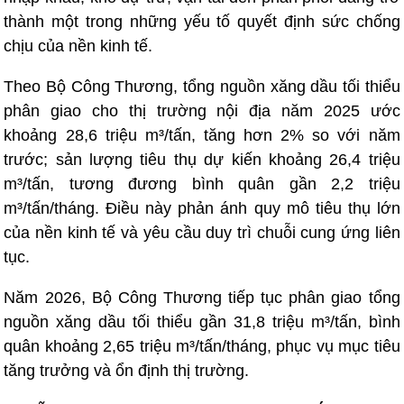
thành một trong những yếu tố quyết định sức chống
chịu của nền kinh tế.
Theo Bộ Công Thương, tổng nguồn xăng dầu tối thiểu
phân giao cho thị trường nội địa năm 2025 ước
khoảng 28,6 triệu m³/tấn, tăng hơn 2% so với năm
trước; sản lượng tiêu thụ dự kiến khoảng 26,4 triệu
m³/tấn, tương đương bình quân gần 2,2 triệu
m³/tấn/tháng. Điều này phản ánh quy mô tiêu thụ lớn
của nền kinh tế và yêu cầu duy trì chuỗi cung ứng liên
tục.
Năm 2026, Bộ Công Thương tiếp tục phân giao tổng
nguồn xăng dầu tối thiểu gần 31,8 triệu m³/tấn, bình
quân khoảng 2,65 triệu m³/tấn/tháng, phục vụ mục tiêu
tăng trưởng và ổn định thị trường.