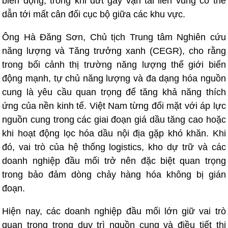
biến động; trong khi đứt gãy vận tải liên vùng có thể
dẫn tới mất cân đối cục bộ giữa các khu vực.
Ông Hà Đăng Sơn, Chủ tịch Trung tâm Nghiên cứu
năng lượng và Tăng trưởng xanh (CEGR), cho rằng
trong bối cảnh thị trường năng lượng thế giới biến
động mạnh, tự chủ năng lượng và đa dạng hóa nguồn
cung là yêu cầu quan trọng để tăng khả năng thích
ứng của nền kinh tế. Việt Nam từng đối mặt với áp lực
nguồn cung trong các giai đoạn giá dầu tăng cao hoặc
khi hoạt động lọc hóa dầu nội địa gặp khó khăn. Khi
đó, vai trò của hệ thống logistics, kho dự trữ và các
doanh nghiệp đầu mối trở nên đặc biệt quan trọng
trong bảo đảm dòng chảy hàng hóa không bị gián
đoạn.
Hiện nay, các doanh nghiệp đầu mối lớn giữ vai trò
quan trọng trong duy trì nguồn cung và điều tiết thị