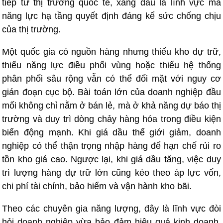
tiếp từ thị trường quốc tế, xăng dầu là lĩnh vực mà
năng lực hạ tầng quyết định đáng kể sức chống chịu
của thị trường.
Một quốc gia có nguồn hàng nhưng thiếu kho dự trữ,
thiếu năng lực điều phối vùng hoặc thiếu hệ thống
phân phối sâu rộng vẫn có thể đối mặt với nguy cơ
gián đoạn cục bộ. Bài toán lớn của doanh nghiệp đầu
mối không chỉ nằm ở bán lẻ, mà ở khả năng dự báo thị
trường và duy trì dòng chảy hàng hóa trong điều kiện
biến động mạnh. Khi giá dầu thế giới giảm, doanh
nghiệp có thể thận trọng nhập hàng để hạn chế rủi ro
tồn kho giá cao. Ngược lại, khi giá dầu tăng, việc duy
trì lượng hàng dự trữ lớn cũng kéo theo áp lực vốn,
chi phí tài chính, bảo hiểm và vận hành kho bãi.
Theo các chuyên gia năng lượng, đây là lĩnh vực đòi
hỏi doanh nghiệp vừa bảo đảm hiệu quả kinh doanh,