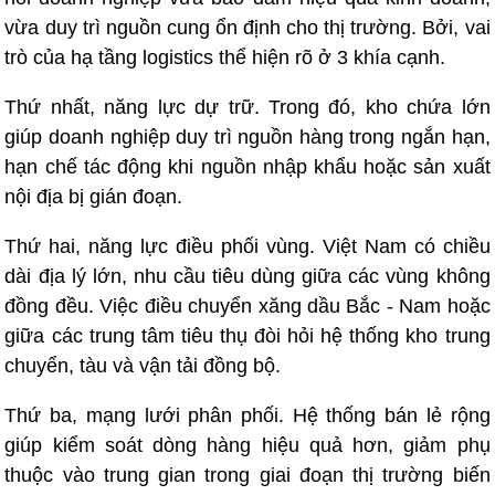
vừa duy trì nguồn cung ổn định cho thị trường. Bởi, vai
trò của hạ tầng logistics thể hiện rõ ở 3 khía cạnh.
Thứ nhất, năng lực dự trữ. Trong đó, kho chứa lớn
giúp doanh nghiệp duy trì nguồn hàng trong ngắn hạn,
hạn chế tác động khi nguồn nhập khẩu hoặc sản xuất
nội địa bị gián đoạn.
Thứ hai, năng lực điều phối vùng. Việt Nam có chiều
dài địa lý lớn, nhu cầu tiêu dùng giữa các vùng không
đồng đều. Việc điều chuyển xăng dầu Bắc - Nam hoặc
giữa các trung tâm tiêu thụ đòi hỏi hệ thống kho trung
chuyển, tàu và vận tải đồng bộ.
Thứ ba, mạng lưới phân phối. Hệ thống bán lẻ rộng
giúp kiểm soát dòng hàng hiệu quả hơn, giảm phụ
thuộc vào trung gian trong giai đoạn thị trường biến