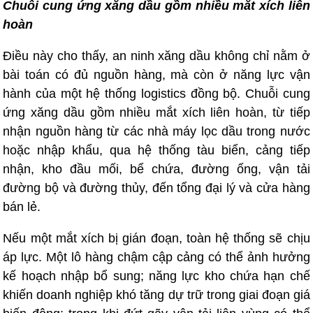
Chuỗi cung ứng xăng dầu gồm nhiều mắt xích liên
hoàn
Điều này cho thấy, an ninh xăng dầu không chỉ nằm ở
bài toán có đủ nguồn hàng, mà còn ở năng lực vận
hành của một hệ thống logistics đồng bộ. Chuỗi cung
ứng xăng dầu gồm nhiều mắt xích liên hoàn, từ tiếp
nhận nguồn hàng từ các nhà máy lọc dầu trong nước
hoặc nhập khẩu, qua hệ thống tàu biển, cảng tiếp
nhận, kho đầu mối, bể chứa, đường ống, vận tải
đường bộ và đường thủy, đến tổng đại lý và cửa hàng
bán lẻ.
Nếu một mắt xích bị gián đoạn, toàn hệ thống sẽ chịu
áp lực. Một lô hàng chậm cập cảng có thể ảnh hưởng
kế hoạch nhập bổ sung; năng lực kho chứa hạn chế
khiến doanh nghiệp khó tăng dự trữ trong giai đoạn giá