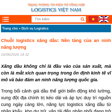
Trang chủ
»
Dịch vụ Logistics
Chuỗi logistics xăng dầu: Nền tảng của an ninh
năng lượng
16/06/2026 14:32
Xăng dầu không chỉ là đầu vào của sản xuất, mà
còn là mắt xích quan trọng trong ổn định kinh tế vĩ
mô và bảo đảm an ninh năng lượng quốc gia.
Trong bối cảnh giá dầu thế giới biến động khó lường,
xung đột địa chính trị kéo dài và áp lực duy trì nguồn
cung ngày càng lớn, năng lực logistics xăng dầu từ
nhập khẩu, kho dự trữ, vận tải đến phân phối đang trở