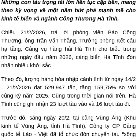
Những con tàu trọng tải lớn liên tục cập bến, mang
theo kỳ vọng về một năm bứt phá mạnh mẽ cho
kinh tế biển và ngành Công Thương Hà Tĩnh.
Chiều 21/2/2026, trả lời phóng viên Báo Công
Thương, ông Trần Văn Thắng, Trưởng phòng Kết cấu
hạ tầng, Cảng vụ hàng hải Hà Tĩnh cho biết, trong
những ngày đầu năm 2026, cảng biển Hà Tĩnh đón
nhận nhiều khởi sắc.
Theo đó, lượng hàng hóa nhập cảnh tính từ ngày 14/2
- 21/2/2026 đạt 529.947 tấn, tăng 159,75% so với
cùng kỳ năm 2025. Cũng trong thời gian nói trên, Hà
Tĩnh cũng ghi nhận 23 lượt tàu vào và 16 lượt tàu đi.
Trước đó, sáng ngày 20/2, tại cảng Vũng Áng (Khu
kinh tế Vũng Áng, tỉnh Hà Tĩnh), Công ty CP Cảng
quốc tế Lào - Việt đã tổ chức đón chuyến tàu "xông