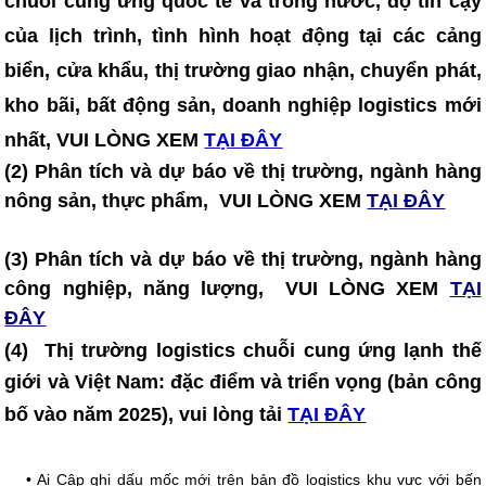
chuỗi cung ứng quốc tế và trong nước, độ tin cậy
của lịch trình, tình hình hoạt động tại các cảng
biển, cửa khẩu, thị trường giao nhận, chuyển phát,
kho bãi, bất động sản, doanh nghiệp logistics mới
nhất, VUI LÒNG XEM
TẠI ĐÂY
(2) Phân tích và dự báo về thị trường, ngành hàng
nông sản, thực phẩm, VUI LÒNG XEM
TẠI ĐÂY
(3) Phân tích và dự báo về thị trường, ngành hàng
công nghiệp, năng lượng, VUI LÒNG XEM
TẠI
ĐÂY
(4)
Thị trường logistics chuỗi cung ứng lạnh thế
giới và Việt Nam: đặc điểm và triển vọng (bản công
bố vào năm 2025)
, vui lòng tải
TẠI ĐÂY
•
Ai Cập ghi dấu mốc mới trên bản đồ logistics khu vực với bến