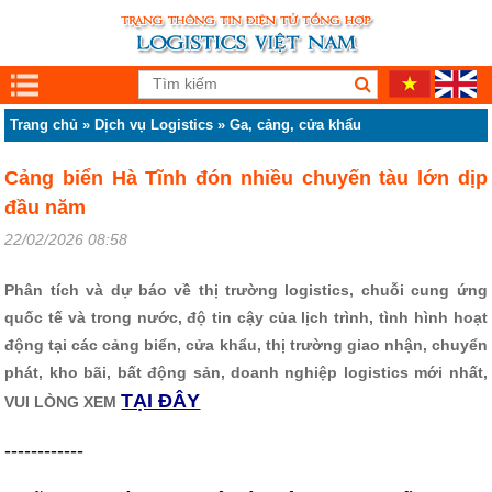
Trang chủ
»
Dịch vụ Logistics
»
Ga, cảng, cửa khẩu
Cảng biển Hà Tĩnh đón nhiều chuyến tàu lớn dịp
đầu năm
22/02/2026 08:58
Phân tích và dự báo về thị trường logistics, chuỗi cung ứng
quốc tế và trong nước, độ tin cậy của lịch trình, tình hình hoạt
động tại các cảng biển, cửa khẩu, thị trường giao nhận, chuyển
phát, kho bãi, bất động sản, doanh nghiệp logistics mới nhất,
TẠI ĐÂY
VUI LÒNG XEM
------------