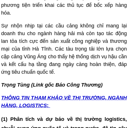
phương tiện triển khai các thủ tục để bốc xếp hàng
hóa.
Sự nhộn nhịp tại các cầu cảng không chỉ mang lại
doanh thu cho ngành hàng hải mà còn tạo tác động
lan tỏa tích cực đến sản xuất công nghiệp và thương
mại của tỉnh Hà Tĩnh. Các tàu trọng tải lớn lựa chọn
cập cảng Vũng Áng cho thấy hệ thống dịch vụ hậu cần
và kết cấu hạ tầng đang ngày càng hoàn thiện, đáp
ứng tiêu chuẩn quốc tế.
Trọng Tùng (Link gốc Báo Công Thương)
THÔNG TIN T
HAM KHẢO VỀ THỊ TRƯỜNG, NGÀNH
HÀNG, LOGISTICS
:
(1) Phân tích và dự báo về thị trường logistics,