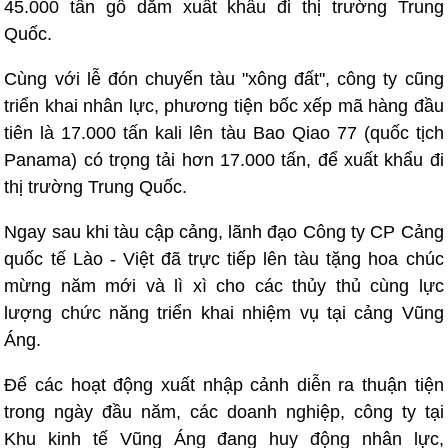
45.000 tấn gỗ dăm xuất khẩu đi thị trường Trung
Quốc.
Cùng với lễ đón chuyến tàu "xông đất", công ty cũng
triển khai nhân lực, phương tiện bốc xếp mã hàng đầu
tiên là 17.000 tấn kali lên tàu Bao Qiao 77 (quốc tịch
Panama) có trọng tải hơn 17.000 tấn, để xuất khẩu đi
thị trường Trung Quốc.
Ngay sau khi tàu cập cảng, lãnh đạo Công ty CP Cảng
quốc tế Lào - Việt đã trực tiếp lên tàu tặng hoa chúc
mừng năm mới và lì xì cho các thủy thủ cùng lực
lượng chức năng triển khai nhiệm vụ tại cảng Vũng
Áng.
Để các hoạt động xuất nhập cảnh diễn ra thuận tiện
trong ngày đầu năm, các doanh nghiệp, công ty tại
Khu kinh tế Vũng Áng đang huy động nhân lực,