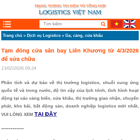
Trang chủ
»
Dịch vụ Logistics
»
Ga, cảng, cửa khẩu
Tạm đóng cửa sân bay Liên Khương từ 4/3/2026
để sửa chữa
13/02/2026 09:24
Phân tích và dự báo về thị trường logistics, chuỗi cung ứng
quốc tế và trong nước, độ tin cậy của lịch trình, tình hình hoạt
động tại các cảng biển, cửa khẩu, thị trường giao nhận, chuyển
phát, kho bãi, bất động sản, doanh nghiệp logistics mới nhất,
TẠI ĐÂY
VUI LÒNG XEM
------------