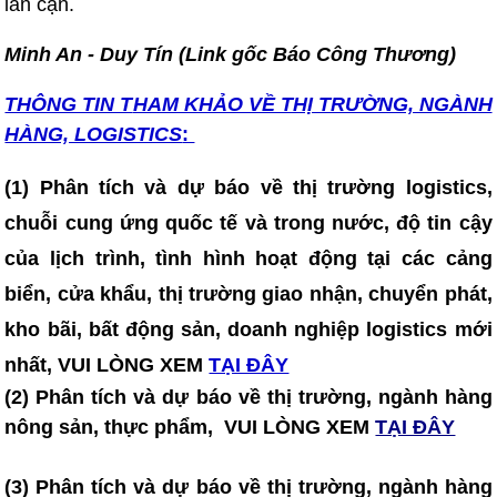
lân cận.
Minh An - Duy Tín (Link gốc Báo Công Thương)
THÔNG TIN T
HAM KHẢO VỀ THỊ TRƯỜNG, NGÀNH
HÀNG, LOGISTICS
:
(1) Phân tích và dự báo về thị trường logistics,
chuỗi cung ứng quốc tế và trong nước, độ tin cậy
của lịch trình, tình hình hoạt động tại các cảng
biển, cửa khẩu, thị trường giao nhận, chuyển phát,
kho bãi, bất động sản, doanh nghiệp logistics mới
nhất, VUI LÒNG XEM
TẠI ĐÂY
(2) Phân tích và dự báo về thị trường, ngành hàng
nông sản, thực phẩm, VUI LÒNG XEM
TẠI ĐÂY
(3) Phân tích và dự báo về thị trường, ngành hàng