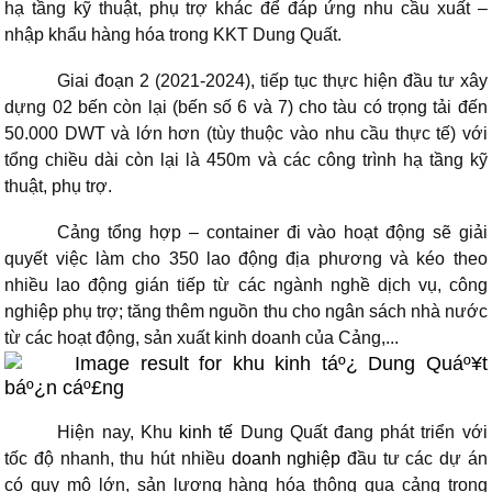
hạ tầng kỹ thuật, phụ trợ khác để đáp ứng nhu cầu xuất –
nhập khẩu hàng hóa trong KKT Dung Quất.
Giai đoạn 2 (2021-2024), tiếp tục thực hiện đầu tư xây
dựng 02 bến còn lại (bến số 6 và 7) cho tàu có trọng tải đến
50.000 DWT và lớn hơn (tùy thuộc vào nhu cầu thực tế) với
tổng chiều dài còn lại là 450m và các công trình hạ tầng kỹ
thuật, phụ trợ.
Cảng tổng hợp – container đi vào hoạt động sẽ giải
quyết việc làm cho 350 lao động địa phương và kéo theo
nhiều lao động gián tiếp từ các ngành nghề dịch vụ, công
nghiệp phụ trợ; tăng thêm nguồn thu cho ngân sách nhà nước
từ các hoạt động, sản xuất kinh doanh của Cảng,...
Hiện nay, Khu
kinh tế
Dung Quất đang phát triển với
tốc độ nhanh, thu hút nhiều
doanh nghiệp
đầu tư các dự án
có quy mô lớn, sản lượng hàng hóa thông qua cảng trong