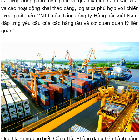
các ứng dụng phần mềm phục vụ quản lý điều hành sản xuất
và các hoạt động khai thác cảng, logistics phù hợp với chiến
lược phát triển CNTT của Tổng công ty Hàng hải Việt Nam,
đáp ứng yêu cầu của các hãng tàu và cơ quan quản lý liên
quan”.
Ông Hà cũng cho biết, Cảng Hải Phòng đang tiến hành nâng