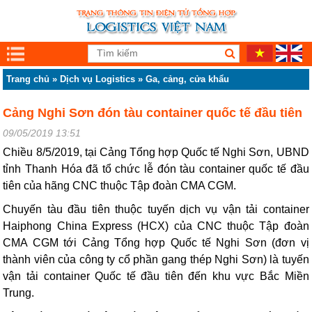
Trang chủ
»
Dịch vụ Logistics
»
Ga, cảng, cửa khẩu
Cảng Nghi Sơn đón tàu container quốc tế đầu tiên
09/05/2019 13:51
Chiều 8/5/2019, tại Cảng Tổng hợp Quốc tế Nghi Sơn, UBND
tỉnh Thanh Hóa đã tổ chức lễ đón tàu container quốc tế đầu
tiên của hãng CNC thuộc Tập đoàn CMA CGM.
Chuyến tàu đầu tiên thuộc tuyến dịch vụ vận tải container
Haiphong China Express (HCX) của CNC thuộc Tập đoàn
CMA CGM tới Cảng Tổng hợp Quốc tế Nghi Sơn (đơn vị
thành viên của công ty cổ phần gang thép Nghi Sơn) là tuyến
vận tải container Quốc tế đầu tiên đến khu vực Bắc Miền
Trung.