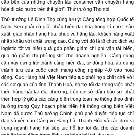
cập bến của những chuyến tàu container vận chuyển hàng
hóa đi các nước trên thế giới”, Thứ trưởng Thọ nói.
Thứ trưởng Lê Đình Thọ cũng lưu ý: Cảng tổng hợp Quốc tế
Nghi Sơn phải có giải pháp hiện đại hóa trong tổ chức sản
xuất, giao nhận hàng hóa, phục vụ hãng tàu, khách hàng xuất
nhập khẩu với chất lượng cao. Cùng với đó là tổ chức dịch vụ
logistic tốt và hiệu quả góp phần giảm chi phí vận tải biển,
qua đó giảm chi phí logistic cho doanh nghiệp. Cảng cũng
cần xây dựng trở thành cảng hiện đại, tự động hóa, áp dụng
thành tựu của cuộc cách mạng công nghiệp 4.0 vào hoạt
động. Cục Hàng hải Việt Nam tiếp tục phối hợp chặt chẽ với
các cơ quan của tỉnh Thanh Hoá, hỗ trợ tối đa trong việc phát
triển hàng hải tại địa phương, trên cơ sở đảm bảo sự phát
triển hợp lý giữa các cảng biển trong toàn hệ thống theo định
hướng trong Quy hoạch phát triển hệ thống cảng biển Việt
Nam đã được Thủ tướng Chính phủ phê duyệt; tiếp tục chỉ
đạo và yêu cầu Cảng vụ Hàng hải Thanh Hóa và các đơn vị
trong ngành hàng hải tiếp tục hỗ trợ tối đa cho các doanh