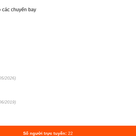
o các chuyến bay
05/2026)
06/2019)
Số người trực tuyến:
22