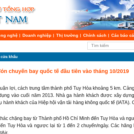
ng nghệ
Doanh nghiệp
Thị trường
Chính sách
Các báo c
 cửa khẩu
n chuyến bay quốc tế đầu tiên vào tháng 10/2019
huận lợi, cách trung tâm thành phố Tuy Hòa khoảng 5 km. Cản
dụng vào cuối năm 2013. Nhà ga hành khách được xây dựng 
 hành khách của Hiệp hội vận tải hàng không quốc tế (IATA). C
 thác chặng bay từ Thành phố Hồ Chí Minh đến Tuy Hòa và ngượ
đến Tuy Hòa và ngược lại từ 1 đến 2 chuyến/ngày. Các hãng
tAir.