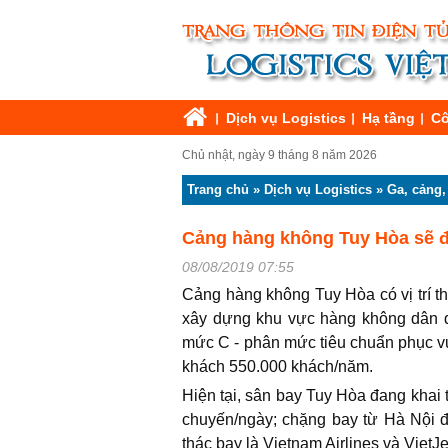
Dịch vụ Logistics
Hạ tầng
Cô
Chủ nhật, ngày 9 tháng 8 năm 2026
Trang chủ
»
Dịch vụ Logistics
»
Ga, cảng,
Cảng hàng không Tuy Hòa sẽ đó
08/08/2019 07:55
Cảng hàng không Tuy Hòa có vị trí t
xây dựng khu vực hàng không dân 
mức C - phân mức tiêu chuẩn phục vụ
khách 550.000 khách/năm.
Hiện tại, sân bay Tuy Hòa đang khai
chuyến/ngày; chặng bay từ Hà Nội 
thác bay là Vietnam Airlines và VietJe