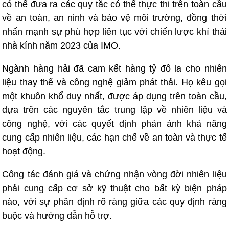
có thể đưa ra các quy tắc có thể thực thi trên toàn cầu
về an toàn, an ninh và bảo vệ môi trường, đồng thời
nhấn mạnh sự phù hợp liên tục với chiến lược khí thải
nhà kính năm 2023 của IMO.
Ngành hàng hải đã cam kết hàng tỷ đô la cho nhiên
liệu thay thế và công nghệ giảm phát thải. Họ kêu gọi
một khuôn khổ duy nhất, được áp dụng trên toàn cầu,
dựa trên các nguyên tắc trung lập về nhiên liệu và
công nghệ, với các quyết định phản ánh khả năng
cung cấp nhiên liệu, các hạn chế về an toàn và thực tế
hoạt động.
Công tác đánh giá và chứng nhận vòng đời nhiên liệu
phải cung cấp cơ sở kỹ thuật cho bất kỳ biện pháp
nào, với sự phân định rõ ràng giữa các quy định ràng
buộc và hướng dẫn hỗ trợ.