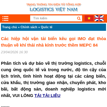
Trang chủ
»
Chính sách
»
Quốc tế
Các hiệp hội vận tải biển kêu gọi IMO đạt thỏa
thuận về khí thải nhà kính trước thềm MEPC 84
23/04/2026 16:30
Phân tích và dự báo về thị trường logistics, chuỗi
cung ứng quốc tế và trong nước, độ tin cậy của
lịch trình, tình hình hoạt động tại các cảng biển,
cửa khẩu, thị trường giao nhận, chuyển phát, kho
bãi, bất động sản, doanh nghiệp logistics mới
nhất, VUI LÒNG
TẢI TÀI LIỆU
------