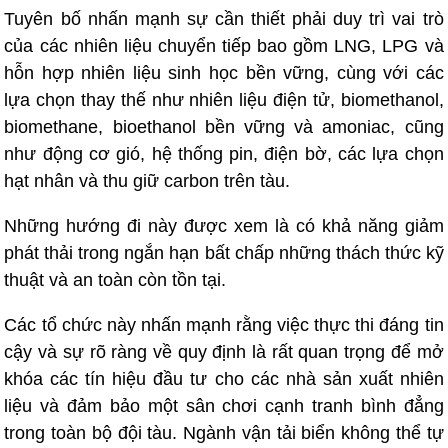
Tuyên bố nhấn mạnh sự cần thiết phải duy trì vai trò
của các nhiên liệu chuyển tiếp bao gồm LNG, LPG và
hỗn hợp nhiên liệu sinh học bền vững, cùng với các
lựa chọn thay thế như nhiên liệu điện tử, biomethanol,
biomethane, bioethanol bền vững và amoniac, cũng
như động cơ gió, hệ thống pin, điện bờ, các lựa chọn
hạt nhân và thu giữ carbon trên tàu.
Những hướng đi này được xem là có khả năng giảm
phát thải trong ngắn hạn bất chấp những thách thức kỹ
thuật và an toàn còn tồn tại.
Các tổ chức này nhấn mạnh rằng việc thực thi đáng tin
cậy và sự rõ ràng về quy định là rất quan trọng để mở
khóa các tín hiệu đầu tư cho các nhà sản xuất nhiên
liệu và đảm bảo một sân chơi cạnh tranh bình đẳng
trong toàn bộ đội tàu. Ngành vận tải biển không thể tự