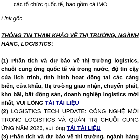
các tổ chức quốc tế, bao gồm cả IMO
Link gốc
THÔNG TIN T
HAM KHẢO VỀ THỊ TRƯỜNG, NGÀNH
HÀNG, LOGISTICS
:
(1) Phân tích và dự báo về thị trường logistics,
chuỗi cung ứng quốc tế và trong nước, độ tin cậy
của lịch trình, tình hình hoạt động tại các cảng
biển, cửa khẩu, thị trường giao nhận, chuyển phát,
kho bãi, bất động sản, doanh nghiệp logistics mới
nhất, VUI LÒNG
TẢI TÀI LIỆU
(2)
LOGISTICS TECH UPDATE: CÔNG NGHỆ MỚI
TRONG LOGISTICS VÀ QUẢN TRỊ CHUỖI CUNG
ỨNG NĂM 2026, vui lòng
TẢI TÀI LIỆU
(3) Phân tích và dự báo về thị trường, ngành hàng