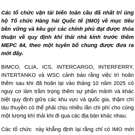
Các tổ chức vận tải biển toàn cầu đã nhất trí ủng
hộ Tổ chức Hàng hải Quốc tế (IMO) về mục tiêu
bền vững và kêu gọi các chính phủ đạt được thỏa
thuận về quy định khí thải nhà kính trước thềm
MEPC 84, theo một tuyên bố chung được đưa ra
mới đây.
BIMCO, CLIA, ICS, INTERCARGO, INTERFERRY,
INTERTANKO và WSC cảnh báo rằng việc trì hoãn
thêm sau khi đã hoãn lại vào tháng 10 năm 2025 có
nguy cơ làm trầm trọng thêm sự phân mảnh và khác
biệt quy định giữa các khu vực và quốc gia, thậm chí
tàu thuyền có thể phải chịu nhiều lần chi phí cho cùng
một lượng khí thải khi đi qua các địa bàn khác nhau.
Các tổ chức này khẳng định lại rằng chỉ có IMO mới