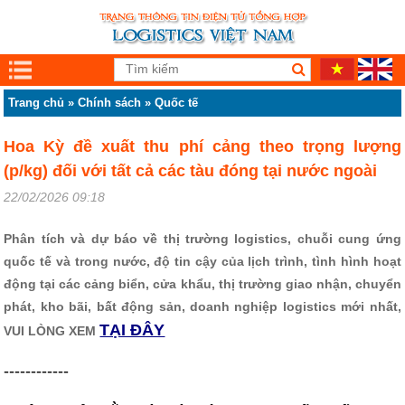
Trang chủ
»
Chính sách
»
Quốc tế
Hoa Kỳ đề xuất thu phí cảng theo trọng lượng
(p/kg) đối với tất cả các tàu đóng tại nước ngoài
22/02/2026 09:18
Phân tích và dự báo về thị trường logistics, chuỗi cung ứng
quốc tế và trong nước, độ tin cậy của lịch trình, tình hình hoạt
động tại các cảng biển, cửa khẩu, thị trường giao nhận, chuyển
phát, kho bãi, bất động sản, doanh nghiệp logistics mới nhất,
TẠI ĐÂY
VUI LÒNG XEM
------------