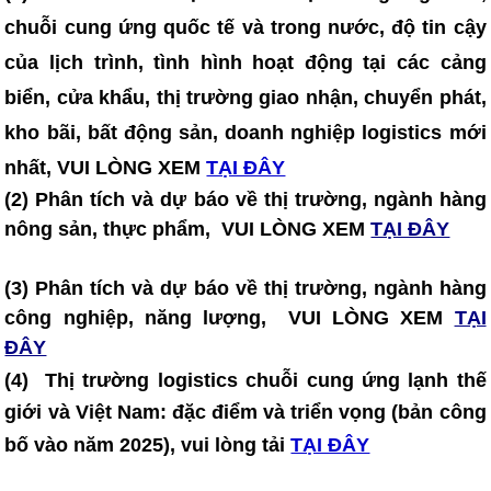
chuỗi cung ứng quốc tế và trong nước, độ tin cậy
của lịch trình, tình hình hoạt động tại các cảng
biển, cửa khẩu, thị trường giao nhận, chuyển phát,
kho bãi, bất động sản, doanh nghiệp logistics mới
nhất, VUI LÒNG XEM
TẠI ĐÂY
(2) Phân tích và dự báo về thị trường, ngành hàng
nông sản, thực phẩm, VUI LÒNG XEM
TẠI ĐÂY
(3) Phân tích và dự báo về thị trường, ngành hàng
công nghiệp, năng lượng, VUI LÒNG XEM
TẠI
ĐÂY
(4)
Thị trường logistics chuỗi cung ứng lạnh thế
giới và Việt Nam: đặc điểm và triển vọng (bản công
bố vào năm 2025)
, vui lòng tải
TẠI ĐÂY