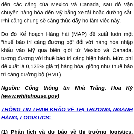
đến các cảng của Mexico và Canada, sau đó vận
chuyển hàng hóa đến Mỹ bằng xe tải hoặc đường sắt.
Phí cảng chung sẽ càng thúc đẩy họ làm việc này.
Do đó Kế hoạch Hàng hải (MAP) đề xuất luôn một
"thuế bảo trì cảng đường bộ" đối với hàng hóa nhập
khẩu vào Mỹ qua biên giới từ Mexico và Canada,
tương đương với thuế bảo trì cảng hiện hành. Mức phí
đề xuất là 0,125% giá trị hàng hóa, giống như thuế bảo
trì cảng đường bộ (HMT).
Nguồn: Cổng thông tin Nhà Trắng, Hoa Kỳ
(www.whitehouse.gov)
THÔNG TIN T
HAM KHẢO VỀ THỊ TRƯỜNG, NGÀNH
HÀNG, LOGISTICS
:
(1) Phân tích và dự báo về thị trường logistics,