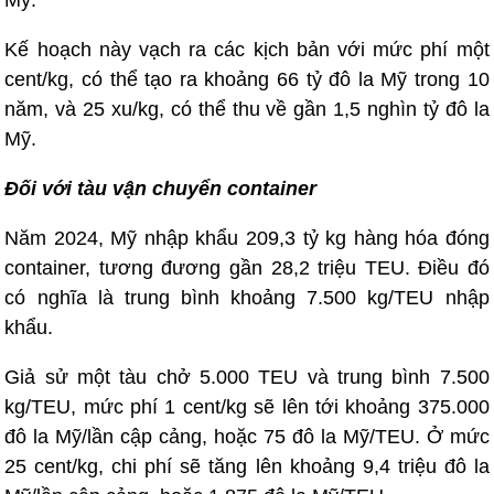
Mỹ.
Kế hoạch này vạch ra các kịch bản với mức phí một
cent/kg, có thể tạo ra khoảng 66 tỷ đô la Mỹ trong 10
năm, và 25 xu/kg, có thể thu về gần 1,5 nghìn tỷ đô la
Mỹ.
Đối với tàu vận chuyển container
Năm 2024, Mỹ nhập khẩu 209,3 tỷ kg hàng hóa đóng
container, tương đương gần 28,2 triệu TEU. Điều đó
có nghĩa là trung bình khoảng 7.500 kg/TEU nhập
khẩu.
Giả sử một tàu chở 5.000 TEU và trung bình 7.500
kg/TEU, mức phí 1 cent/kg sẽ lên tới khoảng 375.000
đô la Mỹ/lần cập cảng, hoặc 75 đô la Mỹ/TEU. Ở mức
25 cent/kg, chi phí sẽ tăng lên khoảng 9,4 triệu đô la