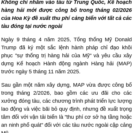
Không chỉ nhằm vào tàu từ Trung Quốc, Kế hoạch
hàng hải mới được công bố trong tháng 02/2026
của Hoa Kỳ đề xuất thu phí cảng biển với tất cả các
tàu đóng tại nước ngoài
Ngày 9 tháng 4 năm 2025, Tổng thống Mỹ Donald
Trump đã ký một sắc lệnh hành pháp chỉ đạo khôi
phục "sự thống trị hàng hải của Mỹ" và yêu cầu xây
dựng Kế hoạch Hành động ngành Hàng hải (MAP)
trước ngày 5 tháng 11 năm 2025.
Sau gần một năm xây dựng, MAP vừa được công bố
trong tháng 2/2026, bao gồm các ưu đãi cho các
xưởng đóng tàu, các chương trình phát triển lực lượng
lao động và việc bãi bỏ quy định, nhưng đề xuất trọng
tâm đối với vận tải biển là "thu phí cơ sở hạ tầng hoặc
an ninh phổ quát" đối với các tàu nước ngoài cập cảng