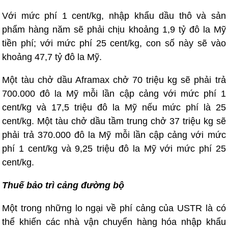
Với mức phí 1 cent/kg, nhập khẩu dầu thô và sản
phẩm hàng năm sẽ phải chịu khoảng 1,9 tỷ đô la Mỹ
tiền phí; với mức phí 25 cent/kg, con số này sẽ vào
khoảng 47,7 tỷ đô la Mỹ.
Một tàu chở dầu Aframax chở 70 triệu kg sẽ phải trả
700.000 đô la Mỹ mỗi lần cập cảng với mức phí 1
cent/kg và 17,5 triệu đô la Mỹ nếu mức phí là 25
cent/kg. Một tàu chở dầu tầm trung chở 37 triệu kg sẽ
phải trả 370.000 đô la Mỹ mỗi lần cập cảng với mức
phí 1 cent/kg và 9,25 triệu đô la Mỹ với mức phí 25
cent/kg.
Thuế bảo trì cảng đường bộ
Một trong những lo ngại về phí cảng của USTR là có
thể khiến các nhà vận chuyển hàng hóa nhập khẩu