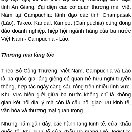
tỉnh An Giang, đại diện các cơ quan thương mại Việt
Nam tại Campuchia; lãnh đạo các tỉnh Champasak
(Lào), Takeo, Kandal, Kampot (Campuchia) cùng đông
đảo doanh nghiệp, hiệp hội ngành hàng của ba nước
Việt Nam - Campuchia - Lào.
Thương mại tăng tốc
Theo Bộ Công Thương, Việt Nam, Campuchia và Lào
là ba quốc gia láng giềng có quan hệ hữu nghị truyền
thống, hợp tác ngày càng sâu rộng trên nhiều lĩnh vực.
Khu vực biên giới giữa ba nước không chỉ là không
gian kết nối địa lý mà còn là cầu nối giao lưu kinh tế,
văn hóa và thương mại quan trọng.
Những năm gần đây, các hành lang kinh tế, cửa khẩu
quốc tế, khu kinh tế cửa khẩu và mạng lưới logistics