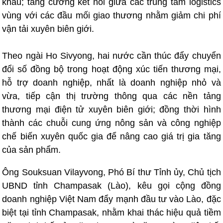
khẩu; tăng cường kết nối giữa các trung tâm logistics
vùng với các đầu mối giao thương nhằm giảm chi phí
vận tải xuyên biên giới.
Theo ngài Ho Sivyong, hai nước cần thúc đẩy chuyển
đổi số đồng bộ trong hoạt động xúc tiến thương mại,
hỗ trợ doanh nghiệp, nhất là doanh nghiệp nhỏ và
vừa, tiếp cận thị trường thông qua các nền tảng
thương mại điện tử xuyên biên giới; đồng thời hình
thành các chuỗi cung ứng nông sản và công nghiệp
chế biến xuyên quốc gia để nâng cao giá trị gia tăng
của sản phẩm.
Ông Souksuan Vilayvong, Phó Bí thư Tỉnh ủy, Chủ tịch
UBND tỉnh Champasak (Lào), kêu gọi cộng đồng
doanh nghiệp Việt Nam đẩy mạnh đầu tư vào Lào, đặc
biệt tại tỉnh Champasak, nhằm khai thác hiệu quả tiềm