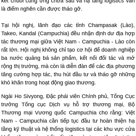
kết chuỗi cung ứng chưa sâu và hạ tầng logistics vẫn
là điểm nghẽn cần được tháo gỡ.
Tại hội nghị, lãnh đạo các tỉnh Champasak (Lào),
Takeo, Kandal (Campuchia) đều nhận định dư địa hợp
tác thương mại giữa Việt Nam - Campuchia - Lào còn
rất lớn. Hội nghị không chỉ tạo cơ hội để doanh nghiệp
ba nước quảng bá sản phẩm, kết nối đối tác và mở
rộng thị trường, mà còn là diễn đàn để các địa phương
tăng cường hợp tác, thu hút đầu tư và tháo gỡ những
khó khăn trong hoạt động giao thương.
Ngài Ho Sivyong, Đặc phái viên Chính phủ, Tổng Cục
trưởng Tổng cục Dịch vụ hỗ trợ thương mại, Bộ
Thương mại Vương quốc Campuchia cho rằng: Việt
Nam - Campuchia cần tiếp tục đầu tư hoàn thiện hạ
tầng kỹ thuật và hệ thống logistics tại các khu vực cửa