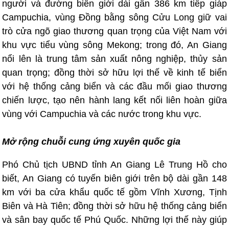
người và đường biên giới dài gần 386 km tiếp giáp
Campuchia, vùng Đồng bằng sông Cửu Long giữ vai
trò cửa ngõ giao thương quan trọng của Việt Nam với
khu vực tiểu vùng sông Mekong; trong đó, An Giang
nổi lên là trung tâm sản xuất nông nghiệp, thủy sản
quan trọng; đồng thời sở hữu lợi thế về kinh tế biển
với hệ thống cảng biển và các đầu mối giao thương
chiến lược, tạo nên hành lang kết nối liên hoàn giữa
vùng với Campuchia và các nước trong khu vực.
Mở rộng chuỗi cung ứng xuyên quốc gia
Phó Chủ tịch UBND tỉnh An Giang Lê Trung Hồ cho
biết, An Giang có tuyến biên giới trên bộ dài gần 148
km với ba cửa khẩu quốc tế gồm Vĩnh Xương, Tịnh
Biên và Hà Tiên; đồng thời sở hữu hệ thống cảng biển
và sân bay quốc tế Phú Quốc. Những lợi thế này giúp