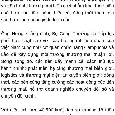
và vận hành thương mại biên giới nhằm khai thác hiệu
quả hơn các tiềm năng hiện có, đồng thời tham gia
sâu hơn vào chuỗi giá trị toàn cầu.
Ông Hưng khẳng định, Bộ Công Thương sẽ tiếp tục
phối hợp chặt chẽ với các bộ, ngành liên quan của
Việt Nam cũng như cơ quan chức năng Campuchia và
Lào để xây dựng môi trường thương mại thuận lợi.
Song song đó, các bên đẩy mạnh cải cách thủ tục
hành chính; phát triển hạ tầng thương mại biên giới,
logistics và thương mại điện tử xuyên biên giới; đồng
thời, các bên cùng tăng cường các hoạt động xúc tiến
thương mại, hỗ trợ doanh nghiệp chuyển đổi số và
chuyển đổi xanh.
Với diện tích hơn 40.500 km², dân số khoảng 18 triệu