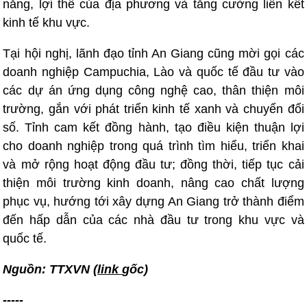
năng, lợi thế của địa phương và tăng cường liên kết
kinh tế khu vực.
Tại hội nghị, lãnh đạo tỉnh An Giang cũng mời gọi các
doanh nghiệp Campuchia, Lào và quốc tế đầu tư vào
các dự án ứng dụng công nghệ cao, thân thiện môi
trường, gắn với phát triển kinh tế xanh và chuyển đổi
số. Tỉnh cam kết đồng hành, tạo điều kiện thuận lợi
cho doanh nghiệp trong quá trình tìm hiểu, triển khai
và mở rộng hoạt động đầu tư; đồng thời, tiếp tục cải
thiện môi trường kinh doanh, nâng cao chất lượng
phục vụ, hướng tới xây dựng An Giang trở thành điểm
đến hấp dẫn của các nhà đầu tư trong khu vực và
quốc tế.
Nguồn: TTXVN
(
link
gốc)
-----