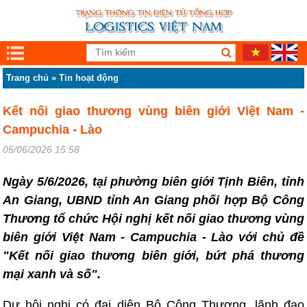
Trang chủ
»
Tin hoạt động
Kết nối giao thương vùng biên giới Việt Nam -
Campuchia - Lào
05/06/2026 15:58
Ngày 5/6/2026, tại phường biên giới Tịnh Biên, tỉnh
An Giang, UBND tỉnh An Giang phối hợp Bộ Công
Thương tổ chức Hội nghị kết nối giao thương vùng
biên giới Việt Nam - Campuchia - Lào với chủ đề
"Kết nối giao thương biên giới, bứt phá thương
mại xanh và số".
Dự hội nghị có đại diện Bộ Công Thương, lãnh đạo