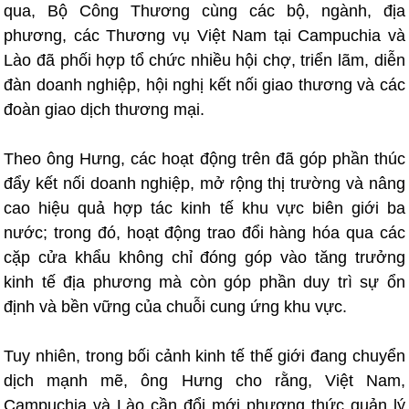
qua, Bộ Công Thương cùng các bộ, ngành, địa
phương, các Thương vụ Việt Nam tại Campuchia và
Lào đã phối hợp tổ chức nhiều hội chợ, triển lãm, diễn
đàn doanh nghiệp, hội nghị kết nối giao thương và các
đoàn giao dịch thương mại.
Theo ông Hưng, các hoạt động trên đã góp phần thúc
đẩy kết nối doanh nghiệp, mở rộng thị trường và nâng
cao hiệu quả hợp tác kinh tế khu vực biên giới ba
nước; trong đó, hoạt động trao đổi hàng hóa qua các
cặp cửa khẩu không chỉ đóng góp vào tăng trưởng
kinh tế địa phương mà còn góp phần duy trì sự ổn
định và bền vững của chuỗi cung ứng khu vực.
Tuy nhiên, trong bối cảnh kinh tế thế giới đang chuyển
dịch mạnh mẽ, ông Hưng cho rằng, Việt Nam,
Campuchia và Lào cần đổi mới phương thức quản lý