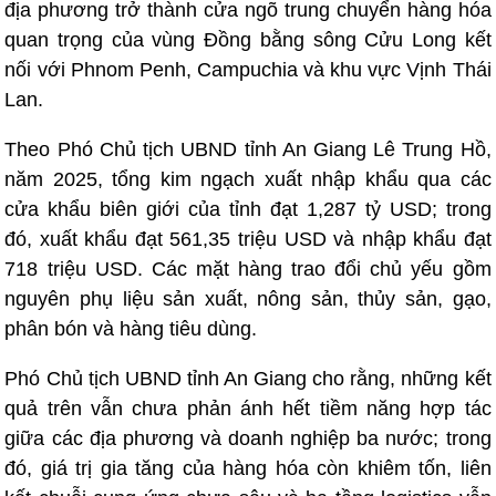
địa phương trở thành cửa ngõ trung chuyển hàng hóa
quan trọng của vùng Đồng bằng sông Cửu Long kết
nối với Phnom Penh, Campuchia và khu vực Vịnh Thái
Lan.
Theo Phó Chủ tịch UBND tỉnh An Giang Lê Trung Hồ,
năm 2025, tổng kim ngạch xuất nhập khẩu qua các
cửa khẩu biên giới của tỉnh đạt 1,287 tỷ USD; trong
đó, xuất khẩu đạt 561,35 triệu USD và nhập khẩu đạt
718 triệu USD. Các mặt hàng trao đổi chủ yếu gồm
nguyên phụ liệu sản xuất, nông sản, thủy sản, gạo,
phân bón và hàng tiêu dùng.
Phó Chủ tịch UBND tỉnh An Giang cho rằng, những kết
quả trên vẫn chưa phản ánh hết tiềm năng hợp tác
giữa các địa phương và doanh nghiệp ba nước; trong
đó, giá trị gia tăng của hàng hóa còn khiêm tốn, liên