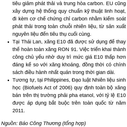
tiêu giảm phát thải và trung hòa carbon. EU cũng
xây dựng hệ thống quy chuẩn kỹ thuật linh hoạt,
đi kèm cơ chế chứng chỉ carbon nhằm kiểm soát
phát thải trong toàn chuỗi nhiên liệu, từ sản xuất
nguyên liệu đến tiêu thụ cuối cùng.
Tại Thái Lan, xăng E10 đã được sử dụng để thay
thế hoàn toàn xăng RON 91. Việc triển khai thành
công chủ yếu nhờ duy trì mức giá E10 thấp hơn
đáng kể so với xăng khoáng, đồng thời có chính
sách điều hành nhất quán trong thời gian dài.
Tương tự, tại Philippines, Đạo luật Nhiên liệu sinh
học (Biofuels Act of 2006) quy định toàn bộ xăng
bán trên thị trường phải pha etanol, với tỷ lệ E10
được áp dụng bắt buộc trên toàn quốc từ năm
2011.
Nguồn: Báo Công Thương (tổng hợp)