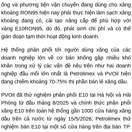
ống và phương tiện vận chuyển đang dùng cho xăng
khoáng RON95 hiện nay phải thực hiện làm sạch xăng
khoáng đang có, cải tạo nâng cấp để phù hợp với
xăng E10RON95, do đó, phát sinh chi phí và có thể
gián đoạn tạm thời hoạt động kinh doanh.
Hệ thống phân phối tới người dùng xăng của các
doanh nghiệp lớn về cơ bản không gặp nhiều khó
khăn trong xử lý các vấn đề nêu trên như hai doanh
nghiệp đầu mối lớn nhất là Petrolimex và PVOil hiện
đang chiếm khoảng 70-75% thị phần bán lẻ xăng dầu.
PVOil đã thử nghiệm phân phối E10 tại Hà Nội và Hải
Phòng từ đầu tháng 8/2025 và chính thức phân phối
xăng E10 trên toàn hệ thống gần 1000 cửa hàng xăng
dầu trên cả nước từ ngày 15/5/2026; Petrolimex thử
nghiệm bán E10 tại một số cửa hàng trên địa bàn TP.