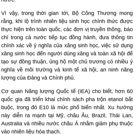
Vì vậy, trong thời gian tới, Bộ Công Thương mong
rằng, khi lộ trình nhiên liệu sinh học chính thức được
thực hiện trên toàn quốc, các đơn vị truyền thông, báo
chí trong cả nước tiếp tục đồng hành, đưa thông tin
chính xác về ý nghĩa của xăng sinh học, việc sử dụng
xăng sinh học đến người dùng xăng và toàn xã hội để
tạo sự đồng thuận, ủng hộ một chủ trương có nhiều ý
nghĩa về môi trường và kinh tế xã hội, an ninh năng
lượng của Đảng và Chính phủ.
Cơ quan Năng lượng Quốc tế (IEA) cho biết, hơn 60
quốc gia đã triển khai chính sách pha trộn etanol bắt
buộc, trong đó E10 là mức phổ biến nhất. Xu hướng
này diễn ra mạnh tại Mỹ, châu Âu, Brazil, Thái Lan,
Australia và nhiều nước châu Á nhằm giảm phụ thuộc
vào nhiên liệu hóa thạch.