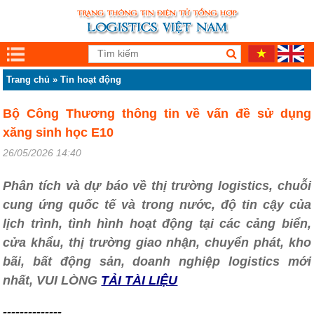
Trang chủ
»
Tin hoạt động
Bộ Công Thương thông tin về vấn đề sử dụng
xăng sinh học E10
26/05/2026 14:40
Phân tích và dự báo về thị trường logistics, chuỗi
cung ứng quốc tế và trong nước, độ tin cậy của
lịch trình, tình hình hoạt động tại các cảng biển,
cửa khẩu, thị trường giao nhận, chuyển phát, kho
bãi, bất động sản, doanh nghiệp logistics mới
nhất, VUI LÒNG
TẢI TÀI LIỆU
--------------