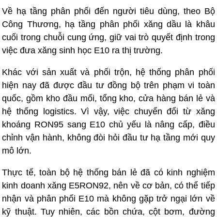
Về hạ tầng phân phối đến người tiêu dùng, theo Bộ
Công Thương, hạ tầng phân phối xăng dầu là khâu
cuối trong chuỗi cung ứng, giữ vai trò quyết định trong
việc đưa xăng sinh học E10 ra thị trường.
Khác với sản xuất và phối trộn, hệ thống phân phối
hiện nay đã được đầu tư đồng bộ trên phạm vi toàn
quốc, gồm kho đầu mối, tổng kho, cửa hàng bán lẻ và
hệ thống logistics. Vì vậy, việc chuyển đổi từ xăng
khoáng RON95 sang E10 chủ yếu là nâng cấp, điều
chỉnh vận hành, không đòi hỏi đầu tư hạ tầng mới quy
mô lớn.
Thực tế, toàn bộ hệ thống bán lẻ đã có kinh nghiệm
kinh doanh xăng E5RON92, nên về cơ bản, có thể tiếp
nhận và phân phối E10 mà không gặp trở ngại lớn về
kỹ thuật. Tuy nhiên, các bồn chứa, cột bơm, đường