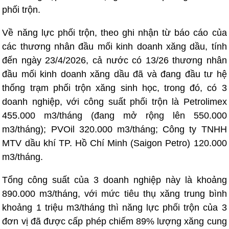
phối trộn.
Về năng lực phối trộn, theo ghi nhận từ báo cáo của
các thương nhân đầu mối kinh doanh xăng dầu, tính
đến ngày 23/4/2026, cả nước có 13/26 thương nhân
đầu mối kinh doanh xăng dầu đã và đang đầu tư hệ
thống trạm phối trộn xăng sinh học, trong đó, có 3
doanh nghiệp, với công suất phối trộn là Petrolimex
455.000 m3/tháng (đang mở rộng lên 550.000
m3/tháng); PVOil 320.000 m3/tháng; Công ty TNHH
MTV dầu khí TP. Hồ Chí Minh (Saigon Petro) 120.000
m3/tháng.
Tổng công suất của 3 doanh nghiệp này là khoảng
890.000 m3/tháng, với mức tiêu thụ xăng trung bình
khoảng 1 triệu m3/tháng thì năng lực phối trộn của 3
đơn vị đã được cấp phép chiếm 89% lượng xăng cung