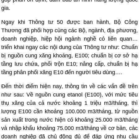
gia.
Ngay khi Thông tư 50 được ban hành, Bộ Công
Thương đã phối hợp cùng các Bộ, ngành, địa phương,
doanh nghiệp, hiệp hội ngành nghề có liên quan…
triển khai ngay các nội dung của Thông tư như: Chuẩn
bị nguồn cung xăng khoáng, E100; chuẩn bị cơ sở hạ
tầng lưu chứa, phối trộn E10; nâng cấp, chuẩn bị hạ
tầng phân phối xăng E10 đến người tiêu dùng….
Đến thời điểm hiện nay, thông tin về các vấn đề trên
như sau: Về nguồn cung etanol (E100), với mức tiêu
thụ xăng của cả nước khoảng 1 triệu m3/tháng, thì
lượng E100 cần khoảng 100.000 m3/tháng, từ nguồn
sản xuất trong nước hiện có khoảng 25.000 m3/tháng
và nhập khẩu khoảng 75.000 m3/tháng về cơ bản, các
doanh nghiệp đã chủ động đủ để đáp ứng nhu cầu