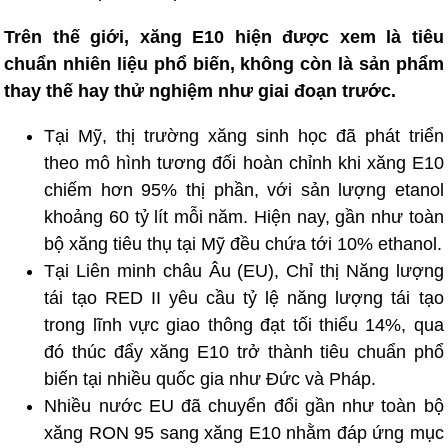
Trên thế giới, xăng E10 hiện được xem là tiêu
chuẩn nhiên liệu phổ biến, không còn là sản phẩm
thay thế hay thử nghiệm như giai đoạn trước.
Tại Mỹ, thị trường xăng sinh học đã phát triển
theo mô hình tương đối hoàn chỉnh khi xăng E10
chiếm hơn 95% thị phần, với sản lượng etanol
khoảng 60 tỷ lít mỗi năm. Hiện nay, gần như toàn
bộ xăng tiêu thụ tại Mỹ đều chứa tới 10% ethanol.
Tại Liên minh châu Âu (EU), Chỉ thị Năng lượng
tái tạo RED II yêu cầu tỷ lệ năng lượng tái tạo
trong lĩnh vực giao thông đạt tối thiểu 14%, qua
đó thúc đẩy xăng E10 trở thành tiêu chuẩn phổ
biến tại nhiều quốc gia như Đức và Pháp.
Nhiều nước EU đã chuyển đổi gần như toàn bộ
xăng RON 95 sang xăng E10 nhằm đáp ứng mục