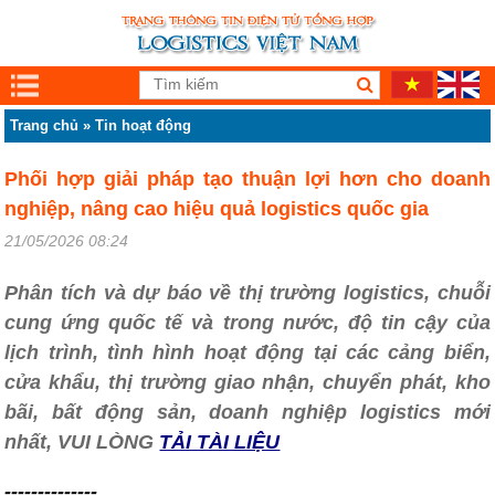
Trang chủ
»
Tin hoạt động
Phối hợp giải pháp tạo thuận lợi hơn cho doanh
nghiệp, nâng cao hiệu quả logistics quốc gia
21/05/2026 08:24
Phân tích và dự báo về thị trường logistics, chuỗi
cung ứng quốc tế và trong nước, độ tin cậy của
lịch trình, tình hình hoạt động tại các cảng biển,
cửa khẩu, thị trường giao nhận, chuyển phát, kho
bãi, bất động sản, doanh nghiệp logistics mới
nhất, VUI LÒNG
TẢI TÀI LIỆU
--------------