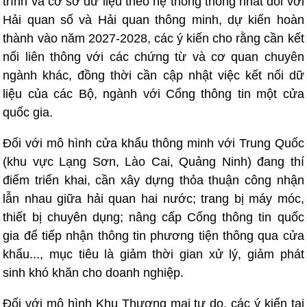
trình và cơ sở dữ liệu theo hệ thống thống nhất đối với
Hải quan số và Hải quan thông minh, dự kiến hoàn
thành vào năm 2027-2028, các ý kiến cho rằng cần kết
nối liên thông với các chứng từ và cơ quan chuyên
ngành khác, đồng thời cần cập nhật việc kết nối dữ
liệu của các Bộ, ngành với Cổng thông tin một cửa
quốc gia.
Đối với mô hình cửa khẩu thông minh với Trung Quốc
(khu vực Lạng Sơn, Lào Cai, Quảng Ninh) đang thí
điểm triển khai, cần xây dựng thỏa thuận công nhận
lẫn nhau giữa hải quan hai nước; trang bị máy móc,
thiết bị chuyên dụng; nâng cấp Cổng thông tin quốc
gia để tiếp nhận thông tin phương tiện thông qua cửa
khẩu..., mục tiêu là giảm thời gian xử lý, giảm phát
sinh khó khăn cho doanh nghiệp.
Đối với mô hình Khu Thương mại tự do, các ý kiến tại