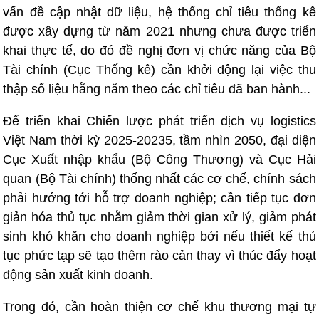
vấn đề cập nhật dữ liệu, hệ thống chỉ tiêu thống kê
được xây dựng từ năm 2021 nhưng chưa được triển
khai thực tế, do đó đề nghị đơn vị chức năng của Bộ
Tài chính (Cục Thống kê) cần khởi động lại việc thu
thập số liệu hằng năm theo các chỉ tiêu đã ban hành...
Để triển khai Chiến lược phát triển dịch vụ logistics
Việt Nam thời kỳ 2025-20235, tầm nhìn 2050, đại diện
Cục Xuất nhập khẩu (Bộ Công Thương) và Cục Hải
quan (Bộ Tài chính) thống nhất các cơ chế, chính sách
phải hướng tới hỗ trợ doanh nghiệp; cần tiếp tục đơn
giản hóa thủ tục nhằm giảm thời gian xử lý, giảm phát
sinh khó khăn cho doanh nghiệp bởi nếu thiết kế thủ
tục phức tạp sẽ tạo thêm rào cản thay vì thúc đẩy hoạt
động sản xuất kinh doanh.
Trong đó, cần hoàn thiện cơ chế khu thương mại tự