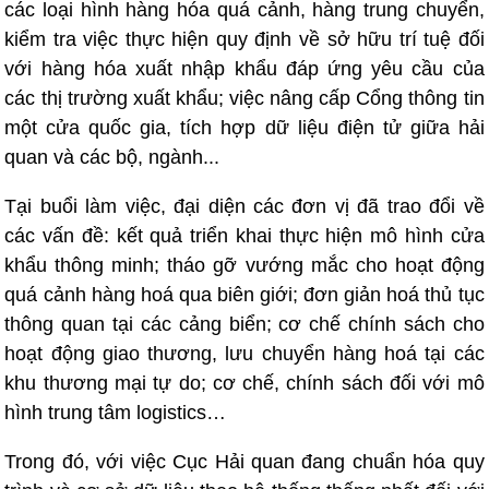
các loại hình hàng hóa quá cảnh, hàng trung chuyển,
kiểm tra việc thực hiện quy định về sở hữu trí tuệ đối
với hàng hóa xuất nhập khẩu đáp ứng yêu cầu của
các thị trường xuất khẩu; việc nâng cấp Cổng thông tin
một cửa quốc gia, tích hợp dữ liệu điện tử giữa hải
quan và các bộ, ngành...
Tại buổi làm việc, đại diện các đơn vị đã trao đổi về
các vấn đề: kết quả triển khai thực hiện mô hình cửa
khẩu thông minh; tháo gỡ vướng mắc cho hoạt động
quá cảnh hàng hoá qua biên giới; đơn giản hoá thủ tục
thông quan tại các cảng biển; cơ chế chính sách cho
hoạt động giao thương, lưu chuyển hàng hoá tại các
khu thương mại tự do; cơ chế, chính sách đối với mô
hình trung tâm logistics…
Trong đó, với việc Cục Hải quan đang chuẩn hóa quy