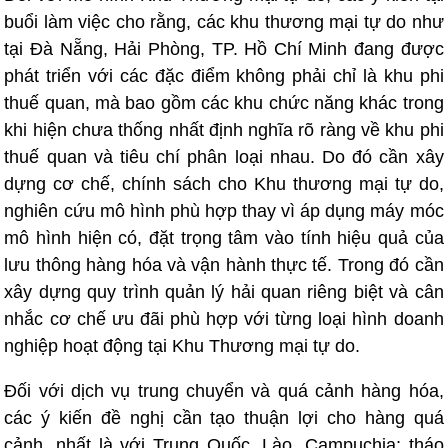
buổi làm việc cho rằng, các khu thương mại tự do như
tại Đà Nẵng, Hải Phòng, TP. Hồ Chí Minh đang được
phát triển với các đặc điểm không phải chỉ là khu phi
thuế quan, mà bao gồm các khu chức năng khác trong
khi hiện chưa thống nhất định nghĩa rõ ràng về khu phi
thuế quan và tiêu chí phân loại nhau. Do đó cần xây
dựng cơ chế, chính sách cho Khu thương mại tự do,
nghiên cứu mô hình phù hợp thay vì áp dụng máy móc
mô hình hiện có, đặt trọng tâm vào tính hiệu quả của
lưu thông hàng hóa và vận hành thực tế. Trong đó cần
xây dựng quy trình quản lý hải quan riêng biệt và cân
nhắc cơ chế ưu đãi phù hợp với từng loại hình doanh
nghiệp hoạt động tại Khu Thương mại tự do.
Đối với dịch vụ trung chuyển và quá cảnh hàng hóa,
các ý kiến đề nghị cần tạo thuận lợi cho hàng quá
cảnh, nhất là với Trung Quốc, Lào, Campuchia; tháo