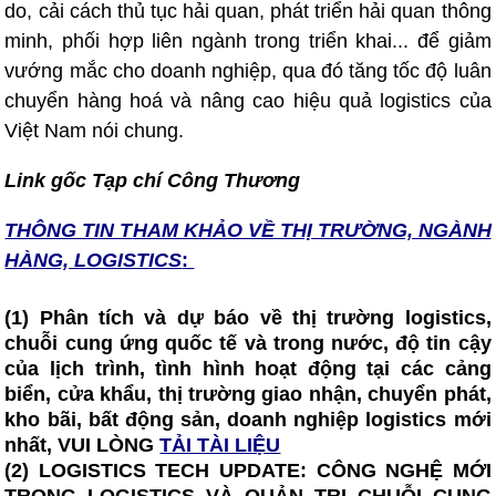
do, cải cách thủ tục hải quan, phát triển hải quan thông
minh, phối hợp liên ngành trong triển khai... để giảm
vướng mắc cho doanh nghiệp, qua đó tăng tốc độ luân
chuyển hàng hoá và nâng cao hiệu quả logistics của
Việt Nam nói chung.
Link gốc Tạp chí Công Thương
THÔNG TIN T
HAM KHẢO VỀ THỊ TRƯỜNG, NGÀNH
HÀNG, LOGISTICS
:
(1) Phân tích và dự báo về thị trường logistics,
chuỗi cung ứng quốc tế và trong nước, độ tin cậy
của lịch trình, tình hình hoạt động tại các cảng
biển, cửa khẩu, thị trường giao nhận, chuyển phát,
kho bãi, bất động sản, doanh nghiệp logistics mới
nhất, VUI LÒNG
TẢI TÀI LIỆU
(2)
LOGISTICS TECH UPDATE: CÔNG NGHỆ MỚI