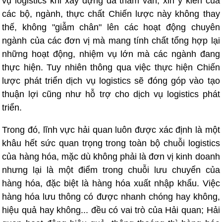
vụ logistics khi xây dựng đã tham vấn, xin ý kiến của
các bộ, ngành, thực chất Chiến lược này không thay
thế, không "giẫm chân" lên các hoạt động chuyên
ngành của các đơn vị mà mang tính chất tổng hợp lại
những hoạt động, nhiệm vụ lớn mà các ngành đang
thực hiện. Tuy nhiên thông qua việc thực hiện Chiến
lược phát triển dịch vụ logistics sẽ đóng góp vào tạo
thuận lợi cũng như hỗ trợ cho dịch vụ logistics phát
triển.
Trong đó, lĩnh vực hải quan luôn được xác định là một
khâu hết sức quan trọng trong toàn bộ chuỗi logistics
của hàng hóa, mặc dù không phải là đơn vị kinh doanh
nhưng lại là một điểm trong chuỗi lưu chuyển của
hàng hóa, đặc biệt là hàng hóa xuất nhập khẩu. Việc
hàng hóa lưu thông có được nhanh chóng hay không,
hiệu quả hay không... đều có vai trò của Hải quan; Hải