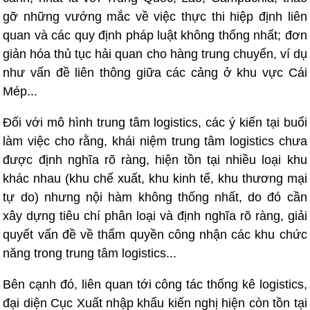
gỡ những vướng mắc về việc thực thi hiệp định liên
quan và các quy định pháp luật không thống nhất; đơn
giản hóa thủ tục hải quan cho hàng trung chuyển, ví dụ
như vấn đề liên thông giữa các cảng ở khu vực Cái
Mép...
Đối với mô hình trung tâm logistics, các ý kiến tại buổi
làm việc cho rằng, khái niệm trung tâm logistics chưa
được định nghĩa rõ ràng, hiện tồn tại nhiều loại khu
khác nhau (khu chế xuất, khu kinh tế, khu thương mại
tự do) nhưng nội hàm không thống nhất, do đó cần
xây dựng tiêu chí phân loại và định nghĩa rõ ràng, giải
quyết vấn đề về thẩm quyền công nhận các khu chức
năng trong trung tâm logistics...
Bên cạnh đó, liên quan tới công tác thống kê logistics,
đại diện Cục Xuất nhập khẩu kiến nghị hiện còn tồn tại