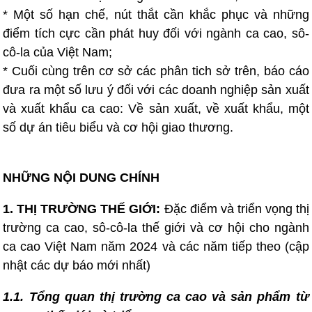
* Một số hạn chế, nút thắt cần khắc phục và những
điểm tích cực cần phát huy đối với ngành ca cao, sô-
cô-la của Việt Nam;
* Cuối cùng trên cơ sở các phân tich sở trên, báo cáo
đưa ra một số lưu ý đối với các doanh nghiệp sản xuất
và xuất khẩu ca cao: Về sản xuất, về xuất khẩu, một
số dự án tiêu biểu và cơ hội giao thương.
NHỮNG NỘI DUNG CHÍNH
1. THỊ TRƯỜNG THẾ GIỚI:
Đặc điểm và triển vọng thị
trường ca cao, sô-cô-la thế giới và cơ hội cho ngành
ca cao Việt Nam năm 2024 và các năm tiếp theo (cập
nhật các dự báo mới nhất)
1.1. Tổng quan thị trường ca cao và sản phẩm từ