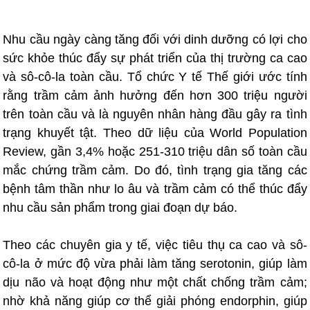
Nhu cầu ngày càng tăng đối với dinh dưỡng có lợi cho
sức khỏe thúc đẩy sự phát triển của thị trường ca cao
và sô-cô-la toàn cầu. Tổ chức Y tế Thế giới ước tính
rằng trầm cảm ảnh hưởng đến hơn 300 triệu người
trên toàn cầu và là nguyên nhân hàng đầu gây ra tình
trạng khuyết tật. Theo dữ liệu của World Population
Review, gần 3,4% hoặc 251-310 triệu dân số toàn cầu
mắc chứng trầm cảm. Do đó, tình trạng gia tăng các
bệnh tâm thần như lo âu và trầm cảm có thể thúc đẩy
nhu cầu sản phẩm trong giai đoạn dự báo.
Theo các chuyên gia y tế, việc tiêu thụ ca cao và sô-
cô-la ở mức độ vừa phải làm tăng serotonin, giúp làm
dịu não và hoạt động như một chất chống trầm cảm;
nhờ khả năng giúp cơ thể giải phóng endorphin, giúp