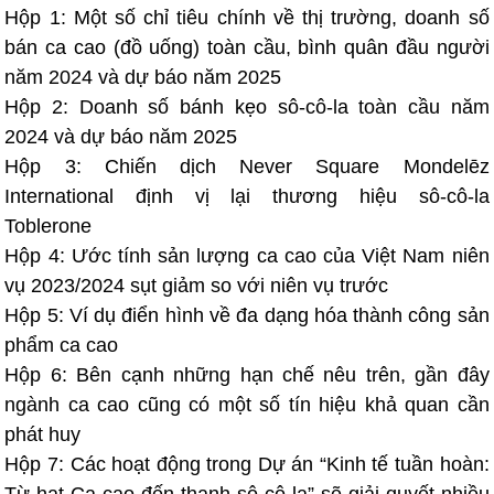
Hộp 1: Một số chỉ tiêu chính về thị trường, doanh số
bán ca cao (đồ uống) toàn cầu, bình quân đầu người
năm 2024 và dự báo năm 2025
Hộp 2: Doanh số bánh kẹo sô-cô-la toàn cầu năm
2024 và dự báo năm 2025
Hộp 3: Chiến dịch Never Square Mondelēz
International định vị lại thương hiệu sô-cô-la
Toblerone
Hộp 4: Ước tính sản lượng ca cao của Việt Nam niên
vụ 2023/2024 sụt giảm so với niên vụ trước
Hộp 5: Ví dụ điển hình về đa dạng hóa thành công sản
phẩm ca cao
Hộp 6: Bên cạnh những hạn chế nêu trên, gần đây
ngành ca cao cũng có một số tín hiệu khả quan cần
phát huy
Hộp 7: Các hoạt động trong Dự án “Kinh tế tuần hoàn: