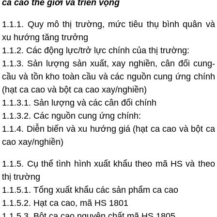
ca cao thế giới và triển vọng
1.1.1. Quy mô thị trường, mức tiêu thụ bình quân và
xu hướng tăng trưởng
1.1.2. Các động lực/trở lực chính của thị trường:
1.1.3. Sản lượng sản xuất, xay nghiền, cân đối cung-
cầu và tồn kho toàn cầu và các nguồn cung ứng chính
(hạt ca cao và bột ca cao xay/nghiền)
1.1.3.1. Sản lượng và các cân đối chính
1.1.3.2. Các nguồn cung ứng chính:
1.1.4. Diễn biến và xu hướng giá (hạt ca cao và bột ca
cao xay/nghiền)
1.1.5. Cụ thể tình hình xuất khẩu theo mã HS và theo
thị trường
1.1.5.1. Tổng xuất khẩu các sản phẩm ca cao
1.1.5.2. Hạt ca cao, mã HS 1801
1.1.5.3. Bột ca cao nguyên chất mã HS 1805