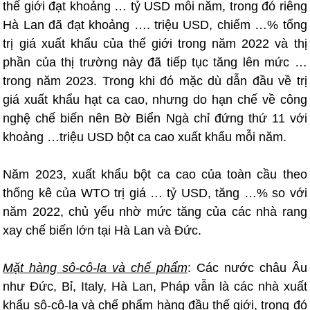
thế giới đạt khoảng … tỷ USD mỗi năm, trong đó riêng
Hà Lan đã đạt khoảng …. triệu USD, chiếm …% tổng
trị giá xuất khẩu của thế giới trong năm 2022 và thị
phần của thị trường này đã tiếp tục tăng lên mức …
trong năm 2023. Trong khi đó mặc dù dẫn đầu về trị
giá xuất khẩu hạt ca cao, nhưng do hạn chế về công
nghệ chế biến nên Bờ Biển Ngà chỉ đứng thứ 11 với
khoảng …triệu USD bột ca cao xuất khẩu mỗi năm.
Năm 2023, xuất khẩu bột ca cao của toàn cầu theo
thống kê của WTO trị giá … tỷ USD, tăng …% so với
năm 2022, chủ yếu nhờ mức tăng của các nhà rang
xay chế biến lớn tại Hà Lan và Đức.
Mặt hàng sô-cô-la và chế phẩm
: Các nước châu Âu
như Đức, Bỉ, Italy, Hà Lan, Pháp vẫn là các nhà xuất
khẩu sô-cô-la và chế phẩm hàng đầu thế giới, trong đó