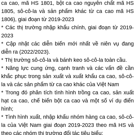
ca cao, mã HS 1801, bột ca cao nguyên chất mã HS
1805, sô-cô-la và sản phẩm khác từ ca cao mã HS
1806), giai đoạn từ 2019-2023
* Các thị trường nhập khẩu chính, giai đoạn từ 2019-
2023
* Cập nhật các diễn biến mới nhất về niên vụ đang
diễn ra (2022/2023).
* Thị trường sô-cô-la và bánh keo sô-cô-la toàn cầu.
* Năng lực cung ứng, cạnh tranh và các vấn đề cần
khắc phục trong sản xuất và xuất khẩu ca cao, sô-cô-
la và các sản phẩm từ ca cao khác của Việt Nam
* Trong đó phân tích tình hình trồng ca cao, sản xuất
hạt ca cao, chế biến bột ca cao và một số ví dụ điển
hình;
* Tình hình xuất, nhập khẩu nhóm hàng ca cao, sô-cô-
la của Việt Nam giai đoạn 2019-2023 theo mã HS và
theo các nhóm thị trường đối tác tiêu biểu;