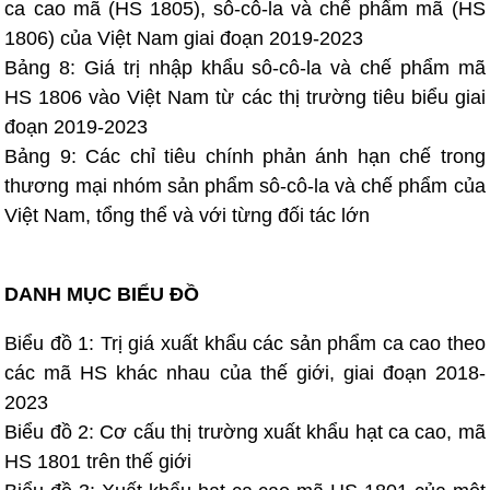
ca cao mã (HS 1805), sô-cô-la và chế phẩm mã (HS
1806) của Việt Nam giai đoạn 2019-2023
Bảng 8: Giá trị nhập khẩu sô-cô-la và chế phẩm mã
HS 1806 vào Việt Nam từ các thị trường tiêu biểu giai
đoạn 2019-2023
Bảng 9: Các chỉ tiêu chính phản ánh hạn chế trong
thương mại nhóm sản phẩm sô-cô-la và chế phẩm của
Việt Nam, tổng thể và với từng đối tác lớn
DANH MỤC BIỂU ĐỒ
Biểu đồ 1: Trị giá xuất khẩu các sản phẩm ca cao theo
các mã HS khác nhau của thế giới, giai đoạn 2018-
2023
Biểu đồ 2: Cơ cấu thị trường xuất khẩu hạt ca cao, mã
HS 1801 trên thế giới