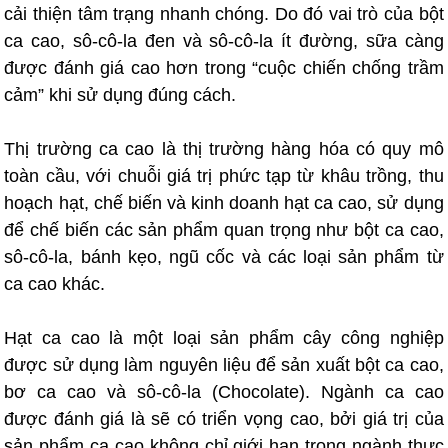
cải thiện tâm trạng nhanh chóng. Do đó vai trò của bột
ca cao, sô-cô-la đen và sô-cô-la ít đường, sữa càng
được đánh giá cao hơn trong “cuộc chiến chống trầm
cảm” khi sử dụng đúng cách.
Thị trường ca cao là thị trường hàng hóa có quy mô
toàn cầu, với chuỗi giá trị phức tạp từ khâu trồng, thu
hoạch hạt, chế biến và kinh doanh hạt ca cao, sử dụng
để chế biến các sản phẩm quan trọng như bột ca cao,
sô-cô-la, bánh kẹo, ngũ cốc và các loại sản phẩm từ
ca cao khác.
Hạt ca cao là một loại sản phẩm cây công nghiệp
được sử dụng làm nguyên liệu để sản xuất bột ca cao,
bơ ca cao và sô-cô-la (Chocolate). Ngành ca cao
được đánh giá là sẽ có triển vọng cao, bởi giá trị của
sản phẩm ca cao không chỉ giới hạn trong ngành thực