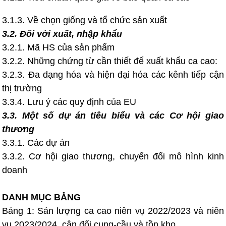
3.1.3. Về chọn giống và tổ chức sản xuất
3.2. Đối với xuất, nhập khẩu
3.2.1. Mã HS của sản phẩm
3.2.2. Những chứng từ cần thiết để xuất khẩu ca cao:
3.2.3. Đa dạng hóa và hiện đại hóa các kênh tiếp cận
thị trường
3.3.4. Lưu ý các quy định của EU
3.3. Một số dự án tiêu biểu và các Cơ hội giao
thương
3.3.1. Các dự án
3.3.2. Cơ hội giao thương, chuyển đổi mô hình kinh
doanh
DANH MỤC BẢNG
Bảng 1: Sản lượng ca cao niên vụ 2022/2023 và niên
vụ 2023/2024, cân đối cung-cầu và tồn kho