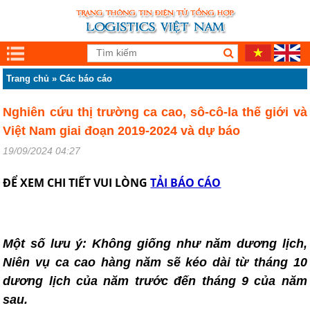
Trang chủ
»
Các báo cáo
Nghiên cứu thị trường ca cao, sô-cô-la thế giới và
Việt Nam giai đoạn 2019-2024 và dự báo
19/09/2024 04:27
ĐỂ XEM CHI TIẾT VUI LÒNG
TẢI BÁO CÁO
Một số lưu ý: Không giống như năm dương lịch,
Niên vụ ca cao hàng năm sẽ kéo dài từ tháng 10
dương lịch của năm trước đến tháng 9 của năm
sau.