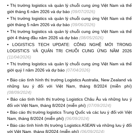
•
Thị trường logistics và quản lý chuỗi cung ứng Việt Nam và thế
giới tháng 6 năm 2026 và dự báo
(09/07/2026)
•
Thị trường logistics và quản lý chuỗi cung ứng Việt Nam và thế
giới tháng 5 năm 2026 và dự báo
(09/06/2026)
•
Thị trường logistics và quản lý chuỗi cung ứng Việt Nam và thế
giới 4 tháng đầu năm 2026 và dự báo
(08/05/2026)
•
LOGISTICS TECH UPDATE: CÔNG NGHỆ MỚI TRONG
LOGISTICS VÀ QUẢN TRỊ CHUỖI CUNG ỨNG NĂM 2026
(11/04/2026)
•
Thị trường logistics và quản lý chuỗi cung ứng Việt Nam và thế
giới quý I năm 2026 và dự báo
(07/04/2026)
•
Báo cáo tình hình thị trường Logistics Australia, New Zealand và
những lưu ý đối với Việt Nam, tháng 8/2024 (miễn phí)
(08/09/2024)
•
Báo cáo tình hình thị trường Logistics Châu Âu và những lưu ý
đối với Việt Nam, tháng 8/2024 (miễn phí)
(07/09/2024)
•
Báo cáo thị trường logistics Trung Quốc và các lưu ý đối với Việt
Nam, tháng 8/2024 (miễn phí)
(06/09/2024)
•
Báo cáo tình hình thị trường Logistics ASEAN và những lưu ý đối
với Việt Nam, tháng 8/2024 (miễn phí)
(06/09/2024)