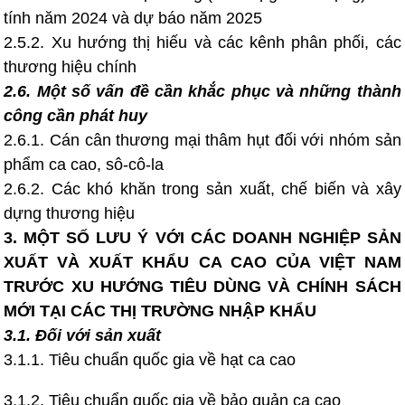
tính năm 2024 và dự báo năm 2025
2.5.2. Xu hướng thị hiếu và các kênh phân phối, các
thương hiệu chính
2.6. Một số vấn đề cần khắc phục và những thành
công cần phát huy
2.6.1. Cán cân thương mại thâm hụt đối với nhóm sản
phẩm ca cao, sô-cô-la
2.6.2. Các khó khăn trong sản xuất, chế biến và xây
dựng thương hiệu
3. MỘT SỐ LƯU Ý VỚI CÁC DOANH NGHIỆP SẢN
XUẤT VÀ XUẤT KHẨU CA CAO CỦA VIỆT NAM
TRƯỚC XU HƯỚNG TIÊU DÙNG VÀ CHÍNH SÁCH
MỚI TẠI CÁC THỊ TRƯỜNG NHẬP KHẨU
3.1. Đối với sản xuất
3.1.1. Tiêu chuẩn quốc gia về hạt ca cao
3.1.2. Tiêu chuẩn quốc gia về bảo quản ca cao