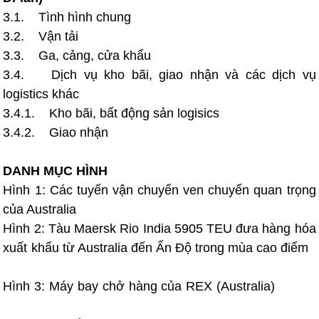
3.1. Tình hình chung
3.2. Vận tải
3.3. Ga, cảng, cửa khẩu
3.4. ​Dịch vụ kho bãi, giao nhận và các dịch vụ
logistics khác
3.4.1. Kho bãi, bất động sản logisics
3.4.2. Giao nhận
DANH MỤC HÌNH
Hình 1: Các tuyến vận chuyển ven chuyển quan trọng
của Australia
Hình 2: Tàu Maersk Rio India 5905 TEU đưa hàng hóa
xuất khẩu từ Australia đến Ấn Độ trong mùa cao điểm
Hình 3: Máy bay chở hàng của REX (Australia)