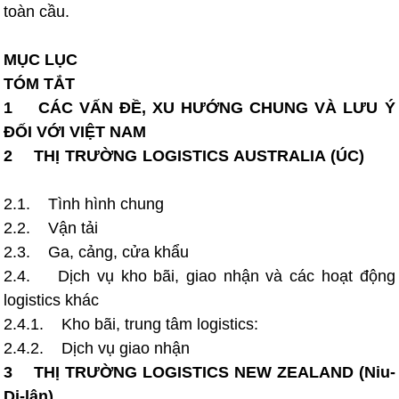
toàn cầu.
MỤC LỤC
TÓM TẮT
1 CÁC VẤN ĐỀ, XU HƯỚNG CHUNG VÀ LƯU Ý
ĐỐI VỚI VIỆT NAM
2 THỊ TRƯỜNG LOGISTICS AUSTRALIA (ÚC)
2.1. Tình hình chung
2.2. Vận tải
2.3. Ga, cảng, cửa khẩu
2.4. Dịch vụ kho bãi, giao nhận và các hoạt động
logistics khác
2.4.1. Kho bãi, trung tâm logistics:
2.4.2. Dịch vụ giao nhận
3 THỊ TRƯỜNG LOGISTICS NEW ZEALAND (Niu-
Di-lân)