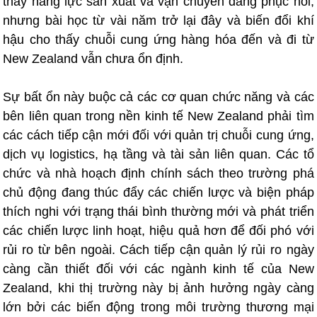
thấy năng lực sản xuất và vận chuyển đang phục hồi,
nhưng bài học từ vài năm trở lại đây và biến đổi khí
hậu cho thấy chuỗi cung ứng hàng hóa đến và đi từ
New Zealand vẫn chưa ổn định.
Sự bất ổn này buộc cả các cơ quan chức năng và các
bên liên quan trong nền kinh tế New Zealand phải tìm
các cách tiếp cận mới đối với quản trị chuỗi cung ứng,
dịch vụ logistics, hạ tầng và tài sản liên quan. Các tổ
chức và nhà hoạch định chính sách theo trường phá
chủ động đang thúc đẩy các chiến lược và biện pháp
thích nghi với trạng thái bình thường mới và phát triển
các chiến lược linh hoạt, hiệu quả hơn để đối phó với
rủi ro từ bên ngoài. Cách tiếp cận quản lý rủi ro ngày
càng cần thiết đối với các ngành kinh tế của New
Zealand, khi thị trường này bị ảnh hưởng ngày càng
lớn bởi các biến động trong môi trường thương mại