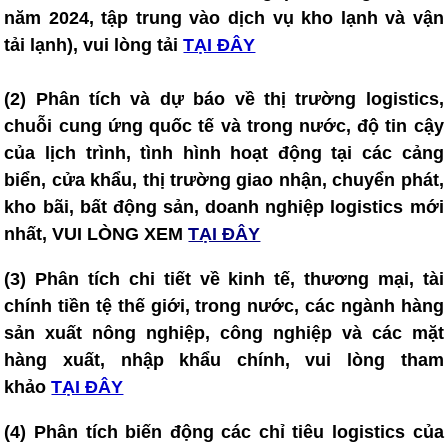
năm 2024, tập trung vào dịch vụ kho lạnh và vận
tải lạnh), vui lòng tải
TẠI ĐÂY
(2) Phân tích và dự báo về thị trường logistics,
chuỗi cung ứng quốc tế và trong nước, độ tin cậy
của lịch trình, tình hình hoạt động tại các cảng
biển, cửa khẩu, thị trường giao nhận, chuyển phát,
kho bãi, bất động sản, doanh nghiệp logistics mới
nhất, VUI LÒNG XEM
TẠI ĐÂY
(3) Phân tích chi tiết về kinh tế, thương mại, tài
chính tiền tệ thế giới, trong nước, các ngành hàng
sản xuất nông nghiệp, công nghiệp và các mặt
hàng xuất, nhập khẩu chính, vui lòng tham
khảo
TẠI ĐÂY
(4)
Phân tích biến động các chỉ tiêu logistics của