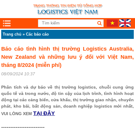
Trang chủ
»
Các báo cáo
Báo cáo tình hình thị trường Logistics Australia,
New Zealand và những lưu ý đối với Việt Nam,
tháng 8/2024 (miễn phí)
08/09/2024 10:37
Phân tích và dự báo về thị trường logistics, chuỗi cung ứng
quốc tế và trong nước, độ tin cậy của lịch trình, tình hình hoạt
động tại các cảng biển, cửa khẩu, thị trường giao nhận, chuyển
phát, kho bãi, bất động sản, doanh nghiệp logistics mới nhất,
TẠI ĐÂY
VUI LÒNG XEM
------------------------