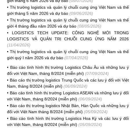
giới tháng 6 năm 2026 và dự báo
(09/07/2026)
•
Thị trường logistics và quản lý chuỗi cung ứng Việt Nam và thế
giới tháng 5 năm 2026 và dự báo
(09/06/2026)
•
Thị trường logistics và quản lý chuỗi cung ứng Việt Nam và thế
giới 4 tháng đầu năm 2026 và dự báo
(08/05/2026)
•
LOGISTICS TECH UPDATE: CÔNG NGHỆ MỚI TRONG
LOGISTICS VÀ QUẢN TRỊ CHUỖI CUNG ỨNG NĂM 2026
(11/04/2026)
•
Thị trường logistics và quản lý chuỗi cung ứng Việt Nam và thế
giới quý I năm 2026 và dự báo
(07/04/2026)
•
Báo cáo tình hình thị trường Logistics Châu Âu và những lưu ý
đối với Việt Nam, tháng 8/2024 (miễn phí)
(07/09/2024)
•
Báo cáo thị trường logistics Trung Quốc và các lưu ý đối với Việt
Nam, tháng 8/2024 (miễn phí)
(06/09/2024)
•
Báo cáo tình hình thị trường Logistics ASEAN và những lưu ý đối
với Việt Nam, tháng 8/2024 (miễn phí)
(06/09/2024)
•
Báo cáo thị trường logistics Nhật Bản, Hàn Quốc và những lưu ý
đối với Việt Nam tháng 8/2024 (miễn phí)
(05/09/2024)
•
Báo cáo tình hình thị trường Logistics Hoa Kỳ và các lưu ý đối
với Việt Nam, tháng 8/2024 (miễn phí)
(05/09/2024)