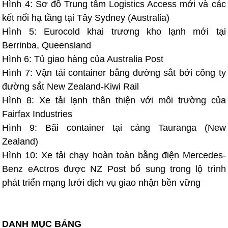
Hình 4: Sơ đồ Trung tâm Logistics Access mới và các
kết nối hạ tầng tại Tây Sydney (Australia)
Hình 5: Eurocold khai trương kho lạnh mới tại
Berrinba, Queensland
Hình 6: Tủ giao hàng của Australia Post
Hình 7: Vận tải container bằng đường sắt bởi công ty
đường sắt New Zealand-Kiwi Rail
Hình 8: Xe tải lạnh thân thiện với môi trường của
Fairfax Industries
Hình 9: Bãi container tại cảng Tauranga (New
Zealand)
Hình 10: Xe tải chạy hoàn toàn bằng điện Mercedes-
Benz eActros được NZ Post bổ sung trong lộ trình
phát triển mạng lưới dịch vụ giao nhận bền vững
DANH MỤC BẢNG