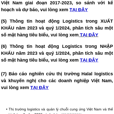
Việt Nam giai đoạn 2017-2023, so sánh với kế
hoạch và dự báo, vui lòng xem
TẠI ĐÂY
(5)
Thông tin hoạt động Logistics trong XUẤT
KHẨU năm 2023 và quý 1/2024, phân tích sâu một
số mặt hàng tiêu biểu, vui lòng xem
TẠI ĐÂY
(6)
Thông tin hoạt động Logistics trong NHẬP
KHẨU năm 2023 và quý 1/2024, phân tích sâu một
số mặt hàng tiêu biểu, vui lòng xem
TẠI ĐÂY
(7)
Báo cáo nghiên cứu thị trường Halal logistics
và khuyến nghị cho các doanh nghiệp Việt Nam
,
vui lòng xem
TẠI ĐÂY
•
Thị trường logistics và quản lý chuỗi cung ứng Việt Nam và thế