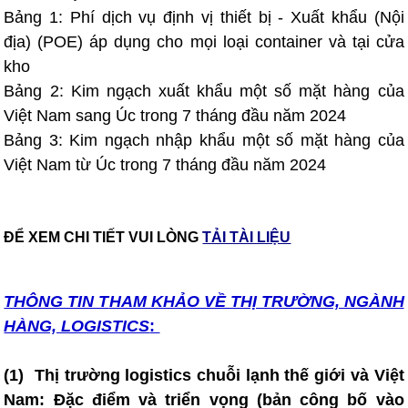
Bảng 1: Phí dịch vụ định vị thiết bị - Xuất khẩu (Nội
địa) (POE) áp dụng cho mọi loại container và tại cửa
kho
Bảng 2: Kim ngạch xuất khẩu một số mặt hàng của
Việt Nam sang Úc trong 7 tháng đầu năm 2024
Bảng 3: Kim ngạch nhập khẩu một số mặt hàng của
Việt Nam từ Úc trong 7 tháng đầu năm 2024
ĐỂ XEM CHI TIẾT VUI LÒNG
TẢI TÀI LIỆU
THÔNG TIN T
HAM KHẢO VỀ THỊ TRƯỜNG, NGÀNH
HÀNG, LOGISTICS
:
(1)
T
hị trường logistics chuỗi lạnh thế giới và Việt
Nam: Đặc điểm và triển vọng (bản công bố vào