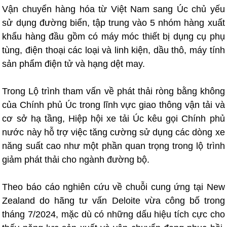
Vận chuyển hàng hóa từ Việt Nam sang Úc chủ yếu
sử dụng đường biển, tập trung vào 5 nhóm hàng xuất
khẩu hàng đầu gồm có máy móc thiết bị dụng cụ phụ
tùng, điện thoại các loại và linh kiện, dầu thô, máy tính
sản phẩm điện tử và hạng dệt may.
Trong Lộ trình tham vấn về phát thải ròng bằng không
của Chính phủ Úc trong lĩnh vực giao thông vận tải và
cơ sở hạ tầng, Hiệp hội xe tải Úc kêu gọi Chính phủ
nước này hỗ trợ việc tăng cường sử dụng các dòng xe
năng suất cao như một phần quan trọng trong lộ trình
giảm phát thải cho ngành đường bộ.
Theo báo cáo nghiên cứu về chuỗi cung ứng tại New
Zealand do hãng tư vấn Deloite vừa công bố trong
tháng 7/2024, mặc dù có những dấu hiệu tích cực cho