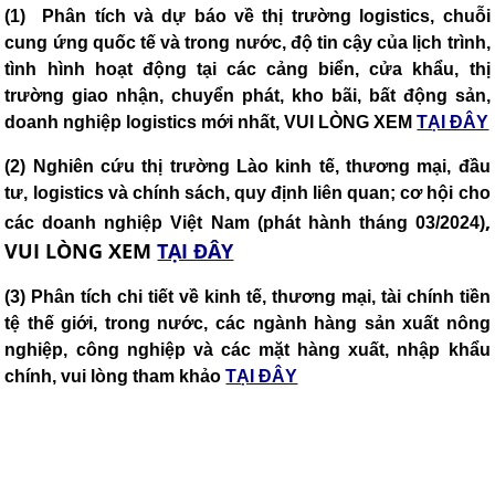
(1) Phân tích và dự báo về thị trường logistics, chuỗi
cung ứng quốc tế và trong nước, độ tin cậy của lịch trình,
tình hình hoạt động tại các cảng biển, cửa khẩu, thị
trường giao nhận, chuyển phát, kho bãi, bất động sản,
doanh nghiệp logistics mới nhất, VUI LÒNG XEM
TẠI ĐÂY
(2)
Nghiên cứu thị trường Lào kinh tế, thương mại, đầu
tư, logistics và chính sách, quy định liên quan; cơ hội cho
,
các doanh nghiệp Việt Nam (phát hành tháng 03/2024)
VUI LÒNG XEM
TẠI ĐÂY
(3) Phân tích chi tiết về kinh tế, thương mại, tài chính tiền
tệ thế giới, trong nước, các ngành hàng sản xuất nông
nghiệp, công nghiệp và các mặt hàng xuất, nhập khẩu
chính, vui lòng tham khảo
TẠI ĐÂY