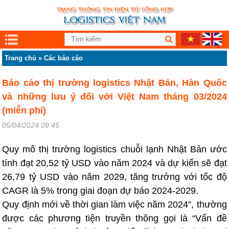
Trang chủ
»
Các báo cáo
Báo cáo thị trường logistics Nhật Bản, Hàn Quốc
và những lưu ý đối với Việt Nam tháng 03/2024
(miễn phí)
05/04/2024 09:45
Quy mô thị trường logistics chuỗi lạnh Nhật Bản ước
tính đạt 20,52 tỷ USD vào năm 2024 và dự kiến sẽ đạt
26,79 tỷ USD vào năm 2029, tăng trưởng với tốc độ
CAGR là 5% trong giai đoạn dự báo 2024-2029.
Quy định mới về thời gian làm việc năm 2024”, thường
được các phương tiện truyền thông gọi là “Vấn đề