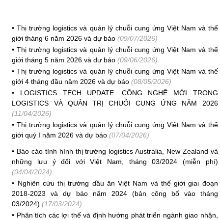
•
Thị trường logistics và quản lý chuỗi cung ứng Việt Nam và thế
giới tháng 6 năm 2026 và dự báo
(09/07/2026)
•
Thị trường logistics và quản lý chuỗi cung ứng Việt Nam và thế
giới tháng 5 năm 2026 và dự báo
(09/06/2026)
•
Thị trường logistics và quản lý chuỗi cung ứng Việt Nam và thế
giới 4 tháng đầu năm 2026 và dự báo
(08/05/2026)
•
LOGISTICS TECH UPDATE: CÔNG NGHỆ MỚI TRONG
LOGISTICS VÀ QUẢN TRỊ CHUỖI CUNG ỨNG NĂM 2026
(11/04/2026)
•
Thị trường logistics và quản lý chuỗi cung ứng Việt Nam và thế
giới quý I năm 2026 và dự báo
(07/04/2026)
•
Báo cáo tình hình thị trường logistics Australia, New Zealand và
những lưu ý đối với Việt Nam, tháng 03/2024 (miễn phí)
(04/04/2024)
•
Nghiên cứu thị trường dầu ăn Việt Nam và thế giới giai đoạn
2018-2023 và dự báo năm 2024 (bản công bố vào tháng
03/2024)
(17/03/2024)
•
Phân tích các lợi thế và định hướng phát triển ngành giao nhận,