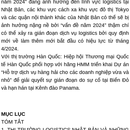
năm 2024” đang ảnh hưởng đến lĩnh vực logistics tại
Nhật Bản, các khu vực cách xa khu vực đô thị Tokyo
và các quận nội thành khác của Nhật Bản có thể sẽ bị
ảnh hưởng nặng nề bởi “vấn đề năm 2024” thậm chí
có thể xảy ra gián đoạn dịch vụ logistics bởi quy định
mới về làm thêm mới bắt đầu có hiệu lực từ tháng
4/2024.
Với thị trường Hàn Quốc: Hiệp hội Thương mại Quốc
tế Hàn Quốc phối hợp với hãng HMM triển khai Dự án
“Hỗ trợ dịch vụ hàng hải cho các doanh nghiệp vừa và
nhỏ” để giải quyết sự gián đoạn do sự cố tại Biển Đỏ
và hạn hán tại Kênh đào Panama.
MỤC LỤC
TÓM TẮT
1. THỊ TRƯỜNG LOGISTICS NHẬT BẢN VÀ NHỮNG