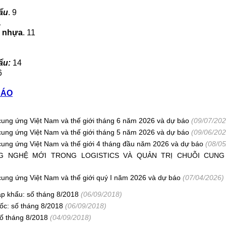
ẩu
. 9
1
ừ nhựa
. 11
ẩu:
14
6
CÁO
i cung ứng Việt Nam và thế giới tháng 6 năm 2026 và dự báo
(09/07/202
i cung ứng Việt Nam và thế giới tháng 5 năm 2026 và dự báo
(09/06/202
i cung ứng Việt Nam và thế giới 4 tháng đầu năm 2026 và dự báo
(08/05
NG NGHỆ MỚI TRONG LOGISTICS VÀ QUẢN TRỊ CHUỖI CUN
i cung ứng Việt Nam và thế giới quý I năm 2026 và dự báo
(07/04/2026)
ập khẩu: số tháng 8/2018
(06/09/2018)
uốc: số tháng 8/2018
(06/09/2018)
số tháng 8/2018
(04/09/2018)