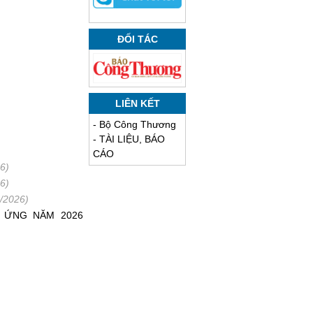
ĐỐI TÁC
LIÊN KẾT
-
Bộ Công Thương
-
TÀI LIỆU, BÁO
CÁO
6)
6)
/2026)
G ỨNG NĂM 2026