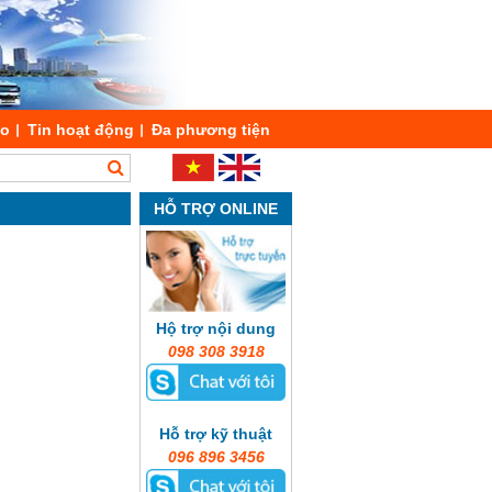
áo
Tin hoạt động
Đa phương tiện
HỖ TRỢ ONLINE
Hộ trợ nội dung
098 308 3918
Hỗ trợ kỹ thuật
096 896 3456